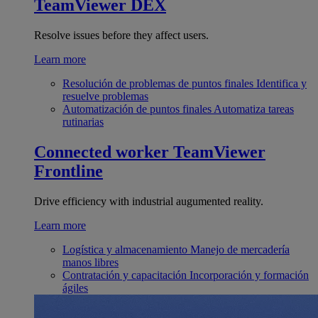
TeamViewer DEX
Resolve issues before they affect users.
Learn more
Resolución de problemas de puntos finales
Identifica y
resuelve problemas
Automatización de puntos finales
Automatiza tareas
rutinarias
Connected worker
TeamViewer
Frontline
Drive efficiency with industrial augumented reality.
Learn more
Logística y almacenamiento
Manejo de mercadería
manos libres
Contratación y capacitación
Incorporación y formación
ágiles