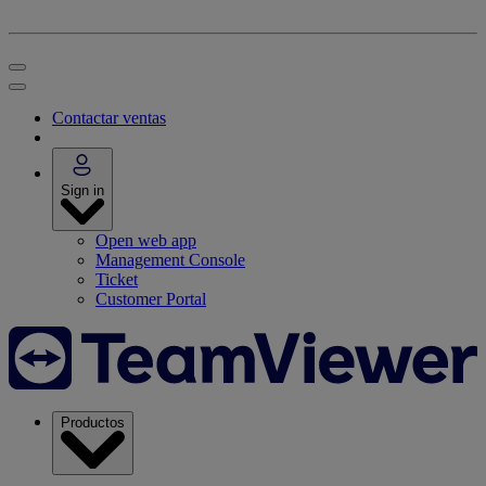
Contactar ventas
Sign in
Open web app
Management Console
Ticket
Customer Portal
Productos