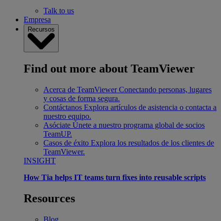
Talk to us
Empresa
Recursos
Find out more about TeamViewer
Acerca de TeamViewer
Conectando personas, lugares
y cosas de forma segura.
Contáctanos
Explora artículos de asistencia o contacta a
nuestro equipo.
Asóciate
Únete a nuestro programa global de socios
TeamUP.
Casos de éxito
Explora los resultados de los clientes de
TeamViewer.
INSIGHT
How Tia helps IT teams turn fixes into reusable scripts
Resources
Blog