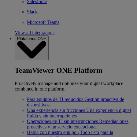
Salesforce
Slack
Microsoft Teams
View all integrations
Plataforma ONE
TeamViewer ONE Platform
Proactively manage and optimize your digital workplace
combined in one platform.
Para equipos de TI reducidos
Gestión proactiva de
dispositivos
Una experiencia sin fricciones
Una experiencia digital
fluida y sin interrupciones
Operaciones de TI sin interrupciones
Remediaciones
proactivas y un servicio excepcional
Habla con nuestro equipo
¿Todo listo para la