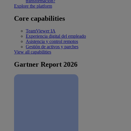
transformación?
Explore the platform
Core capabilities
TeamViewer IA
Experiencia digital del empleado
Asistencia y control remotos
Gestión de activos y parches
View all capabilities
Gartner Report 2026