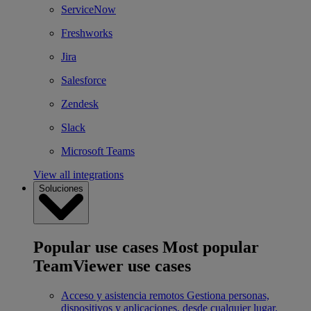
ServiceNow
Freshworks
Jira
Salesforce
Zendesk
Slack
Microsoft Teams
View all integrations
Soluciones
Popular use cases
Most popular
TeamViewer use cases
Acceso y asistencia remotos
Gestiona personas,
dispositivos y aplicaciones, desde cualquier lugar.