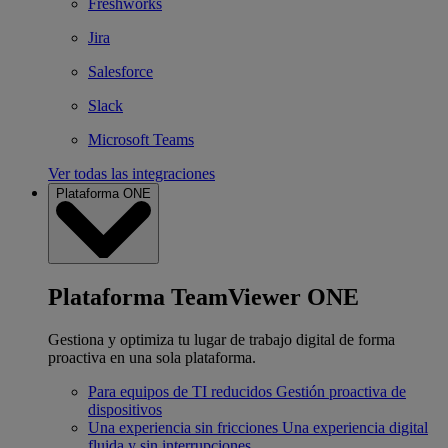
Freshworks
Jira
Salesforce
Slack
Microsoft Teams
Ver todas las integraciones
Plataforma ONE
Plataforma TeamViewer ONE
Gestiona y optimiza tu lugar de trabajo digital de forma
proactiva en una sola plataforma.
Para equipos de TI reducidos
Gestión proactiva de
dispositivos
Una experiencia sin fricciones
Una experiencia digital
fluida y sin interrupciones