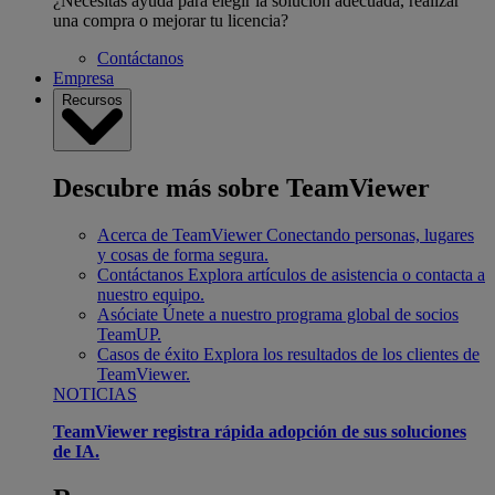
¿Necesitas ayuda para elegir la solución adecuada, realizar
una compra o mejorar tu licencia?
Contáctanos
Empresa
Recursos
Descubre más sobre TeamViewer
Acerca de TeamViewer
Conectando personas, lugares
y cosas de forma segura.
Contáctanos
Explora artículos de asistencia o contacta a
nuestro equipo.
Asóciate
Únete a nuestro programa global de socios
TeamUP.
Casos de éxito
Explora los resultados de los clientes de
TeamViewer.
NOTICIAS
TeamViewer registra rápida adopción de sus soluciones
de IA.