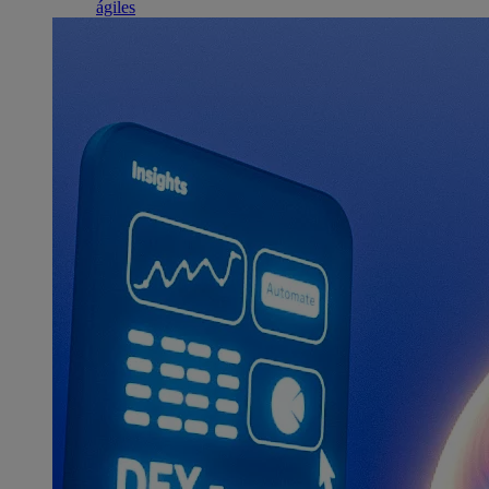
ágiles