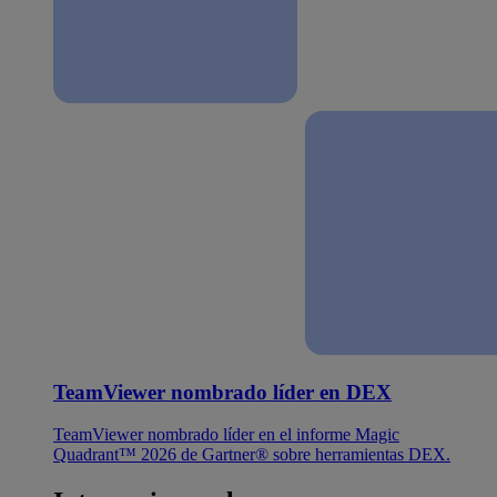
TeamViewer nombrado líder en DEX
TeamViewer nombrado líder en el informe Magic
Quadrant™ 2026 de Gartner® sobre herramientas DEX.