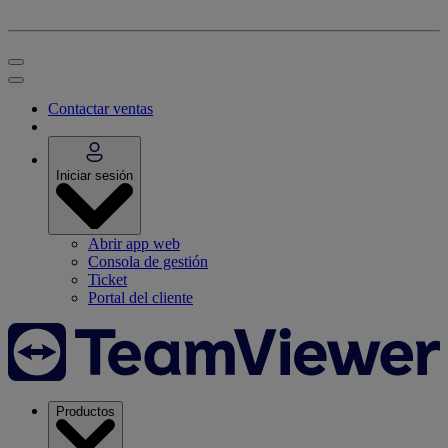
Contactar ventas
Iniciar sesión
Abrir app web
Consola de gestión
Ticket
Portal del cliente
Productos