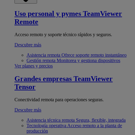
Uso personal y pymes
TeamViewer
Remote
Acceso remoto y soporte técnico rápidos y seguros.
Descubre más
Asistencia remota
Ofrece soporte remoto instantáneo
Gestión remota
Monitorea y gestiona dispositivos
Ver planes y precios
Grandes empresas
TeamViewer
Tensor
Conectividad remota para operaciones seguras.
Descubre más
Asistencia técnica remota
Segura, flexible, integrada
Tecnología operativa
Acceso remoto a la planta de
producción