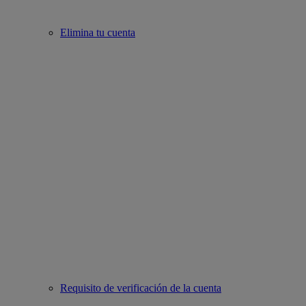
Elimina tu cuenta
Requisito de verificación de la cuenta