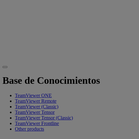
Base de Conocimientos
TeamViewer ONE
TeamViewer Remote
TeamViewer (Classic)
TeamViewer Tensor
TeamViewer Tensor (Classic)
TeamViewer Frontline
Other products