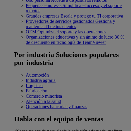
Uso personal
Accede a dispositivos remotos
Pequeñas empresas
Simplifica el acceso y el soporte
remotos
Grandes empresas
Escala y protege tu TI corporativa
Proveedores de servicios gestionados
Gestiona y
mantén la TI de tus clientes
OEM
Optimiza el soporte y las operaciones
Organizaciones educativas y sin ánimo de lucro
30 %
de descuento en tecnología de TeamViewer
Por industria
Soluciones populares
por industria
Automoción
Industria agraria
Logística
Fabricación
Comercio minorista
Atención a la salud
Operaciones bancarias y finanzas
Habla con el equipo de ventas