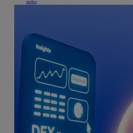
ágiles