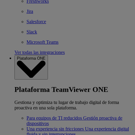
Freshworks
Jira
Salesforce
Slack
Microsoft Teams
Ver todas las integraciones
Plataforma ONE
Plataforma TeamViewer ONE
Gestiona y optimiza tu lugar de trabajo digital de forma
proactiva en una sola plataforma.
Para equipos de TI reducidos
Gestión proactiva de
dispositivos
Una experiencia sin fricciones
Una experiencia digital
fluida y sin interrupciones