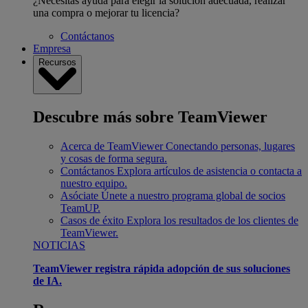
¿Necesitas ayuda para elegir la solución adecuada, realizar
una compra o mejorar tu licencia?
Contáctanos
Empresa
Recursos
Descubre más sobre TeamViewer
Acerca de TeamViewer
Conectando personas, lugares
y cosas de forma segura.
Contáctanos
Explora artículos de asistencia o contacta a
nuestro equipo.
Asóciate
Únete a nuestro programa global de socios
TeamUP.
Casos de éxito
Explora los resultados de los clientes de
TeamViewer.
NOTICIAS
TeamViewer registra rápida adopción de sus soluciones
de IA.