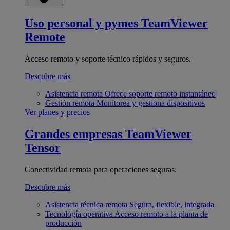
Uso personal y pymes
TeamViewer
Remote
Acceso remoto y soporte técnico rápidos y seguros.
Descubre más
Asistencia remota
Ofrece soporte remoto instantáneo
Gestión remota
Monitorea y gestiona dispositivos
Ver planes y precios
Grandes empresas
TeamViewer
Tensor
Conectividad remota para operaciones seguras.
Descubre más
Asistencia técnica remota
Segura, flexible, integrada
Tecnología operativa
Acceso remoto a la planta de
producción