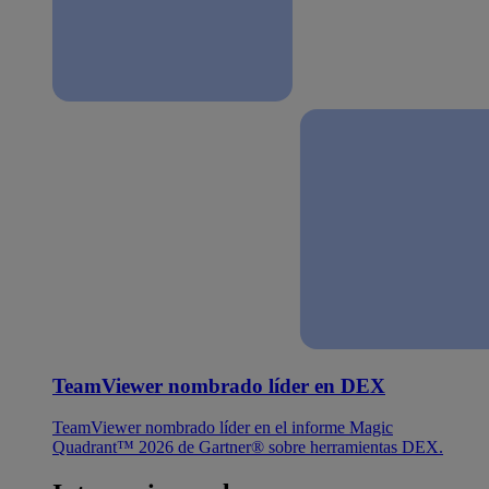
TeamViewer nombrado líder en DEX
TeamViewer nombrado líder en el informe Magic
Quadrant™ 2026 de Gartner® sobre herramientas DEX.