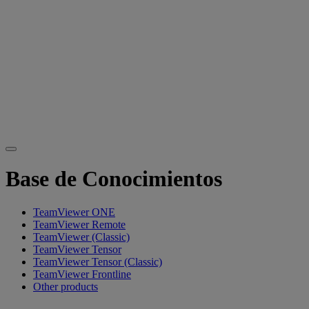
Base de Conocimientos
TeamViewer ONE
TeamViewer Remote
TeamViewer (Classic)
TeamViewer Tensor
TeamViewer Tensor (Classic)
TeamViewer Frontline
Other products