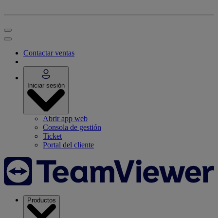
Contactar ventas
Iniciar sesión
Abrir app web
Consola de gestión
Ticket
Portal del cliente
Productos