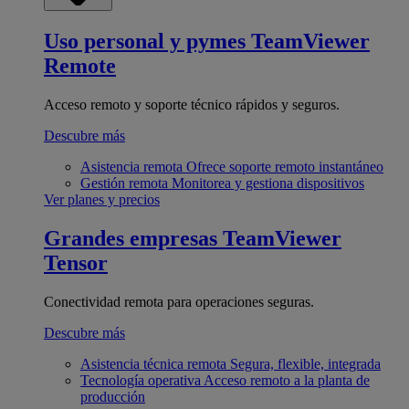
Uso personal y pymes
TeamViewer
Remote
Acceso remoto y soporte técnico rápidos y seguros.
Descubre más
Asistencia remota
Ofrece soporte remoto instantáneo
Gestión remota
Monitorea y gestiona dispositivos
Ver planes y precios
Grandes empresas
TeamViewer
Tensor
Conectividad remota para operaciones seguras.
Descubre más
Asistencia técnica remota
Segura, flexible, integrada
Tecnología operativa
Acceso remoto a la planta de
producción