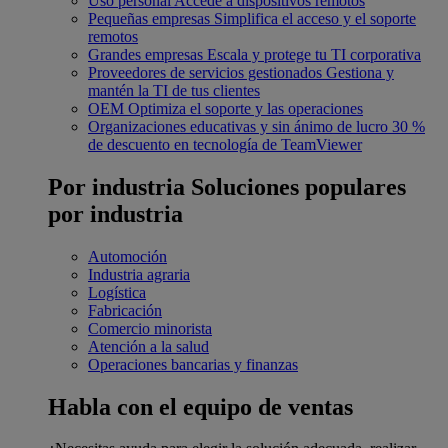
Uso personal
Accede a dispositivos remotos
Pequeñas empresas
Simplifica el acceso y el soporte
remotos
Grandes empresas
Escala y protege tu TI corporativa
Proveedores de servicios gestionados
Gestiona y
mantén la TI de tus clientes
OEM
Optimiza el soporte y las operaciones
Organizaciones educativas y sin ánimo de lucro
30 %
de descuento en tecnología de TeamViewer
Por industria
Soluciones populares
por industria
Automoción
Industria agraria
Logística
Fabricación
Comercio minorista
Atención a la salud
Operaciones bancarias y finanzas
Habla con el equipo de ventas