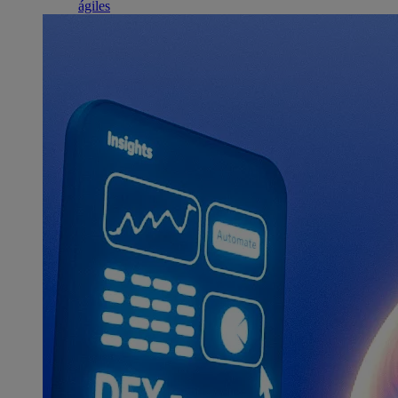
ágiles