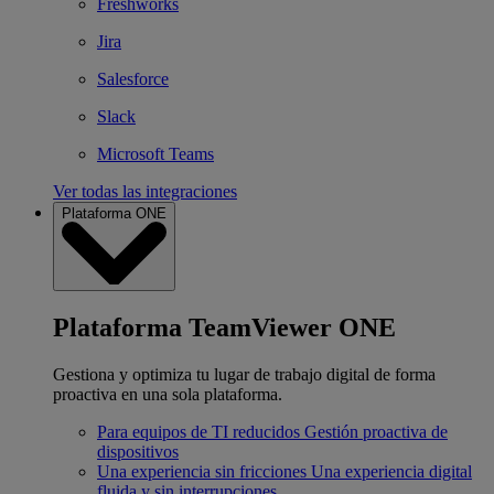
Freshworks
Jira
Salesforce
Slack
Microsoft Teams
Ver todas las integraciones
Plataforma ONE
Plataforma TeamViewer ONE
Gestiona y optimiza tu lugar de trabajo digital de forma
proactiva en una sola plataforma.
Para equipos de TI reducidos
Gestión proactiva de
dispositivos
Una experiencia sin fricciones
Una experiencia digital
fluida y sin interrupciones