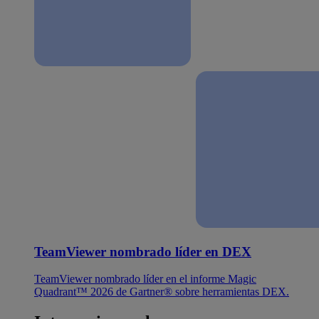
TeamViewer nombrado líder en DEX
TeamViewer nombrado líder en el informe Magic
Quadrant™ 2026 de Gartner® sobre herramientas DEX.