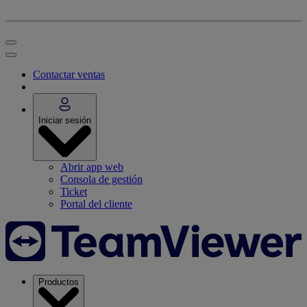
Contactar ventas
Iniciar sesión
Abrir app web
Consola de gestión
Ticket
Portal del cliente
Productos