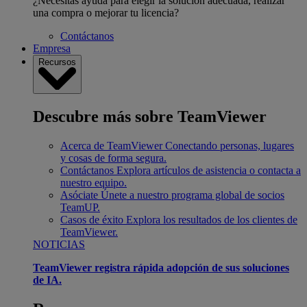
¿Necesitas ayuda para elegir la solución adecuada, realizar
una compra o mejorar tu licencia?
Contáctanos
Empresa
Recursos
Descubre más sobre TeamViewer
Acerca de TeamViewer
Conectando personas, lugares
y cosas de forma segura.
Contáctanos
Explora artículos de asistencia o contacta a
nuestro equipo.
Asóciate
Únete a nuestro programa global de socios
TeamUP.
Casos de éxito
Explora los resultados de los clientes de
TeamViewer.
NOTICIAS
TeamViewer registra rápida adopción de sus soluciones
de IA.