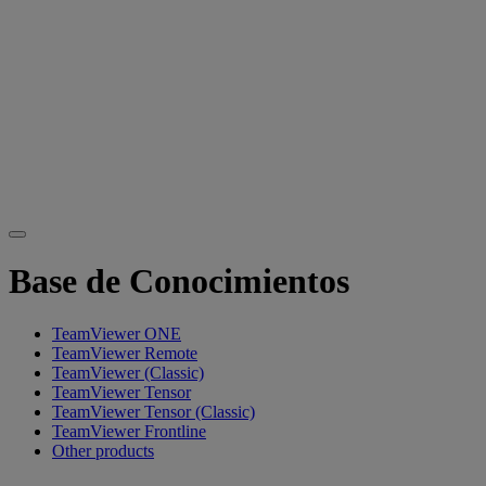
Base de Conocimientos
TeamViewer ONE
TeamViewer Remote
TeamViewer (Classic)
TeamViewer Tensor
TeamViewer Tensor (Classic)
TeamViewer Frontline
Other products