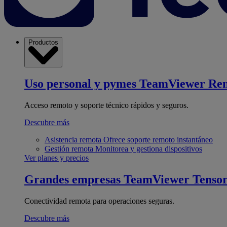
Productos
Uso personal y pymes
TeamViewer Re
Acceso remoto y soporte técnico rápidos y seguros.
Descubre más
Asistencia remota
Ofrece soporte remoto instantáneo
Gestión remota
Monitorea y gestiona dispositivos
Ver planes y precios
Grandes empresas
TeamViewer Tenso
Conectividad remota para operaciones seguras.
Descubre más