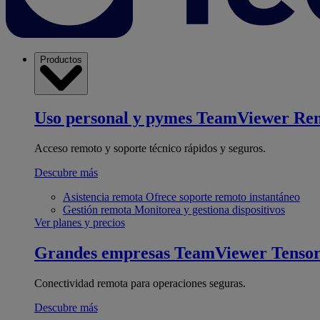
Productos
Uso personal y pymes
TeamViewer Re
Acceso remoto y soporte técnico rápidos y seguros.
Descubre más
Asistencia remota
Ofrece soporte remoto instantáneo
Gestión remota
Monitorea y gestiona dispositivos
Ver planes y precios
Grandes empresas
TeamViewer Tenso
Conectividad remota para operaciones seguras.
Descubre más