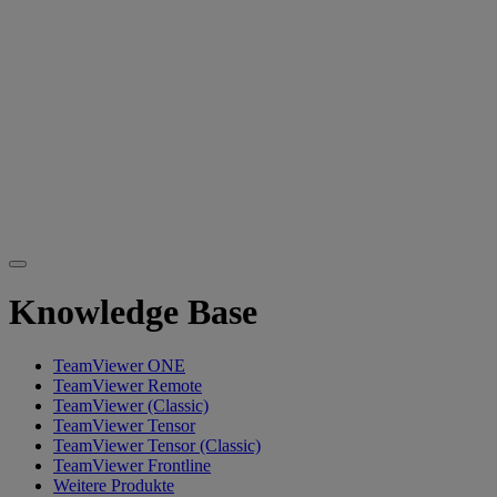
Knowledge Base
TeamViewer ONE
TeamViewer Remote
TeamViewer (Classic)
TeamViewer Tensor
TeamViewer Tensor (Classic)
TeamViewer Frontline
Weitere Produkte