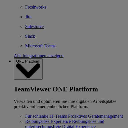
Freshworks
Jira
Salesforce
Slack
Microsoft Teams
Alle Integrationen anzeigen
ONE Plattform
TeamViewer ONE Plattform
Verwalten und optimieren Sie ihre digitalen Arbeitsplätze
proaktiv auf einer einheitlichen Plattform.
Für schlanke IT‐Teams
Proaktives Gerätemanagement
Reibungslose Experience
Reibungslose und
unterbrechungsfreie Digital Experience