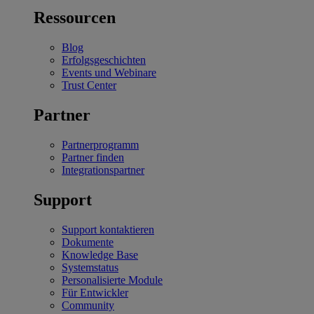
Ressourcen
Blog
Erfolgsgeschichten
Events und Webinare
Trust Center
Partner
Partnerprogramm
Partner finden
Integrationspartner
Support
Support kontaktieren
Dokumente
Knowledge Base
Systemstatus
Personalisierte Module
Für Entwickler
Community