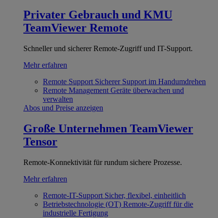
Privater Gebrauch und KMU
TeamViewer Remote
Schneller und sicherer Remote-Zugriff und IT-Support.
Mehr erfahren
Remote Support
Sicherer Support im Handumdrehen
Remote Management
Geräte überwachen und
verwalten
Abos und Preise anzeigen
Große Unternehmen
TeamViewer
Tensor
Remote-Konnektivität für rundum sichere Prozesse.
Mehr erfahren
Remote-IT-Support
Sicher, flexibel, einheitlich
Betriebstechnologie (OT)
Remote-Zugriff für die
industrielle Fertigung