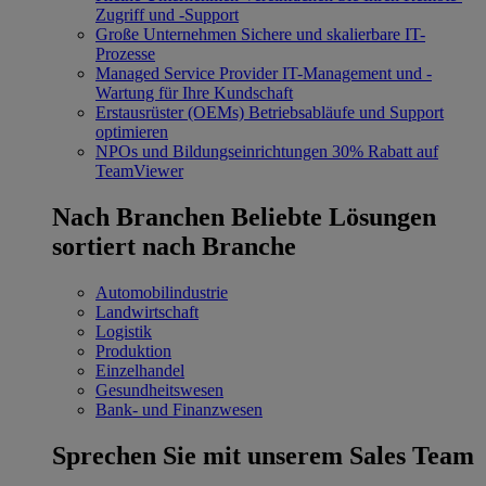
Zugriff und -Support
Große Unternehmen
Sichere und skalierbare IT-
Prozesse
Managed Service Provider
IT-Management und -
Wartung für Ihre Kundschaft
Erstausrüster (OEMs)
Betriebsabläufe und Support
optimieren
NPOs und Bildungseinrichtungen
30% Rabatt auf
TeamViewer
Nach Branchen
Beliebte Lösungen
sortiert nach Branche
Automobilindustrie
Landwirtschaft
Logistik
Produktion
Einzelhandel
Gesundheitswesen
Bank- und Finanzwesen
Sprechen Sie mit unserem Sales Team