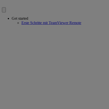
Get started
Erste Schritte mit TeamViewer Remote