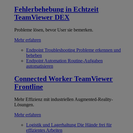
Fehlerbehebung in Echtzeit
TeamViewer DEX
Probleme lösen, bevor User sie bemerken.
Mehr erfahren
Endpoint Troubleshooting
Probleme erkennen und
beheben
Endpoint Automation
Routine-Aufgaben
automatisieren
Connected Worker
TeamViewer
Frontline
Mehr Effizienz mit industriellen Augmented-Reality-
Lösungen.
Mehr erfahren
Logistik und Lagerhaltung
Die Hände frei für
effizientes Arbeiten