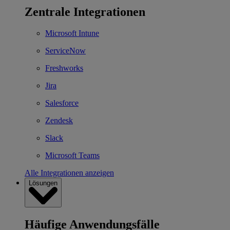
Zentrale Integrationen
Microsoft Intune
ServiceNow
Freshworks
Jira
Salesforce
Zendesk
Slack
Microsoft Teams
Alle Integrationen anzeigen
Lösungen
Häufige Anwendungsfälle