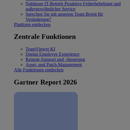
Nahtloser IT-Betrieb
Proaktive Fehlerbehebung und
außergewöhnlicher Service
Sprechen Sie mit unserem Team
Bereit für
Veränderung?
Plattform entdecken
Zentrale Funktionen
TeamViewer KI
Digital Employee Experience
Remote-Support und -Steuerung
Asset- und Patch-Management
Alle Funktionen entdecken
Gartner Report 2026