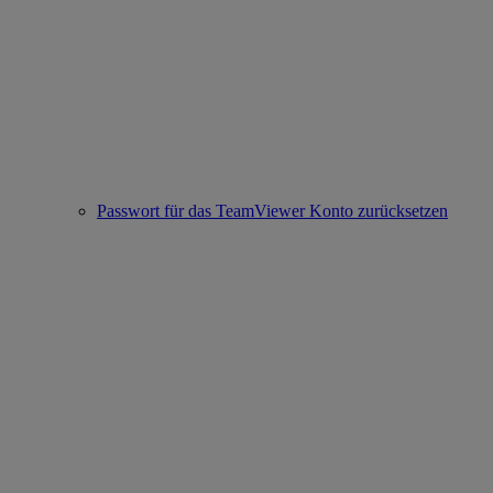
Passwort für das TeamViewer Konto zurücksetzen