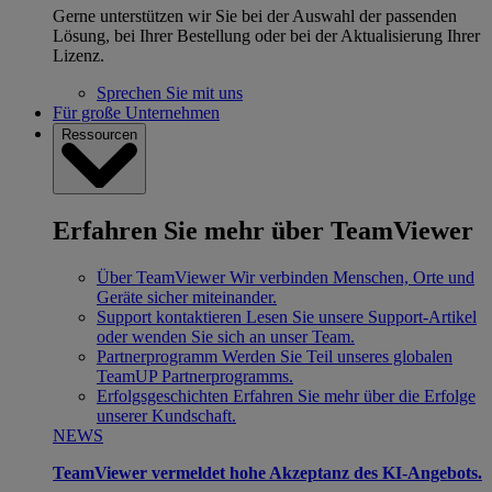
Gerne unterstützen wir Sie bei der Auswahl der passenden
Lösung, bei Ihrer Bestellung oder bei der Aktualisierung Ihrer
Lizenz.
Sprechen Sie mit uns
Für große Unternehmen
Ressourcen
Erfahren Sie mehr über TeamViewer
Über TeamViewer
Wir verbinden Menschen, Orte und
Geräte sicher miteinander.
Support kontaktieren
Lesen Sie unsere Support-Artikel
oder wenden Sie sich an unser Team.
Partnerprogramm
Werden Sie Teil unseres globalen
TeamUP Partnerprogramms.
Erfolgsgeschichten
Erfahren Sie mehr über die Erfolge
unserer Kundschaft.
NEWS
TeamViewer vermeldet hohe Akzeptanz des KI-Angebots.