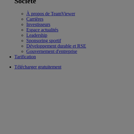
Société
À propos de TeamViewer
Carrières
Investisseurs
Espace actualités
Leadership
Sponsoring sportif
Développement durable et RSE
Gouvernement d'entreprise
Tarification
Télécharger gratuitement