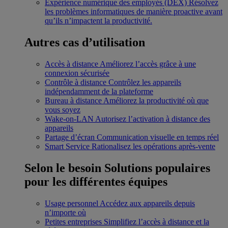
Expérience numérique des employés (DEX)
Résolvez
les problèmes informatiques de manière proactive avant
qu’ils n’impactent la productivité.
Autres cas d’utilisation
Accès à distance
Améliorez l’accès grâce à une
connexion sécurisée
Contrôle à distance
Contrôlez les appareils
indépendamment de la plateforme
Bureau à distance
Améliorez la productivité où que
vous soyez
Wake-on-LAN
Autorisez l’activation à distance des
appareils
Partage d’écran
Communication visuelle en temps réel
Smart Service
Rationalisez les opérations après-vente
Selon le besoin
Solutions populaires
pour les différentes équipes
Usage personnel
Accédez aux appareils depuis
n’importe où
Petites entreprises
Simplifiez l’accès à distance et la