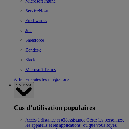
Microsoft Intune
ServiceNow
Freshworks
Jira
Salesforce
Zendesk
Slack
Microsoft Teams
Afficher toutes les intégrations
Solutions
Cas d’utilisation populaires
Accès à distance et téléassistance
Gérez les personnes,
les appareils et les applications, où que vous soyez.