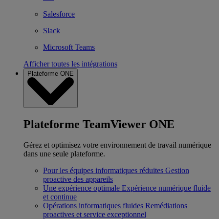
Salesforce
Slack
Microsoft Teams
Afficher toutes les intégrations
Plateforme ONE
Plateforme TeamViewer ONE
Gérez et optimisez votre environnement de travail numérique
dans une seule plateforme.
Pour les équipes informatiques réduites
Gestion
proactive des appareils
Une expérience optimale
Expérience numérique fluide
et continue
Opérations informatiques fluides
Remédiations
proactives et service exceptionnel