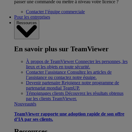
passer une commande ou mettre à niveau votre licence ?
Contacter l’équipe commerciale
Pour les entreprises
Ressources
En savoir plus sur TeamViewer
À propos de TeamViewer
Connecter les personnes, les
lieux et les objets en toute sécurité.
Contacter l’assistance
Consultez les articles de
l’assistance ou contactez notre équipe.
Devenir partenaire
Rejoignez notre programme de
partenariat mondial TeamUP.
Témoignages clients
Découvrez les résultats obtenus
par les clients TeamViewer.
Nouveautés
TeamViewer rapporte une adoption rapide de son offre
d’IA par ses clients.
Ressources