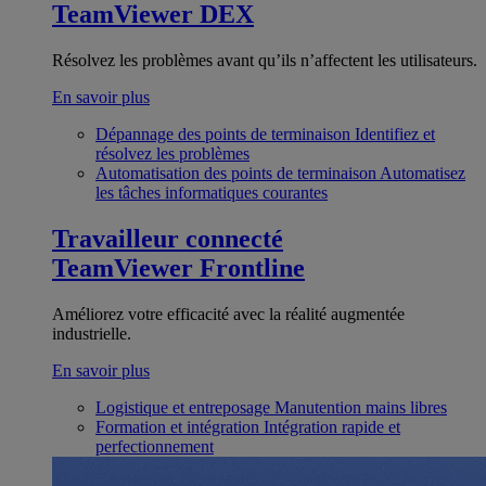
TeamViewer DEX
Résolvez les problèmes avant qu’ils n’affectent les utilisateurs.
En savoir plus
Dépannage des points de terminaison
Identifiez et
résolvez les problèmes
Automatisation des points de terminaison
Automatisez
les tâches informatiques courantes
Travailleur connecté
TeamViewer Frontline
Améliorez votre efficacité avec la réalité augmentée
industrielle.
En savoir plus
Logistique et entreposage
Manutention mains libres
Formation et intégration
Intégration rapide et
perfectionnement