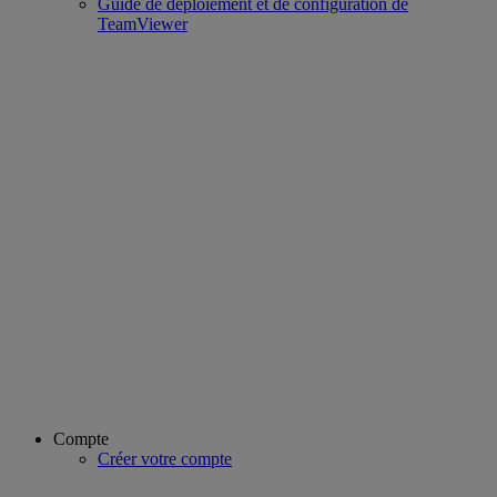
Guide de déploiement et de configuration de
TeamViewer
Compte
Créer votre compte