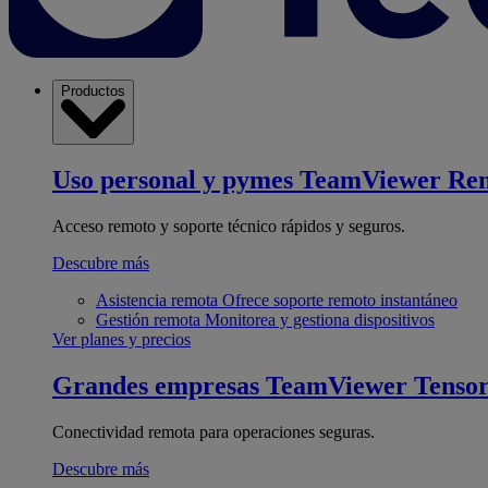
Productos
Uso personal y pymes
TeamViewer Re
Acceso remoto y soporte técnico rápidos y seguros.
Descubre más
Asistencia remota
Ofrece soporte remoto instantáneo
Gestión remota
Monitorea y gestiona dispositivos
Ver planes y precios
Grandes empresas
TeamViewer Tenso
Conectividad remota para operaciones seguras.
Descubre más