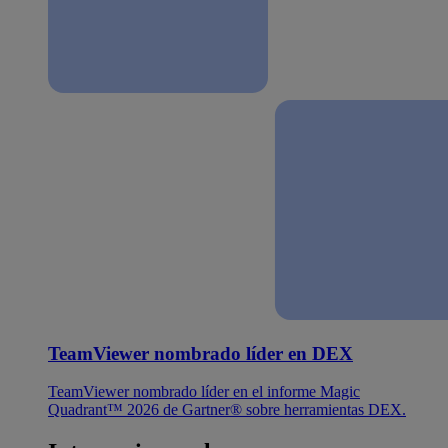
TeamViewer nombrado líder en DEX
TeamViewer nombrado líder en el informe Magic
Quadrant™ 2026 de Gartner® sobre herramientas DEX.