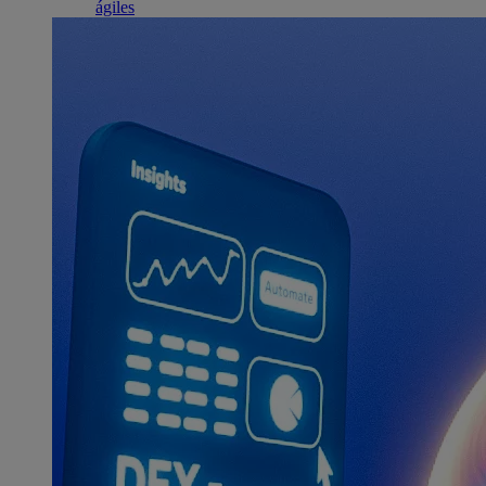
ágiles