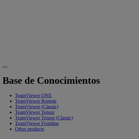
Base de Conocimientos
TeamViewer ONE
TeamViewer Remote
TeamViewer (Classic)
TeamViewer Tensor
TeamViewer Tensor (Classic)
TeamViewer Frontline
Other products