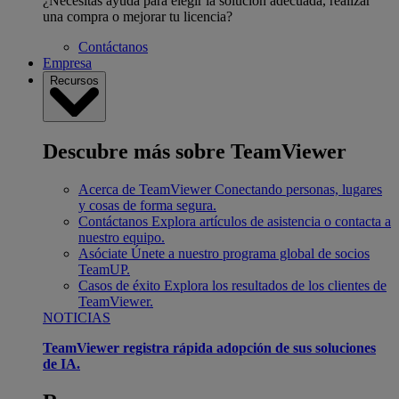
¿Necesitas ayuda para elegir la solución adecuada, realizar
una compra o mejorar tu licencia?
Contáctanos
Empresa
Recursos
Descubre más sobre TeamViewer
Acerca de TeamViewer
Conectando personas, lugares
y cosas de forma segura.
Contáctanos
Explora artículos de asistencia o contacta a
nuestro equipo.
Asóciate
Únete a nuestro programa global de socios
TeamUP.
Casos de éxito
Explora los resultados de los clientes de
TeamViewer.
NOTICIAS
TeamViewer registra rápida adopción de sus soluciones
de IA.