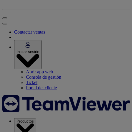
Contactar ventas
Iniciar sesión
Abrir app web
Consola de gestión
Ticket
Portal del cliente
Productos