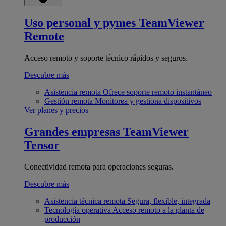
Uso personal y pymes
TeamViewer
Remote
Acceso remoto y soporte técnico rápidos y seguros.
Descubre más
Asistencia remota
Ofrece soporte remoto instantáneo
Gestión remota
Monitorea y gestiona dispositivos
Ver planes y precios
Grandes empresas
TeamViewer
Tensor
Conectividad remota para operaciones seguras.
Descubre más
Asistencia técnica remota
Segura, flexible, integrada
Tecnología operativa
Acceso remoto a la planta de
producción