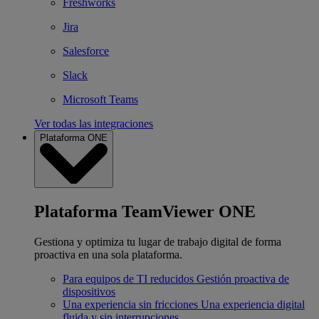
Freshworks
Jira
Salesforce
Slack
Microsoft Teams
Ver todas las integraciones
Plataforma ONE
Plataforma TeamViewer ONE
Gestiona y optimiza tu lugar de trabajo digital de forma
proactiva en una sola plataforma.
Para equipos de TI reducidos
Gestión proactiva de
dispositivos
Una experiencia sin fricciones
Una experiencia digital
fluida y sin interrupciones