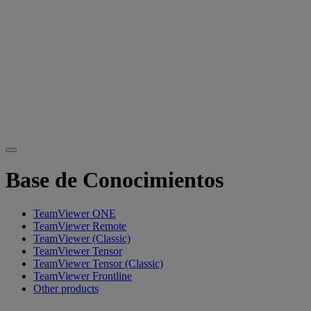
Base de Conocimientos
TeamViewer ONE
TeamViewer Remote
TeamViewer (Classic)
TeamViewer Tensor
TeamViewer Tensor (Classic)
TeamViewer Frontline
Other products