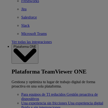
Freshworks
Jira
Salesforce
Slack
Microsoft Teams
Ver todas las integraciones
Plataforma ONE
Plataforma TeamViewer ONE
Gestiona y optimiza tu lugar de trabajo digital de forma
proactiva en una sola plataforma.
Para equipos de TI reducidos
Gestión proactiva de
dispositivos
Una experiencia sin fricciones
Una experiencia digital
fluida y sin interrupciones