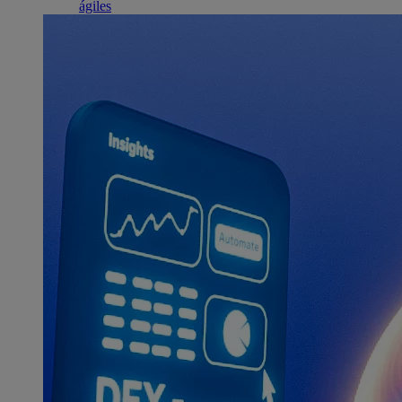
ágiles