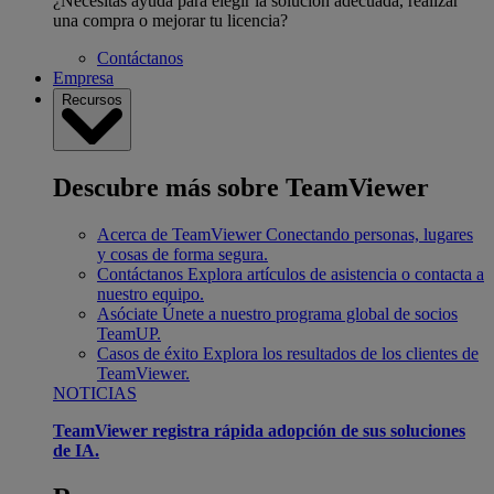
¿Necesitas ayuda para elegir la solución adecuada, realizar
una compra o mejorar tu licencia?
Contáctanos
Empresa
Recursos
Descubre más sobre TeamViewer
Acerca de TeamViewer
Conectando personas, lugares
y cosas de forma segura.
Contáctanos
Explora artículos de asistencia o contacta a
nuestro equipo.
Asóciate
Únete a nuestro programa global de socios
TeamUP.
Casos de éxito
Explora los resultados de los clientes de
TeamViewer.
NOTICIAS
TeamViewer registra rápida adopción de sus soluciones
de IA.