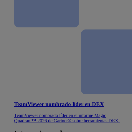
TeamViewer nombrado líder en DEX
TeamViewer nombrado líder en el informe Magic
Quadrant™ 2026 de Gartner® sobre herramientas DEX.