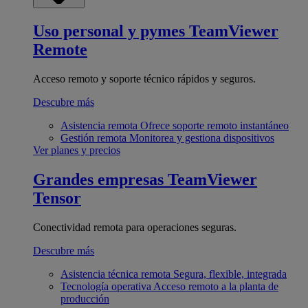
Uso personal y pymes
TeamViewer
Remote
Acceso remoto y soporte técnico rápidos y seguros.
Descubre más
Asistencia remota
Ofrece soporte remoto instantáneo
Gestión remota
Monitorea y gestiona dispositivos
Ver planes y precios
Grandes empresas
TeamViewer
Tensor
Conectividad remota para operaciones seguras.
Descubre más
Asistencia técnica remota
Segura, flexible, integrada
Tecnología operativa
Acceso remoto a la planta de
producción