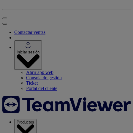
Contactar ventas
Iniciar sesión
Abrir app web
Consola de gestión
Ticket
Portal del cliente
Productos