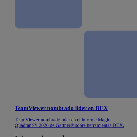
TeamViewer nombrado líder en DEX
TeamViewer nombrado líder en el informe Magic
Quadrant™ 2026 de Gartner® sobre herramientas DEX.