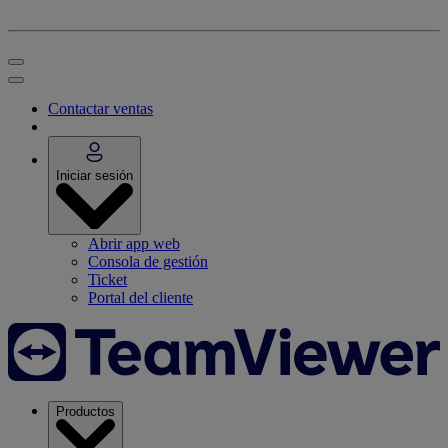
Contactar ventas
Iniciar sesión
Abrir app web
Consola de gestión
Ticket
Portal del cliente
Productos