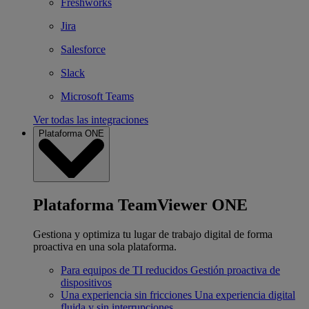
Freshworks
Jira
Salesforce
Slack
Microsoft Teams
Ver todas las integraciones
Plataforma ONE
Plataforma TeamViewer ONE
Gestiona y optimiza tu lugar de trabajo digital de forma
proactiva en una sola plataforma.
Para equipos de TI reducidos
Gestión proactiva de
dispositivos
Una experiencia sin fricciones
Una experiencia digital
fluida y sin interrupciones