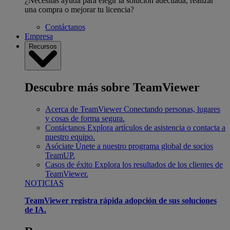
¿Necesitas ayuda para elegir la solución adecuada, realizar
una compra o mejorar tu licencia?
Contáctanos
Empresa
Recursos
Descubre más sobre TeamViewer
Acerca de TeamViewer
Conectando personas, lugares
y cosas de forma segura.
Contáctanos
Explora artículos de asistencia o contacta a
nuestro equipo.
Asóciate
Únete a nuestro programa global de socios
TeamUP.
Casos de éxito
Explora los resultados de los clientes de
TeamViewer.
NOTICIAS
TeamViewer registra rápida adopción de sus soluciones
de IA.