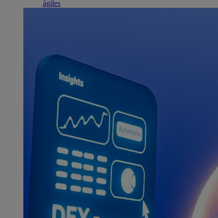
ágiles