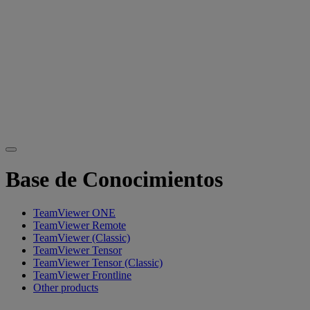
Base de Conocimientos
TeamViewer ONE
TeamViewer Remote
TeamViewer (Classic)
TeamViewer Tensor
TeamViewer Tensor (Classic)
TeamViewer Frontline
Other products