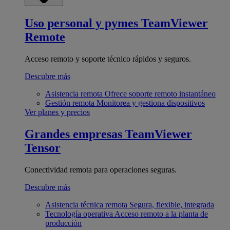
Uso personal y pymes
TeamViewer
Remote
Acceso remoto y soporte técnico rápidos y seguros.
Descubre más
Asistencia remota
Ofrece soporte remoto instantáneo
Gestión remota
Monitorea y gestiona dispositivos
Ver planes y precios
Grandes empresas
TeamViewer
Tensor
Conectividad remota para operaciones seguras.
Descubre más
Asistencia técnica remota
Segura, flexible, integrada
Tecnología operativa
Acceso remoto a la planta de
producción