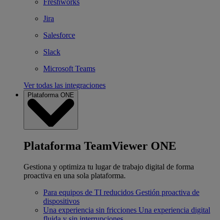
Freshworks
Jira
Salesforce
Slack
Microsoft Teams
Ver todas las integraciones
Plataforma ONE
Plataforma TeamViewer ONE
Gestiona y optimiza tu lugar de trabajo digital de forma
proactiva en una sola plataforma.
Para equipos de TI reducidos
Gestión proactiva de
dispositivos
Una experiencia sin fricciones
Una experiencia digital
fluida y sin interrupciones