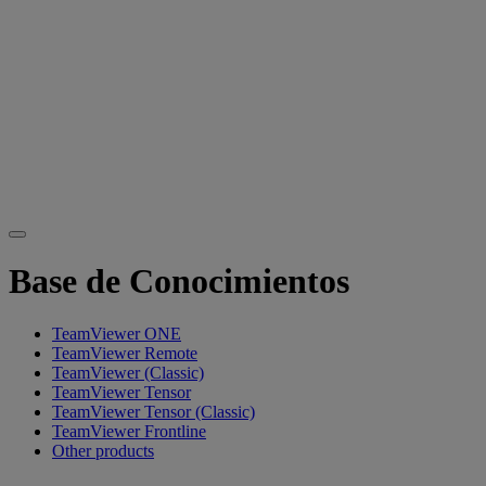
Base de Conocimientos
TeamViewer ONE
TeamViewer Remote
TeamViewer (Classic)
TeamViewer Tensor
TeamViewer Tensor (Classic)
TeamViewer Frontline
Other products