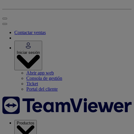
Contactar ventas
Iniciar sesión
Abrir app web
Consola de gestión
Ticket
Portal del cliente
Productos