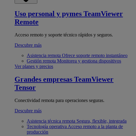
Uso personal y pymes
TeamViewer
Remote
Acceso remoto y soporte técnico rápidos y seguros.
Descubre más
Asistencia remota
Ofrece soporte remoto instantáneo
Gestión remota
Monitorea y gestiona dispositivos
Ver planes y precios
Grandes empresas
TeamViewer
Tensor
Conectividad remota para operaciones seguras.
Descubre más
Asistencia técnica remota
Segura, flexible, integrada
Tecnología operativa
Acceso remoto a la planta de
producción