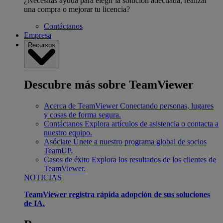
¿Necesitas ayuda para elegir la solución adecuada, realizar
una compra o mejorar tu licencia?
Contáctanos
Empresa
Recursos
Descubre más sobre TeamViewer
Acerca de TeamViewer
Conectando personas, lugares
y cosas de forma segura.
Contáctanos
Explora artículos de asistencia o contacta a
nuestro equipo.
Asóciate
Únete a nuestro programa global de socios
TeamUP.
Casos de éxito
Explora los resultados de los clientes de
TeamViewer.
NOTICIAS
TeamViewer registra rápida adopción de sus soluciones
de IA.