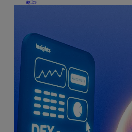
ágiles