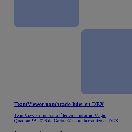
TeamViewer nombrado líder en DEX
TeamViewer nombrado líder en el informe Magic
Quadrant™ 2026 de Gartner® sobre herramientas DEX.