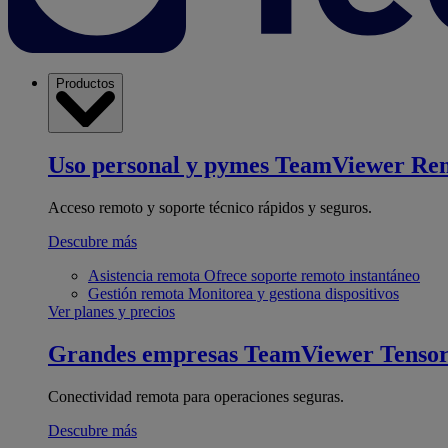
Productos
Uso personal y pymes
TeamViewer Re
Acceso remoto y soporte técnico rápidos y seguros.
Descubre más
Asistencia remota
Ofrece soporte remoto instantáneo
Gestión remota
Monitorea y gestiona dispositivos
Ver planes y precios
Grandes empresas
TeamViewer Tenso
Conectividad remota para operaciones seguras.
Descubre más