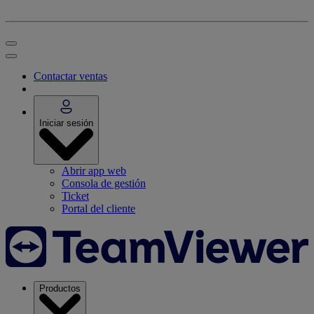
Contactar ventas
Iniciar sesión
Abrir app web
Consola de gestión
Ticket
Portal del cliente
Productos