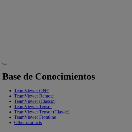
Base de Conocimientos
TeamViewer ONE
TeamViewer Remote
TeamViewer (Classic)
TeamViewer Tensor
TeamViewer Tensor (Classic)
TeamViewer Frontline
Other products