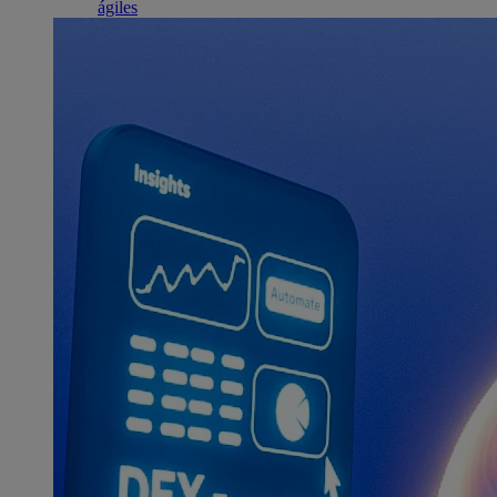
ágiles