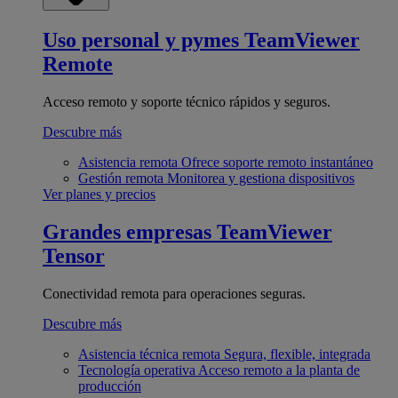
Uso personal y pymes
TeamViewer
Remote
Acceso remoto y soporte técnico rápidos y seguros.
Descubre más
Asistencia remota
Ofrece soporte remoto instantáneo
Gestión remota
Monitorea y gestiona dispositivos
Ver planes y precios
Grandes empresas
TeamViewer
Tensor
Conectividad remota para operaciones seguras.
Descubre más
Asistencia técnica remota
Segura, flexible, integrada
Tecnología operativa
Acceso remoto a la planta de
producción