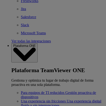
Freshworks
Jira
Salesforce
Slack
Microsoft Teams
Ver todas las integraciones
Plataforma ONE
Plataforma TeamViewer ONE
Gestiona y optimiza tu lugar de trabajo digital de forma
proactiva en una sola plataforma.
Para equipos de TI reducidos
Gestión proactiva de
dispositivos
Una experiencia sin fricciones
Una experiencia digital
fluida y sin interrupciones