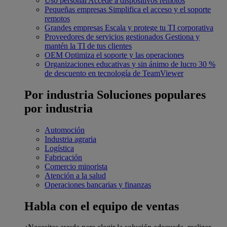
Uso personal
Accede a dispositivos remotos
Pequeñas empresas
Simplifica el acceso y el soporte
remotos
Grandes empresas
Escala y protege tu TI corporativa
Proveedores de servicios gestionados
Gestiona y
mantén la TI de tus clientes
OEM
Optimiza el soporte y las operaciones
Organizaciones educativas y sin ánimo de lucro
30 %
de descuento en tecnología de TeamViewer
Por industria
Soluciones populares
por industria
Automoción
Industria agraria
Logística
Fabricación
Comercio minorista
Atención a la salud
Operaciones bancarias y finanzas
Habla con el equipo de ventas