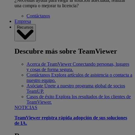
¿Necesitas ayuda para elegir la solución adecuada, realizar
una compra o mejorar tu licencia?
Contáctanos
Empresa
Recursos
Descubre más sobre TeamViewer
Acerca de TeamViewer
Conectando personas, lugares
y cosas de forma segura.
Contáctanos
Explora artículos de asistencia o contacta a
nuestro equipo.
Asóciate
Únete a nuestro programa global de socios
TeamUP.
Casos de éxito
Explora los resultados de los clientes de
TeamViewer.
NOTICIAS
TeamViewer registra rápida adopción de sus soluciones
de IA.