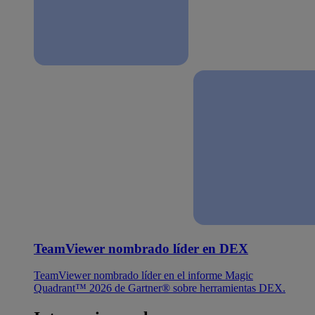
TeamViewer nombrado líder en DEX
TeamViewer nombrado líder en el informe Magic
Quadrant™ 2026 de Gartner® sobre herramientas DEX.