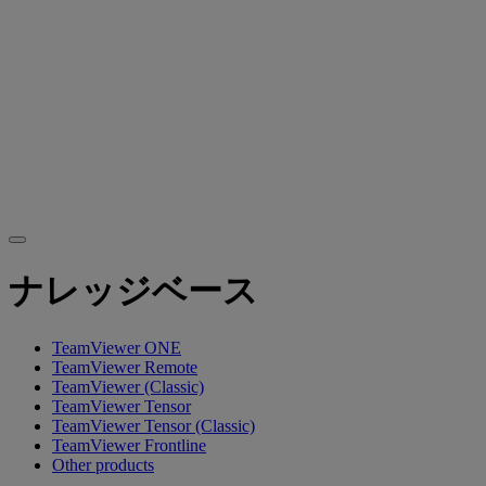
ナレッジベース
TeamViewer ONE
TeamViewer Remote
TeamViewer (Classic)
TeamViewer Tensor
TeamViewer Tensor (Classic)
TeamViewer Frontline
Other products