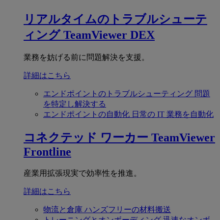
リアルタイムのトラブルシューテ
ィング
TeamViewer DEX
業務を妨げる前に問題解決を支援。
詳細はこちら
エンドポイントのトラブルシューティング
問題
を特定し解決する
エンドポイントの自動化
日常の IT 業務を自動化
コネクテッド ワーカー
TeamViewer
Frontline
産業用拡張現実で効率性を推進。
詳細はこちら
物流と倉庫
ハンズフリーの材料搬送
トレーニングとオンボーディング
迅速なオンボ