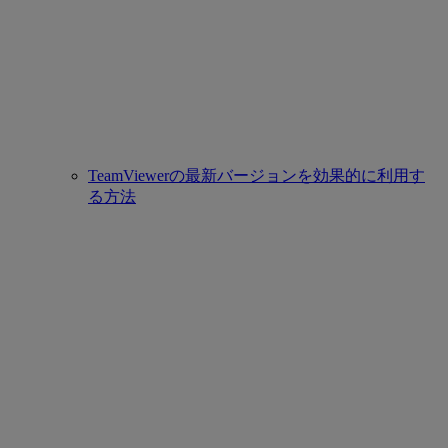
TeamViewerの最新バージョンを効果的に利用す
る方法