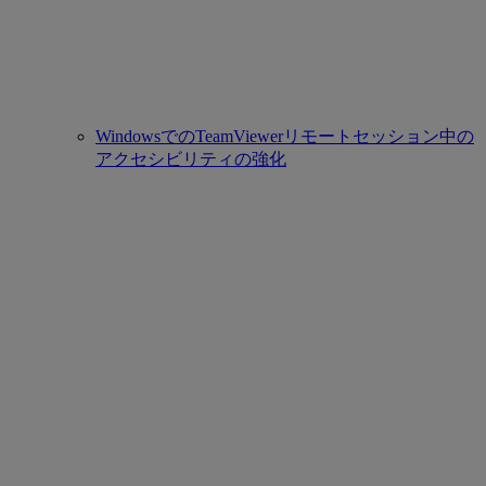
WindowsでのTeamViewerリモートセッション中の
アクセシビリティの強化