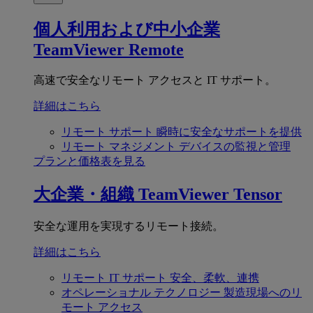
個人利用および中小企業
TeamViewer Remote
高速で安全なリモート アクセスと IT サポート。
詳細はこちら
リモート サポート
瞬時に安全なサポートを提供
リモート マネジメント
デバイスの監視と管理
プランと価格表を見る
大企業・組織
TeamViewer Tensor
安全な運用を実現するリモート接続。
詳細はこちら
リモート IT サポート
安全、柔軟、連携
オペレーショナル テクノロジー
製造現場へのリ
モート アクセス