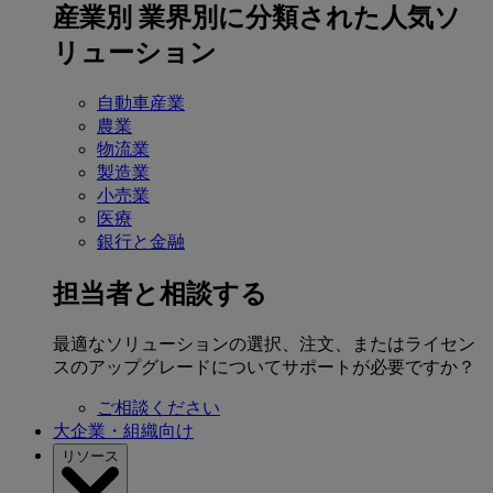
産業別
業界別に分類された人気ソ
リューション
自動車産業
農業
物流業
製造業
小売業
医療
銀行と金融
担当者と相談する
最適なソリューションの選択、注文、またはライセン
スのアップグレードについてサポートが必要ですか？
ご相談ください
大企業・組織向け
リソース