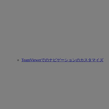
TeamViewerでのナビゲーションのカスタマイズ