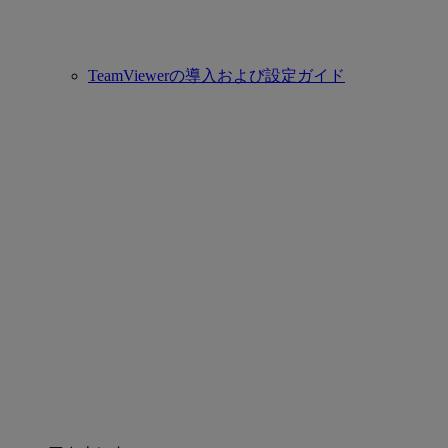
TeamViewerの導入および設定ガイド