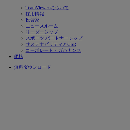
TeamViewer について
採用情報
投資家
ニュースルーム
リーダーシップ
スポーツ パートナーシップ
サステナビリティとCSR
コーポレート・ガバナンス
価格
無料ダウンロード