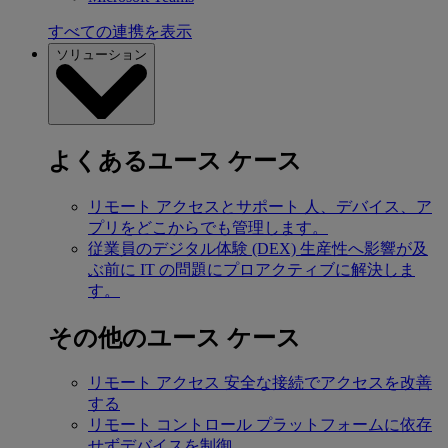
すべての連携を表示
ソリューション
よくあるユース ケース
リモート アクセスとサポート
人、デバイス、ア
プリをどこからでも管理します。
従業員のデジタル体験 (DEX)
生産性へ影響が及
ぶ前に IT の問題にプロアクティブに解決しま
す。
その他のユース ケース
リモート アクセス
安全な接続でアクセスを改善
する
リモート コントロール
プラットフォームに依存
せずデバイスを制御