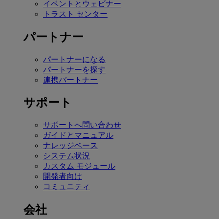
イベントとウェビナー
トラスト センター
パートナー
パートナーになる
パートナーを探す
連携パートナー
サポート
サポートへ問い合わせ
ガイドとマニュアル
ナレッジベース
システム状況
カスタム モジュール
開発者向け
コミュニティ
会社