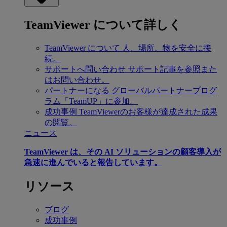
TeamViewer について詳しく
TeamViewer について
人、場所、物を安全に接
続。
サポートへ問い合わせ
サポート記事を参照また
はお問い合わせ。
パートナーになる
グローバルパートナープログ
ラム「TeamUP」に参加。
成功事例
TeamViewerのお客様が達成された成果
の閲覧。
ニュース
TeamViewer は、その AI ソリューションの顧客導入が
急速に進んでいると報告しています。
リソース
ブログ
成功事例