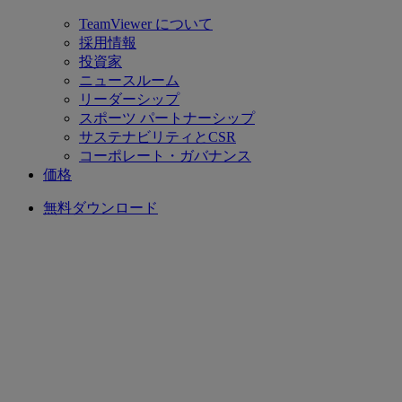
TeamViewer について
採用情報
投資家
ニュースルーム
リーダーシップ
スポーツ パートナーシップ
サステナビリティとCSR
コーポレート・ガバナンス
価格
無料ダウンロード