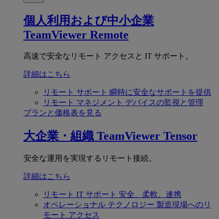
個人利用および中小企業
TeamViewer Remote
高速で安全なリモート アクセスと IT サポート。
詳細はこちら
リモート サポート
瞬時に安全なサポートを提供
リモート マネジメント
デバイスの監視と管理
プランと価格表を見る
大企業・組織
TeamViewer Tensor
安全な運用を実現するリモート接続。
詳細はこちら
リモート IT サポート
安全、柔軟、連携
オペレーショナル テクノロジー
製造現場へのリ
モート アクセス