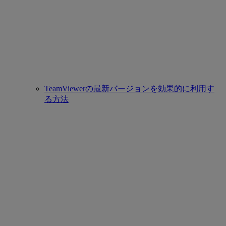
TeamViewerの最新バージョンを効果的に利用す
る方法