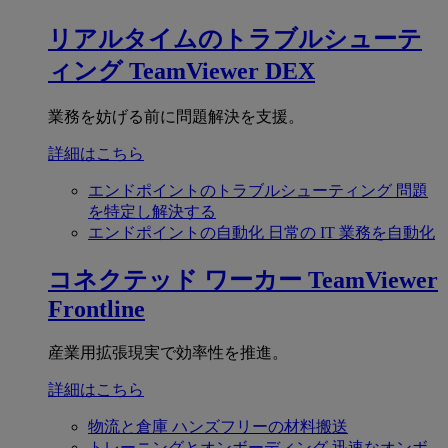
リアルタイムのトラブルシューテ
ィング
TeamViewer DEX
業務を妨げる前に問題解決を支援。
詳細はこちら
エンドポイントのトラブルシューティング
問題
を特定し解決する
エンドポイントの自動化
日常の IT 業務を自動化
コネクテッド ワーカー
TeamViewer
Frontline
産業用拡張現実で効率性を推進。
詳細はこちら
物流と倉庫
ハンズフリーの材料搬送
トレーニングとオンボーディング
迅速なオンボ