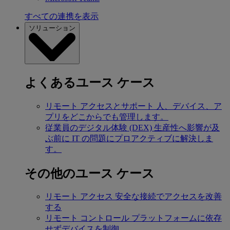
すべての連携を表示
ソリューション
よくあるユース ケース
リモート アクセスとサポート
人、デバイス、ア
プリをどこからでも管理します。
従業員のデジタル体験 (DEX)
生産性へ影響が及
ぶ前に IT の問題にプロアクティブに解決しま
す。
その他のユース ケース
リモート アクセス
安全な接続でアクセスを改善
する
リモート コントロール
プラットフォームに依存
せずデバイスを制御