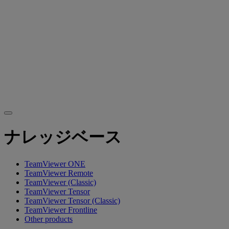
ナレッジベース
TeamViewer ONE
TeamViewer Remote
TeamViewer (Classic)
TeamViewer Tensor
TeamViewer Tensor (Classic)
TeamViewer Frontline
Other products