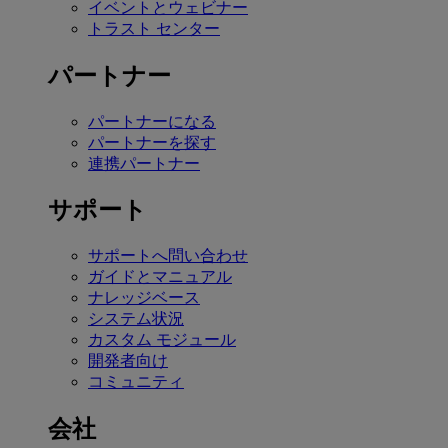
イベントとウェビナー
トラスト センター
パートナー
パートナーになる
パートナーを探す
連携パートナー
サポート
サポートへ問い合わせ
ガイドとマニュアル
ナレッジベース
システム状況
カスタム モジュール
開発者向け
コミュニティ
会社