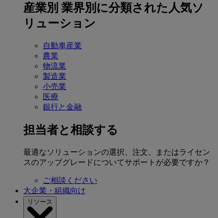
産業別
業界別に分類された人気ソ
リューション
自動車産業
農業
物流業
製造業
小売業
医療
銀行と金融
担当者と相談する
最適なソリューションの選択、注文、またはライセン
スのアップグレードについてサポートが必要ですか？
ご相談ください
大企業・組織向け
リソース