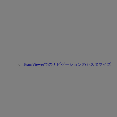
TeamViewerでのナビゲーションのカスタマイズ