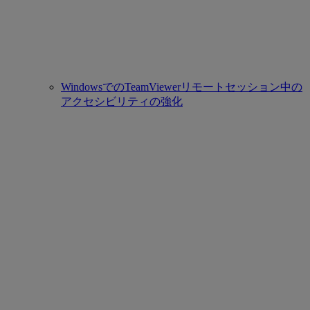
WindowsでのTeamViewerリモートセッション中の
アクセシビリティの強化