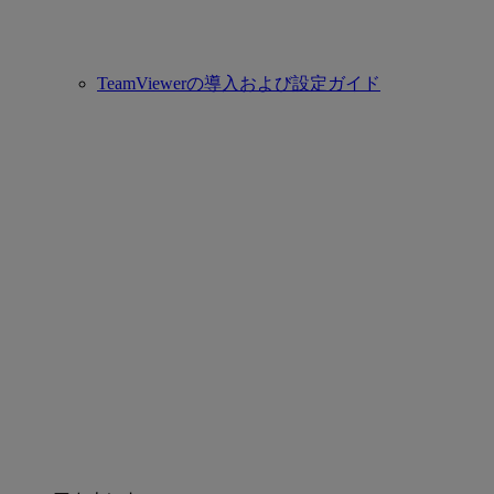
TeamViewerの導入および設定ガイド