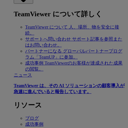
TeamViewer について詳しく
TeamViewer について
人、場所、物を安全に接
続。
サポートへ問い合わせ
サポート記事を参照また
はお問い合わせ。
パートナーになる
グローバルパートナープログ
ラム「TeamUP」に参加。
成功事例
TeamViewerのお客様が達成された成果
の閲覧。
ニュース
TeamViewer は、その AI ソリューションの顧客導入が
急速に進んでいると報告しています。
リソース
ブログ
成功事例