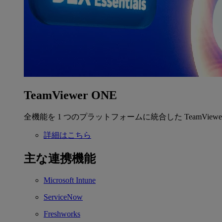
TeamViewer ONE
全機能を 1 つのプラットフォームに統合した TeamView
詳細はこちら
主な連携機能
Microsoft Intune
ServiceNow
Freshworks