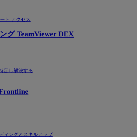
ート アクセス
ング
TeamViewer DEX
特定し解決する
rontline
ディングとスキルアップ