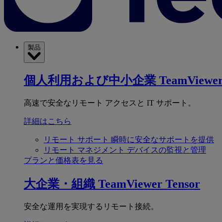
製品
個人利用および中小企業
TeamViewer
高速で安全なリモート アクセスと IT サポート。
詳細はこちら
リモート サポート
瞬時に安全なサポートを提供
リモート マネジメント
デバイスの監視と管理
プランと価格表を見る
大企業・組織
TeamViewer Tensor
安全な運用を実現するリモート接続。