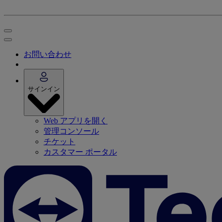
お問い合わせ
サインイン
Web アプリを開く
管理コンソール
チケット
カスタマー ポータル