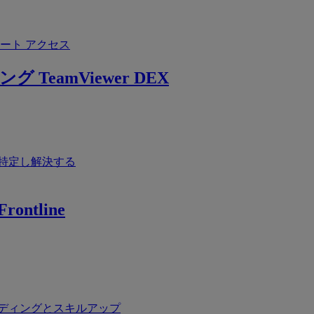
ート アクセス
ング
TeamViewer DEX
特定し解決する
rontline
ディングとスキルアップ