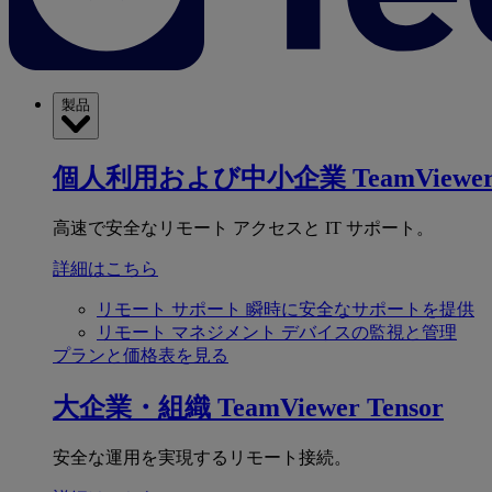
製品
個人利用および中小企業
TeamViewer
高速で安全なリモート アクセスと IT サポート。
詳細はこちら
リモート サポート
瞬時に安全なサポートを提供
リモート マネジメント
デバイスの監視と管理
プランと価格表を見る
大企業・組織
TeamViewer Tensor
安全な運用を実現するリモート接続。