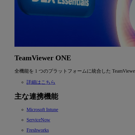
TeamViewer ONE
全機能を 1 つのプラットフォームに統合した TeamView
詳細はこちら
主な連携機能
Microsoft Intune
ServiceNow
Freshworks