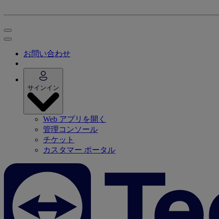
お問い合わせ
サインイン
Web アプリを開く
管理コンソール
チケット
カスタマー ポータル