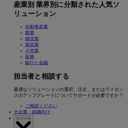
産業別
業界別に分類された人気ソ
リューション
自動車産業
農業
物流業
製造業
小売業
医療
銀行と金融
担当者と相談する
最適なソリューションの選択、注文、またはライセン
スのアップグレードについてサポートが必要ですか？
ご相談ください
大企業・組織向け
リソース