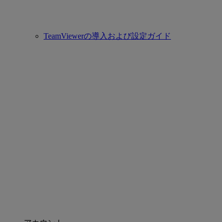
TeamViewerの導入および設定ガイド