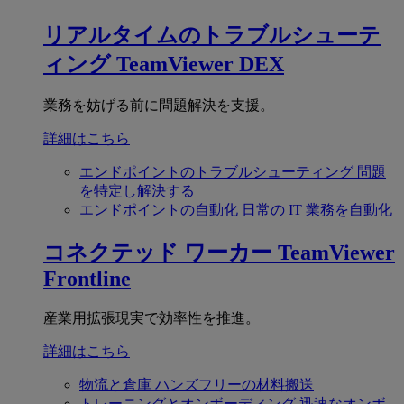
リアルタイムのトラブルシューテ
ィング
TeamViewer DEX
業務を妨げる前に問題解決を支援。
詳細はこちら
エンドポイントのトラブルシューティング
問題
を特定し解決する
エンドポイントの自動化
日常の IT 業務を自動化
コネクテッド ワーカー
TeamViewer
Frontline
産業用拡張現実で効率性を推進。
詳細はこちら
物流と倉庫
ハンズフリーの材料搬送
トレーニングとオンボーディング
迅速なオンボ