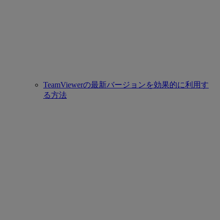
TeamViewerの最新バージョンを効果的に利用す
る方法