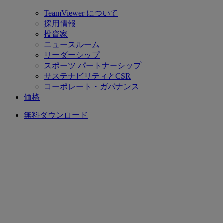
TeamViewer について
採用情報
投資家
ニュースルーム
リーダーシップ
スポーツ パートナーシップ
サステナビリティとCSR
コーポレート・ガバナンス
価格
無料ダウンロード