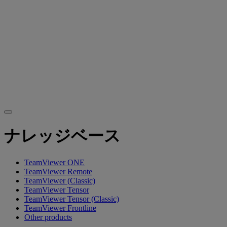
ナレッジベース
TeamViewer ONE
TeamViewer Remote
TeamViewer (Classic)
TeamViewer Tensor
TeamViewer Tensor (Classic)
TeamViewer Frontline
Other products