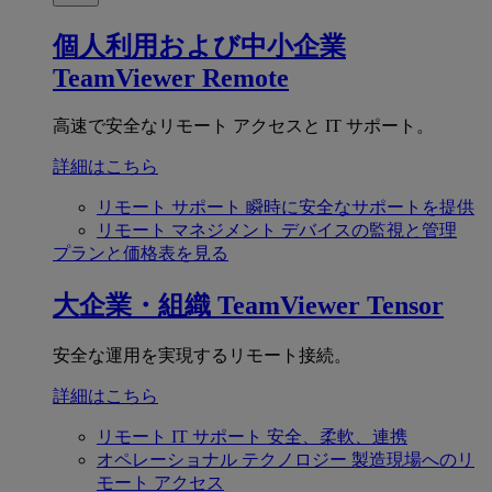
個人利用および中小企業
TeamViewer Remote
高速で安全なリモート アクセスと IT サポート。
詳細はこちら
リモート サポート
瞬時に安全なサポートを提供
リモート マネジメント
デバイスの監視と管理
プランと価格表を見る
大企業・組織
TeamViewer Tensor
安全な運用を実現するリモート接続。
詳細はこちら
リモート IT サポート
安全、柔軟、連携
オペレーショナル テクノロジー
製造現場へのリ
モート アクセス