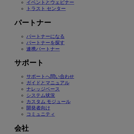
イベントとウェビナー
トラスト センター
パートナー
パートナーになる
パートナーを探す
連携パートナー
サポート
サポートへ問い合わせ
ガイドとマニュアル
ナレッジベース
システム状況
カスタム モジュール
開発者向け
コミュニティ
会社