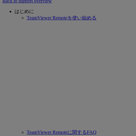
Back to support overview
はじめに
TeamViewer Remoteを使い始める
TeamViewer Remoteに関するFAQ