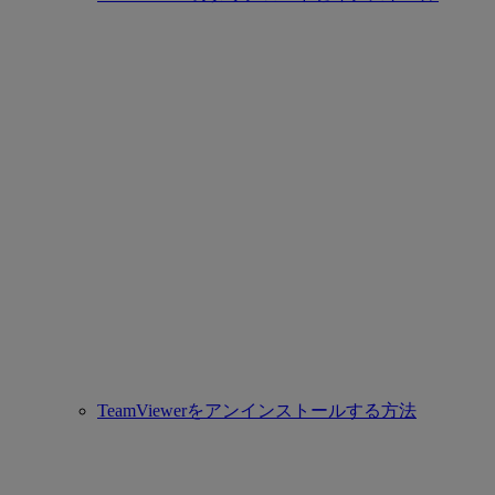
TeamViewerをアンインストールする方法