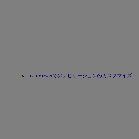
TeamViewerでのナビゲーションのカスタマイズ