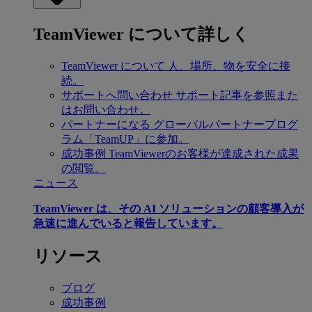
TeamViewer について詳しく
TeamViewer について
人、場所、物を安全に接
続。
サポートへ問い合わせ
サポート記事を参照また
はお問い合わせ。
パートナーになる
グローバルパートナープログ
ラム「TeamUP」に参加。
成功事例
TeamViewerのお客様が達成された成果
の閲覧。
ニュース
TeamViewer は、その AI ソリューションの顧客導入が
急速に進んでいると報告しています。
リソース
ブログ
成功事例