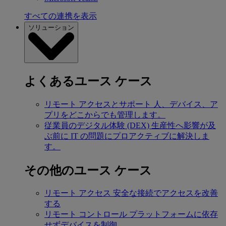
すべての連携を表示
ソリューション
よくあるユース ケース
リモート アクセスとサポート
人、デバイス、ア
プリをどこからでも管理します。
従業員のデジタル体験 (DEX)
生産性へ影響が及
ぶ前に IT の問題にプロアクティブに解決しま
す。
その他のユース ケース
リモート アクセス
安全な接続でアクセスを改善
する
リモート コントロール
プラットフォームに依存
せずデバイスを制御