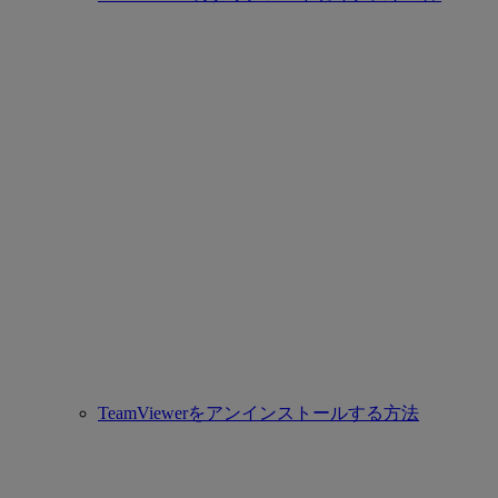
TeamViewerをアンインストールする方法