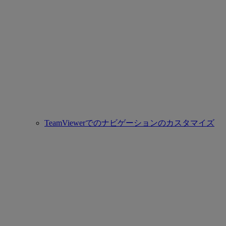
TeamViewerでのナビゲーションのカスタマイズ