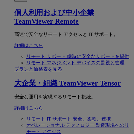
個人利用および中小企業
TeamViewer Remote
高速で安全なリモート アクセスと IT サポート。
詳細はこちら
リモート サポート
瞬時に安全なサポートを提供
リモート マネジメント
デバイスの監視と管理
プランと価格表を見る
大企業・組織
TeamViewer Tensor
安全な運用を実現するリモート接続。
詳細はこちら
リモート IT サポート
安全、柔軟、連携
オペレーショナル テクノロジー
製造現場へのリ
モート アクセス