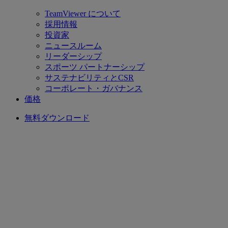
TeamViewer について
採用情報
投資家
ニュースルーム
リーダーシップ
スポーツ パートナーシップ
サステナビリティとCSR
コーポレート・ガバナンス
価格
無料ダウンロード