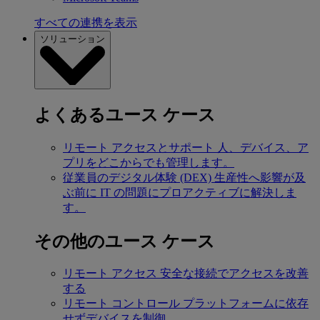
すべての連携を表示
ソリューション
よくあるユース ケース
リモート アクセスとサポート
人、デバイス、ア
プリをどこからでも管理します。
従業員のデジタル体験 (DEX)
生産性へ影響が及
ぶ前に IT の問題にプロアクティブに解決しま
す。
その他のユース ケース
リモート アクセス
安全な接続でアクセスを改善
する
リモート コントロール
プラットフォームに依存
せずデバイスを制御