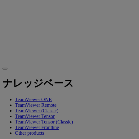
ナレッジベース
TeamViewer ONE
TeamViewer Remote
TeamViewer (Classic)
TeamViewer Tensor
TeamViewer Tensor (Classic)
TeamViewer Frontline
Other products