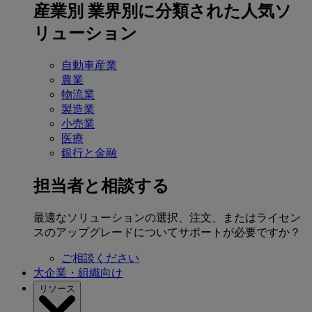
産業別
業界別に分類された人気ソ
リューション
自動車産業
農業
物流業
製造業
小売業
医療
銀行と金融
担当者と相談する
最適なソリューションの選択、注文、またはライセン
スのアップグレードについてサポートが必要ですか？
ご相談ください
大企業・組織向け
リソース