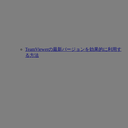
TeamViewerの最新バージョンを効果的に利用す
る方法