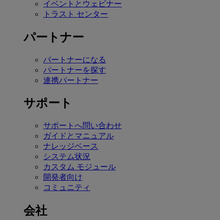
イベントとウェビナー
トラスト センター
パートナー
パートナーになる
パートナーを探す
連携パートナー
サポート
サポートへ問い合わせ
ガイドとマニュアル
ナレッジベース
システム状況
カスタム モジュール
開発者向け
コミュニティ
会社