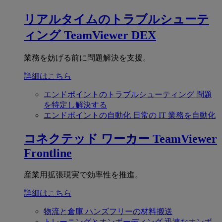
リアルタイムのトラブルシューテ
ィング
TeamViewer DEX
業務を妨げる前に問題解決を支援。
詳細はこちら
エンドポイントのトラブルシューティング
問題
を特定し解決する
エンドポイントの自動化
日常の IT 業務を自動化
コネクテッド ワーカー
TeamViewer
Frontline
産業用拡張現実で効率性を推進。
詳細はこちら
物流と倉庫
ハンズフリーの材料搬送
トレーニングとオンボーディング
迅速なオンボ