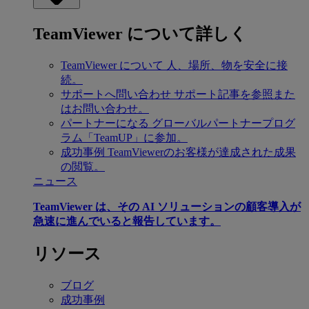
TeamViewer について詳しく
TeamViewer について
人、場所、物を安全に接
続。
サポートへ問い合わせ
サポート記事を参照また
はお問い合わせ。
パートナーになる
グローバルパートナープログ
ラム「TeamUP」に参加。
成功事例
TeamViewerのお客様が達成された成果
の閲覧。
ニュース
TeamViewer は、その AI ソリューションの顧客導入が
急速に進んでいると報告しています。
リソース
ブログ
成功事例