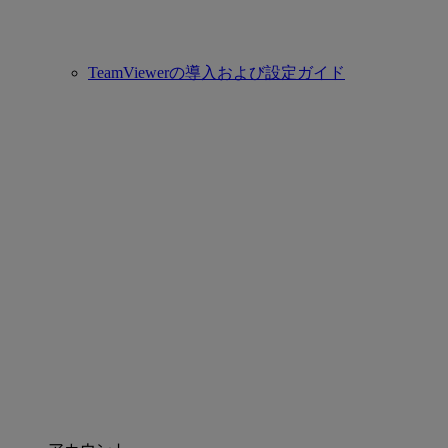
TeamViewerの導入および設定ガイド