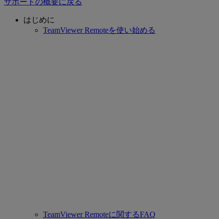
サポートの概要に戻る
はじめに
TeamViewer Remoteを使い始める
TeamViewer Remoteに関するFAQ