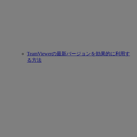
TeamViewerの最新バージョンを効果的に利用す
る方法