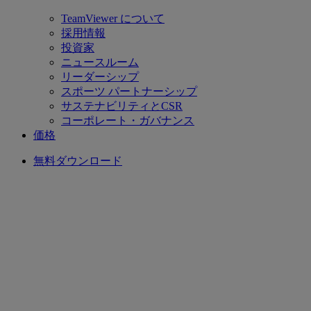
TeamViewer について
採用情報
投資家
ニュースルーム
リーダーシップ
スポーツ パートナーシップ
サステナビリティとCSR
コーポレート・ガバナンス
価格
無料ダウンロード