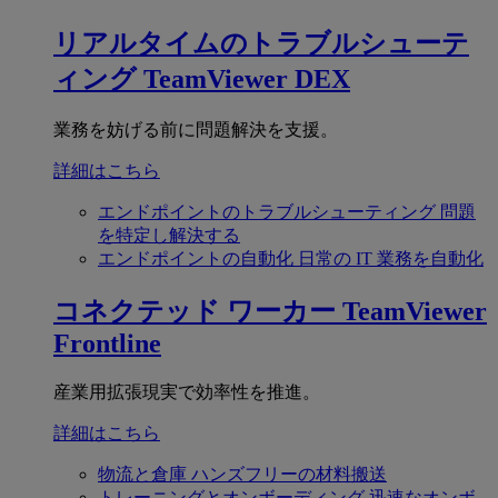
リアルタイムのトラブルシューテ
ィング
TeamViewer DEX
業務を妨げる前に問題解決を支援。
詳細はこちら
エンドポイントのトラブルシューティング
問題
を特定し解決する
エンドポイントの自動化
日常の IT 業務を自動化
コネクテッド ワーカー
TeamViewer
Frontline
産業用拡張現実で効率性を推進。
詳細はこちら
物流と倉庫
ハンズフリーの材料搬送
トレーニングとオンボーディング
迅速なオンボ