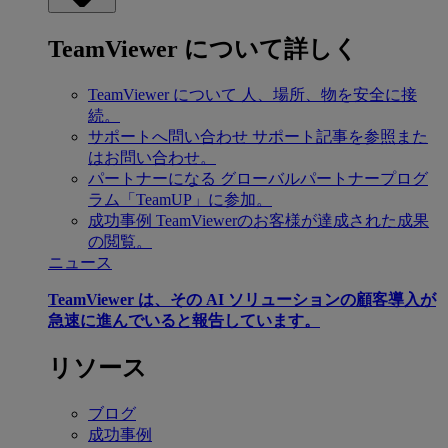
TeamViewer について詳しく
TeamViewer について
人、場所、物を安全に接
続。
サポートへ問い合わせ
サポート記事を参照また
はお問い合わせ。
パートナーになる
グローバルパートナープログ
ラム「TeamUP」に参加。
成功事例
TeamViewerのお客様が達成された成果
の閲覧。
ニュース
TeamViewer は、その AI ソリューションの顧客導入が
急速に進んでいると報告しています。
リソース
ブログ
成功事例