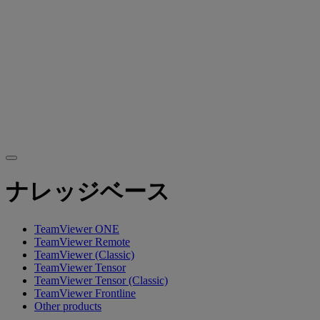
ナレッジベース
TeamViewer ONE
TeamViewer Remote
TeamViewer (Classic)
TeamViewer Tensor
TeamViewer Tensor (Classic)
TeamViewer Frontline
Other products