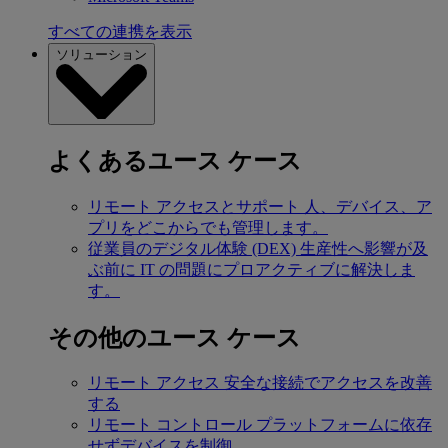
すべての連携を表示
ソリューション
よくあるユース ケース
リモート アクセスとサポート
人、デバイス、ア
プリをどこからでも管理します。
従業員のデジタル体験 (DEX)
生産性へ影響が及
ぶ前に IT の問題にプロアクティブに解決しま
す。
その他のユース ケース
リモート アクセス
安全な接続でアクセスを改善
する
リモート コントロール
プラットフォームに依存
せずデバイスを制御