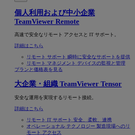
個人利用および中小企業
TeamViewer Remote
高速で安全なリモート アクセスと IT サポート。
詳細はこちら
リモート サポート
瞬時に安全なサポートを提供
リモート マネジメント
デバイスの監視と管理
プランと価格表を見る
大企業・組織
TeamViewer Tensor
安全な運用を実現するリモート接続。
詳細はこちら
リモート IT サポート
安全、柔軟、連携
オペレーショナル テクノロジー
製造現場へのリ
モート アクセス