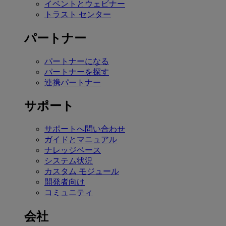
イベントとウェビナー
トラスト センター
パートナー
パートナーになる
パートナーを探す
連携パートナー
サポート
サポートへ問い合わせ
ガイドとマニュアル
ナレッジベース
システム状況
カスタム モジュール
開発者向け
コミュニティ
会社