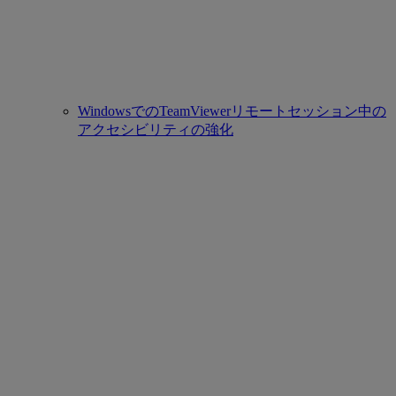
WindowsでのTeamViewerリモートセッション中の
アクセシビリティの強化