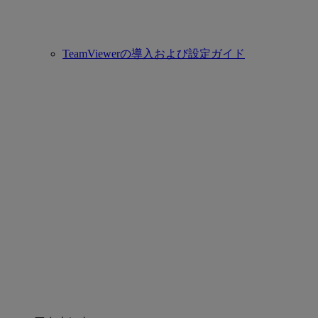
TeamViewerの導入および設定ガイド