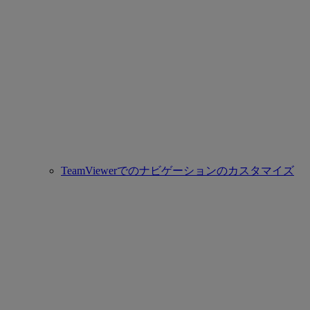
TeamViewerでのナビゲーションのカスタマイズ