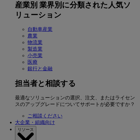
産業別
業界別に分類された人気ソ
リューション
自動車産業
農業
物流業
製造業
小売業
医療
銀行と金融
担当者と相談する
最適なソリューションの選択、注文、またはライセン
スのアップグレードについてサポートが必要ですか？
ご相談ください
大企業・組織向け
リソース