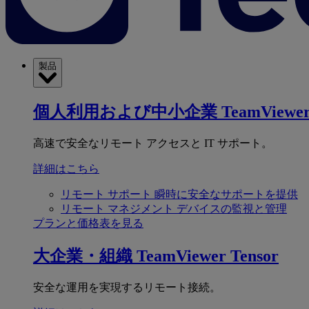
製品
個人利用および中小企業
TeamViewer
高速で安全なリモート アクセスと IT サポート。
詳細はこちら
リモート サポート
瞬時に安全なサポートを提供
リモート マネジメント
デバイスの監視と管理
プランと価格表を見る
大企業・組織
TeamViewer Tensor
安全な運用を実現するリモート接続。