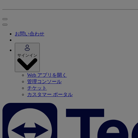
お問い合わせ
サインイン
Web アプリを開く
管理コンソール
チケット
カスタマー ポータル