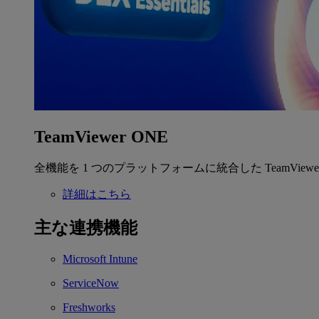
TeamViewer ONE
全機能を 1 つのプラットフォームに統合した TeamView
詳細はこちら
主な連携機能
Microsoft Intune
ServiceNow
Freshworks