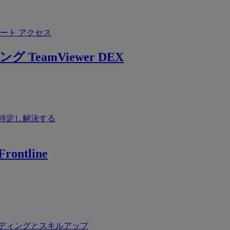
ート アクセス
ング
TeamViewer DEX
特定し解決する
rontline
ディングとスキルアップ