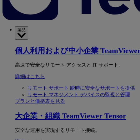
製品
個人利用および中小企業
TeamViewer
高速で安全なリモート アクセスと IT サポート。
詳細はこちら
リモート サポート
瞬時に安全なサポートを提供
リモート マネジメント
デバイスの監視と管理
プランと価格表を見る
大企業・組織
TeamViewer Tensor
安全な運用を実現するリモート接続。