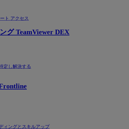
ート アクセス
ング
TeamViewer DEX
特定し解決する
rontline
ディングとスキルアップ