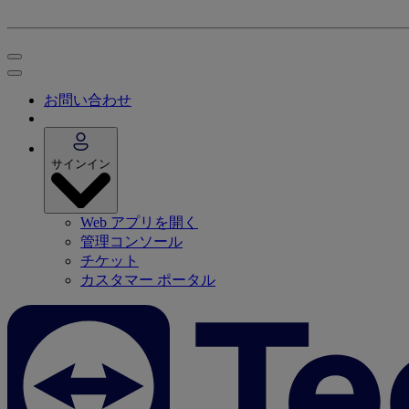
お問い合わせ
サインイン
Web アプリを開く
管理コンソール
チケット
カスタマー ポータル