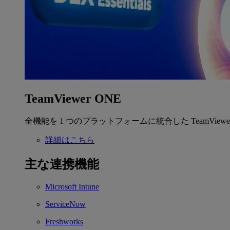
TeamViewer ONE
全機能を 1 つのプラットフォームに統合した TeamView
詳細はこちら
主な連携機能
Microsoft Intune
ServiceNow
Freshworks