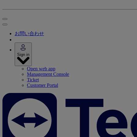
お問い合わせ
Sign in
Open web app
Management Console
Ticket
Customer Portal