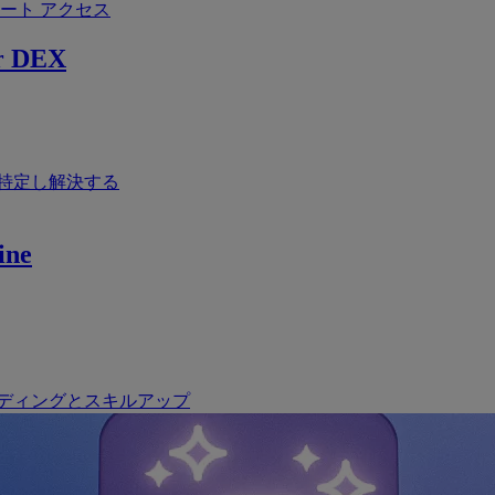
ート アクセス
r DEX
特定し解決する
ine
ディングとスキルアップ