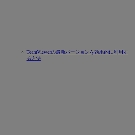
TeamViewerの最新バージョンを効果的に利用す
る方法