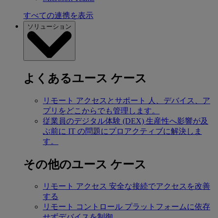
すべての連携を表示
ソリューション
よくあるユース ケース
リモート アクセスとサポート
人、デバイス、ア
プリをどこからでも管理します。
従業員のデジタル体験 (DEX)
生産性へ影響が及
ぶ前に IT の問題にプロアクティブに解決しま
す。
その他のユース ケース
リモート アクセス
安全な接続でアクセスを改善
する
リモート コントロール
プラットフォームに依存
せずデバイスを制御