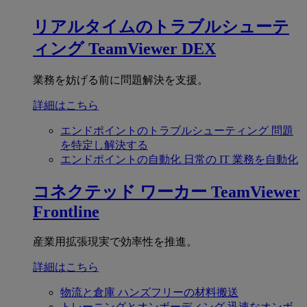
リアルタイムのトラブルシューテ
ィング
TeamViewer DEX
業務を妨げる前に問題解決を支援。
詳細はこちら
エンドポイントのトラブルシューティング
問題
を特定し解決する
エンドポイントの自動化
日常の IT 業務を自動化
コネクテッド ワーカー
TeamViewer
Frontline
産業用拡張現実で効率性を推進。
詳細はこちら
物流と倉庫
ハンズフリーの材料搬送
トレーニングとオンボーディング
迅速なオンボ