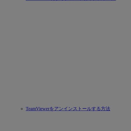
TeamViewerをアンインストールする方法