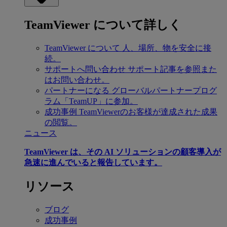
TeamViewer について詳しく
TeamViewer について
人、場所、物を安全に接
続。
サポートへ問い合わせ
サポート記事を参照また
はお問い合わせ。
パートナーになる
グローバルパートナープログ
ラム「TeamUP」に参加。
成功事例
TeamViewerのお客様が達成された成果
の閲覧。
ニュース
TeamViewer は、その AI ソリューションの顧客導入が
急速に進んでいると報告しています。
リソース
ブログ
成功事例