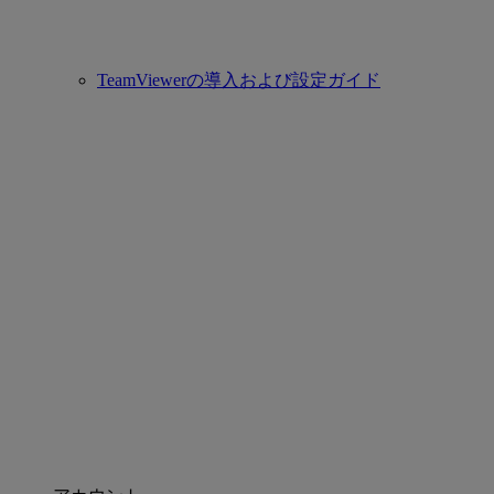
TeamViewerの導入および設定ガイド