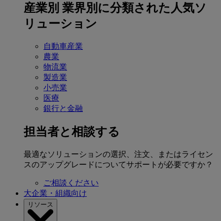
産業別
業界別に分類された人気ソ
リューション
自動車産業
農業
物流業
製造業
小売業
医療
銀行と金融
担当者と相談する
最適なソリューションの選択、注文、またはライセン
スのアップグレードについてサポートが必要ですか？
ご相談ください
大企業・組織向け
リソース