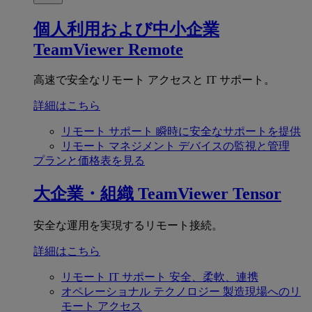
個人利用および中小企業
TeamViewer Remote
高速で安全なリモート アクセスと IT サポート。
詳細はこちら
リモート サポート
瞬時に安全なサポートを提供
リモート マネジメント
デバイスの監視と管理
プランと価格表を見る
大企業・組織
TeamViewer Tensor
安全な運用を実現するリモート接続。
詳細はこちら
リモート IT サポート
安全、柔軟、連携
オペレーショナル テクノロジー
製造現場へのリ
モート アクセス