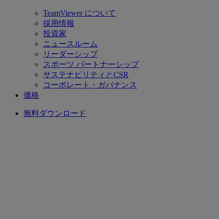
TeamViewer について
採用情報
投資家
ニュースルーム
リーダーシップ
スポーツ パートナーシップ
サステナビリティとCSR
コーポレート・ガバナンス
価格
無料ダウンロード