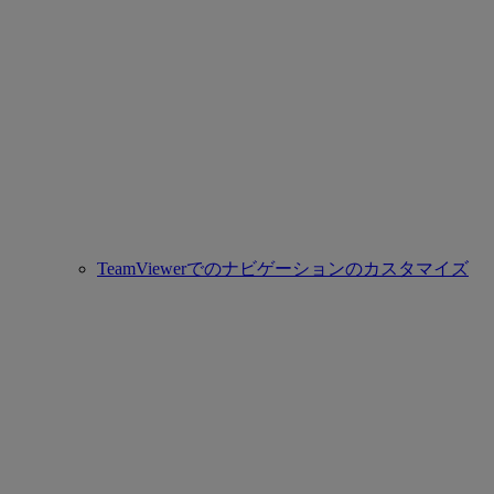
TeamViewerでのナビゲーションのカスタマイズ