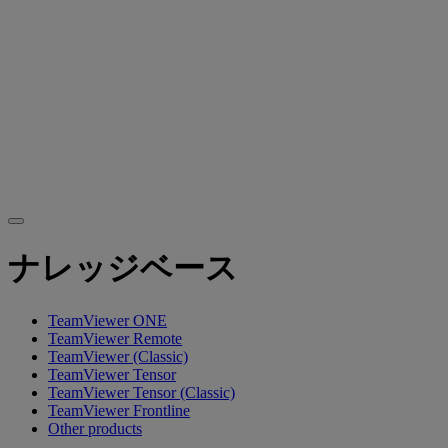
ナレッジベース
TeamViewer ONE
TeamViewer Remote
TeamViewer (Classic)
TeamViewer Tensor
TeamViewer Tensor (Classic)
TeamViewer Frontline
Other products