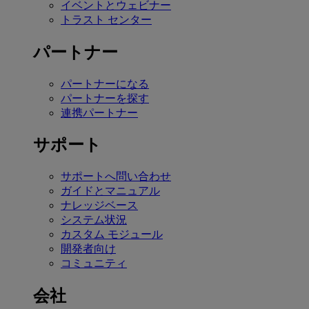
イベントとウェビナー
トラスト センター
パートナー
パートナーになる
パートナーを探す
連携パートナー
サポート
サポートへ問い合わせ
ガイドとマニュアル
ナレッジベース
システム状況
カスタム モジュール
開発者向け
コミュニティ
会社