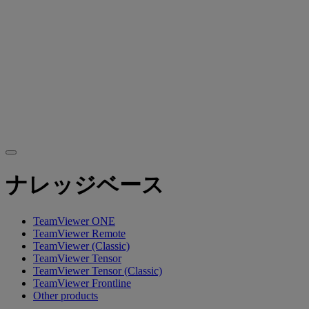
ナレッジベース
TeamViewer ONE
TeamViewer Remote
TeamViewer (Classic)
TeamViewer Tensor
TeamViewer Tensor (Classic)
TeamViewer Frontline
Other products