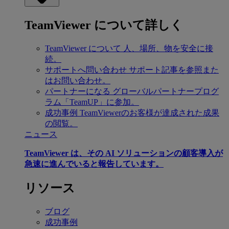
TeamViewer について詳しく
TeamViewer について
人、場所、物を安全に接
続。
サポートへ問い合わせ
サポート記事を参照また
はお問い合わせ。
パートナーになる
グローバルパートナープログ
ラム「TeamUP」に参加。
成功事例
TeamViewerのお客様が達成された成果
の閲覧。
ニュース
TeamViewer は、その AI ソリューションの顧客導入が
急速に進んでいると報告しています。
リソース
ブログ
成功事例