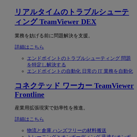
リアルタイムのトラブルシューテ
ィング
TeamViewer DEX
業務を妨げる前に問題解決を支援。
詳細はこちら
エンドポイントのトラブルシューティング
問題
を特定し解決する
エンドポイントの自動化
日常の IT 業務を自動化
コネクテッド ワーカー
TeamViewer
Frontline
産業用拡張現実で効率性を推進。
詳細はこちら
物流と倉庫
ハンズフリーの材料搬送
トレーニングとオンボーディング
迅速なオンボ