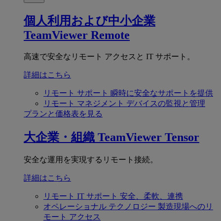
個人利用および中小企業
TeamViewer Remote
高速で安全なリモート アクセスと IT サポート。
詳細はこちら
リモート サポート
瞬時に安全なサポートを提供
リモート マネジメント
デバイスの監視と管理
プランと価格表を見る
大企業・組織
TeamViewer Tensor
安全な運用を実現するリモート接続。
詳細はこちら
リモート IT サポート
安全、柔軟、連携
オペレーショナル テクノロジー
製造現場へのリ
モート アクセス