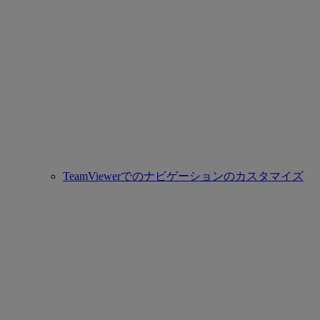
TeamViewerでのナビゲーションのカスタマイズ