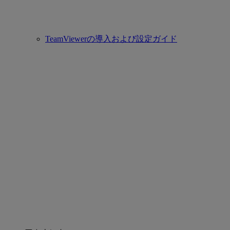
TeamViewerの導入および設定ガイド