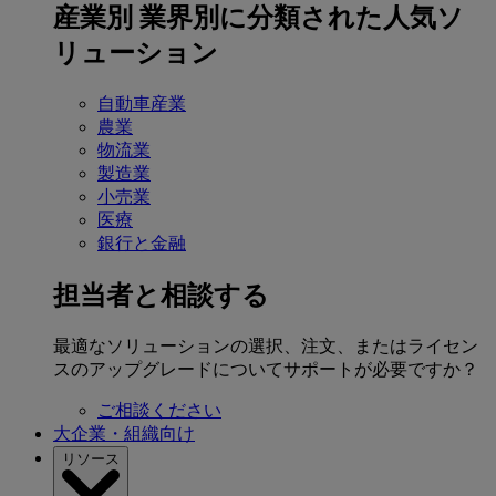
産業別
業界別に分類された人気ソ
リューション
自動車産業
農業
物流業
製造業
小売業
医療
銀行と金融
担当者と相談する
最適なソリューションの選択、注文、またはライセン
スのアップグレードについてサポートが必要ですか？
ご相談ください
大企業・組織向け
リソース