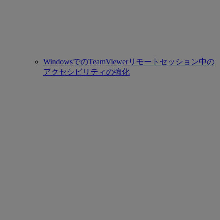
WindowsでのTeamViewerリモートセッション中の
アクセシビリティの強化