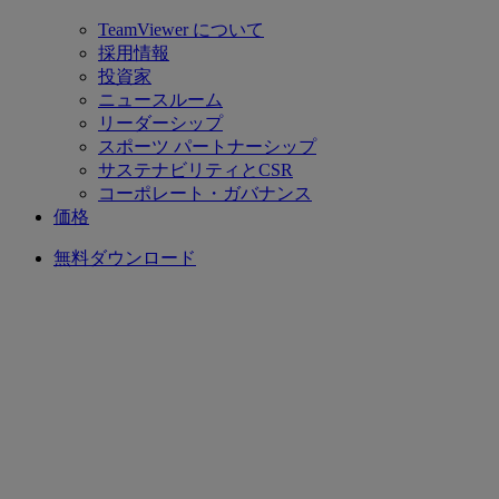
TeamViewer について
採用情報
投資家
ニュースルーム
リーダーシップ
スポーツ パートナーシップ
サステナビリティとCSR
コーポレート・ガバナンス
価格
無料ダウンロード