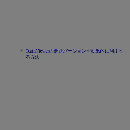
TeamViewerの最新バージョンを効果的に利用す
る方法