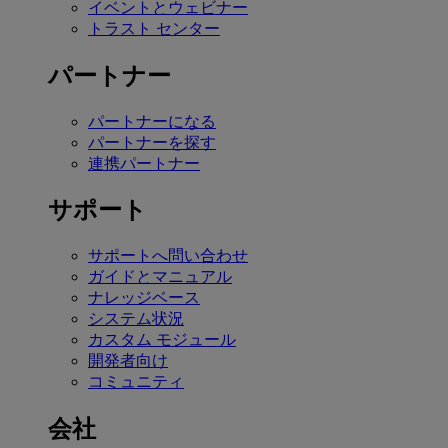
イベントとウェビナー
トラスト センター
パートナー
パートナーになる
パートナーを探す
連携パートナー
サポート
サポートへ問い合わせ
ガイドとマニュアル
ナレッジベース
システム状況
カスタム モジュール
開発者向け
コミュニティ
会社