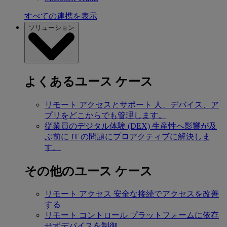
すべての連携を表示
ソリューション
よくあるユース ケース
リモート アクセスとサポート
人、デバイス、ア
プリをどこからでも管理します。
従業員のデジタル体験 (DEX)
生産性へ影響が及
ぶ前に IT の問題にプロアクティブに解決しま
す。
その他のユース ケース
リモート アクセス
安全な接続でアクセスを改善
する
リモート コントロール
プラットフォームに依存
せずデバイスを制御