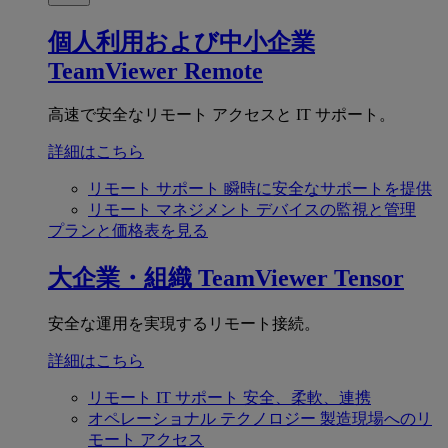
個人利用および中小企業
TeamViewer Remote
高速で安全なリモート アクセスと IT サポート。
詳細はこちら
リモート サポート
瞬時に安全なサポートを提供
リモート マネジメント
デバイスの監視と管理
プランと価格表を見る
大企業・組織
TeamViewer Tensor
安全な運用を実現するリモート接続。
詳細はこちら
リモート IT サポート
安全、柔軟、連携
オペレーショナル テクノロジー
製造現場へのリ
モート アクセス