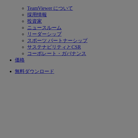
TeamViewer について
採用情報
投資家
ニュースルーム
リーダーシップ
スポーツ パートナーシップ
サステナビリティとCSR
コーポレート・ガバナンス
価格
無料ダウンロード