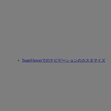
TeamViewerでのナビゲーションのカスタマイズ