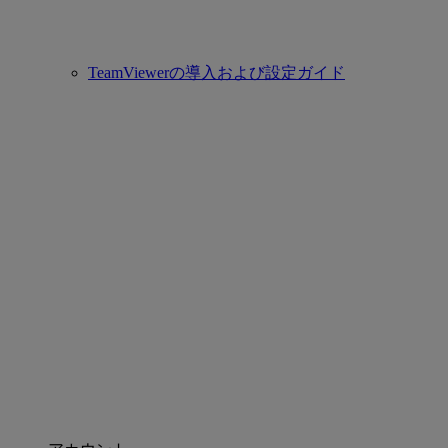
TeamViewerの導入および設定ガイド