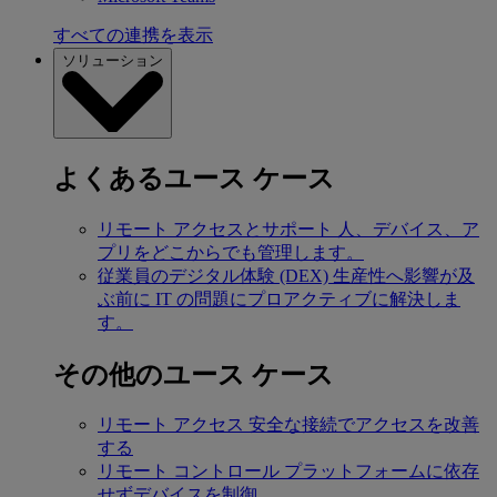
すべての連携を表示
ソリューション
よくあるユース ケース
リモート アクセスとサポート
人、デバイス、ア
プリをどこからでも管理します。
従業員のデジタル体験 (DEX)
生産性へ影響が及
ぶ前に IT の問題にプロアクティブに解決しま
す。
その他のユース ケース
リモート アクセス
安全な接続でアクセスを改善
する
リモート コントロール
プラットフォームに依存
せずデバイスを制御