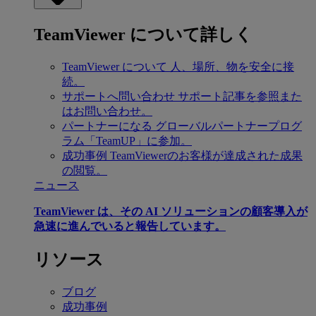
TeamViewer について詳しく
TeamViewer について
人、場所、物を安全に接
続。
サポートへ問い合わせ
サポート記事を参照また
はお問い合わせ。
パートナーになる
グローバルパートナープログ
ラム「TeamUP」に参加。
成功事例
TeamViewerのお客様が達成された成果
の閲覧。
ニュース
TeamViewer は、その AI ソリューションの顧客導入が
急速に進んでいると報告しています。
リソース
ブログ
成功事例