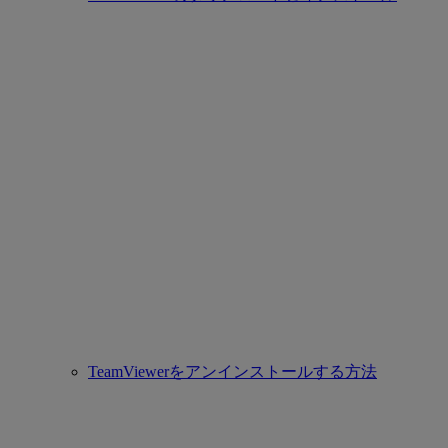
TeamViewerをアンインストールする方法