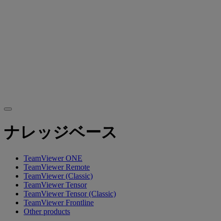
ナレッジベース
TeamViewer ONE
TeamViewer Remote
TeamViewer (Classic)
TeamViewer Tensor
TeamViewer Tensor (Classic)
TeamViewer Frontline
Other products