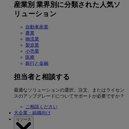
産業別
業界別に分類された人気ソ
リューション
自動車産業
農業
物流業
製造業
小売業
医療
銀行と金融
担当者と相談する
最適なソリューションの選択、注文、またはライセン
スのアップグレードについてサポートが必要ですか？
ご相談ください
大企業・組織向け
リソース