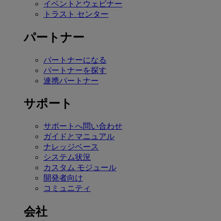
イベントとウェビナー
トラスト センター
パートナー
パートナーになる
パートナーを探す
連携パートナー
サポート
サポートへ問い合わせ
ガイドとマニュアル
ナレッジベース
システム状況
カスタム モジュール
開発者向け
コミュニティ
会社