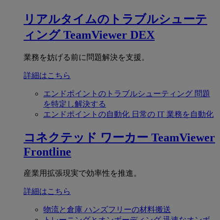
リアルタイムのトラブルシューテ
ィング
TeamViewer DEX
業務を妨げる前に問題解決を支援。
詳細はこちら
エンドポイントのトラブルシューティング
問題
を特定し解決する
エンドポイントの自動化
日常の IT 業務を自動化
コネクテッド ワーカー
TeamViewer
Frontline
産業用拡張現実で効率性を推進。
詳細はこちら
物流と倉庫
ハンズフリーの材料搬送
トレーニングとオンボーディング
迅速なオンボ