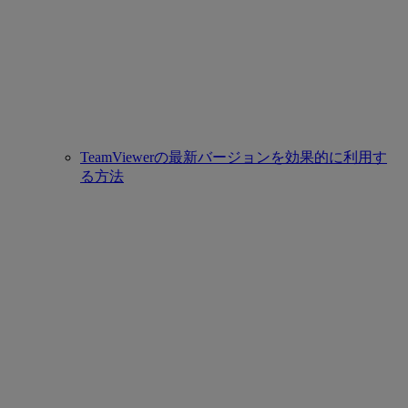
TeamViewerの最新バージョンを効果的に利用す
る方法