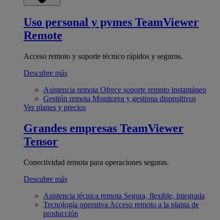
Uso personal y pymes
TeamViewer
Remote
Acceso remoto y soporte técnico rápidos y seguros.
Descubre más
Asistencia remota
Ofrece soporte remoto instantáneo
Gestión remota
Monitorea y gestiona dispositivos
Ver planes y precios
Grandes empresas
TeamViewer
Tensor
Conectividad remota para operaciones seguras.
Descubre más
Asistencia técnica remota
Segura, flexible, integrada
Tecnología operativa
Acceso remoto a la planta de
producción