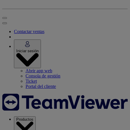
Contactar ventas
Iniciar sesión
Abrir app web
Consola de gestión
Ticket
Portal del cliente
Productos