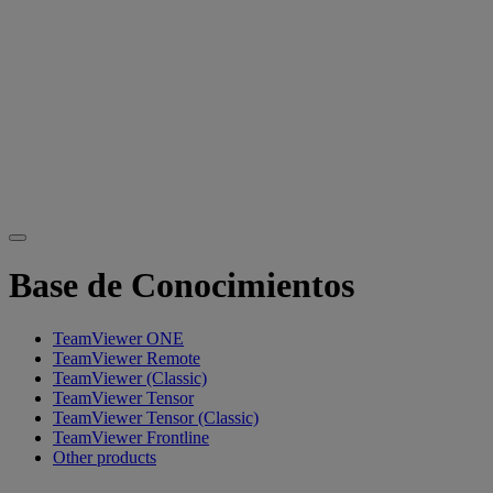
Base de Conocimientos
TeamViewer ONE
TeamViewer Remote
TeamViewer (Classic)
TeamViewer Tensor
TeamViewer Tensor (Classic)
TeamViewer Frontline
Other products