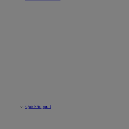
QuickSupport