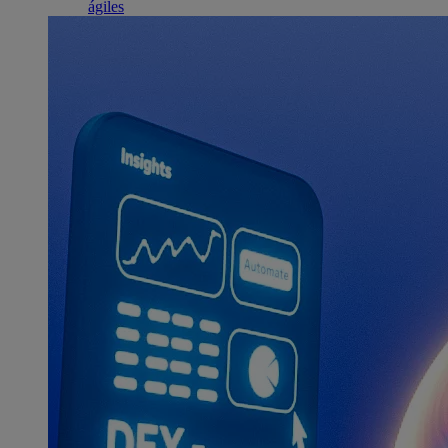
ágiles