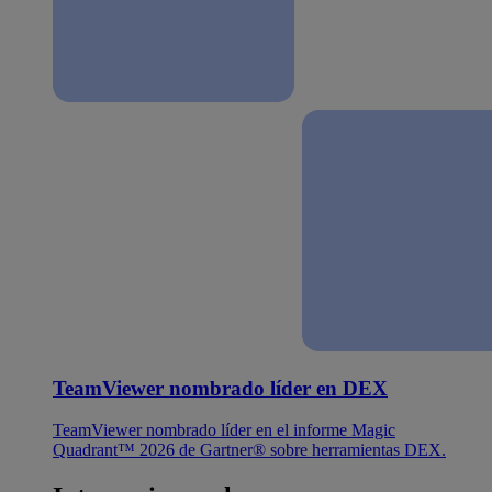
TeamViewer nombrado líder en DEX
TeamViewer nombrado líder en el informe Magic
Quadrant™ 2026 de Gartner® sobre herramientas DEX.