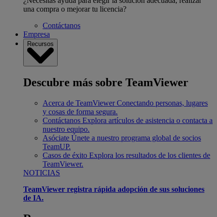
¿Necesitas ayuda para elegir la solución adecuada, realizar
una compra o mejorar tu licencia?
Contáctanos
Empresa
Recursos
Descubre más sobre TeamViewer
Acerca de TeamViewer
Conectando personas, lugares
y cosas de forma segura.
Contáctanos
Explora artículos de asistencia o contacta a
nuestro equipo.
Asóciate
Únete a nuestro programa global de socios
TeamUP.
Casos de éxito
Explora los resultados de los clientes de
TeamViewer.
NOTICIAS
TeamViewer registra rápida adopción de sus soluciones
de IA.