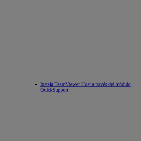
Instala TeamViewer Host a través del módulo
QuickSupport