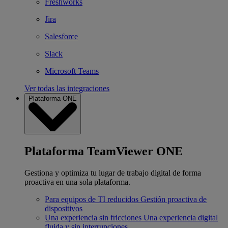
Freshworks
Jira
Salesforce
Slack
Microsoft Teams
Ver todas las integraciones
Plataforma ONE
Plataforma TeamViewer ONE
Gestiona y optimiza tu lugar de trabajo digital de forma
proactiva en una sola plataforma.
Para equipos de TI reducidos
Gestión proactiva de
dispositivos
Una experiencia sin fricciones
Una experiencia digital
fluida y sin interrupciones