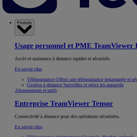
Produits
Usage personnel et PME
TeamViewer 
Accès et assistance à distance rapides et sécurisés.
En savoir plus
Téléassistance
Offrez une téléassistance instantanée et sé
Gestion à distance
Surveillez et gérez les appareils
Abonnements et tarifs
Entreprise
TeamViewer Tensor
Connectivité à distance pour des opérations sécurisées.
En savoir plus