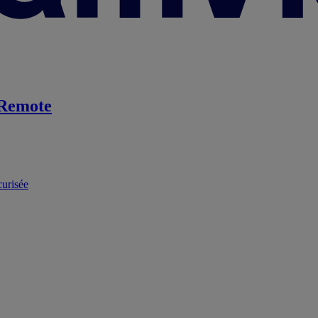
Remote
curisée