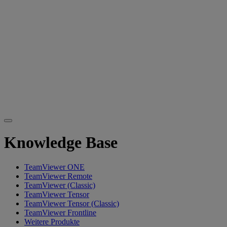
Knowledge Base
TeamViewer ONE
TeamViewer Remote
TeamViewer (Classic)
TeamViewer Tensor
TeamViewer Tensor (Classic)
TeamViewer Frontline
Weitere Produkte