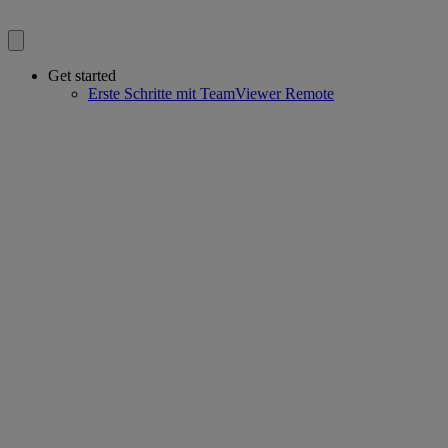
Get started
Erste Schritte mit TeamViewer Remote