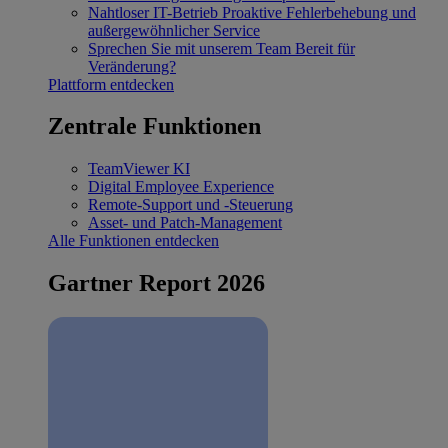
Nahtloser IT-Betrieb
Proaktive Fehlerbehebung und
außergewöhnlicher Service
Sprechen Sie mit unserem Team
Bereit für
Veränderung?
Plattform entdecken
Zentrale Funktionen
TeamViewer KI
Digital Employee Experience
Remote-Support und -Steuerung
Asset- und Patch-Management
Alle Funktionen entdecken
Gartner Report 2026