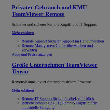
Privater Gebrauch und KMU
TeamViewer Remote
Schneller und sicherer Remote-Zugriff und IT-Support.
Mehr erfahren
Remote Support
Sicherer Support im Handumdrehen
Remote Management
Geräte überwachen und
verwalten
Abos und Preise anzeigen
Große Unternehmen
TeamViewer
Tensor
Remote-Konnektivität für rundum sichere Prozesse.
Mehr erfahren
Remote-IT-Support
Sicher, flexibel, einheitlich
Betriebstechnologie (OT)
Remote-Zugriff für die
industrielle Fertigung