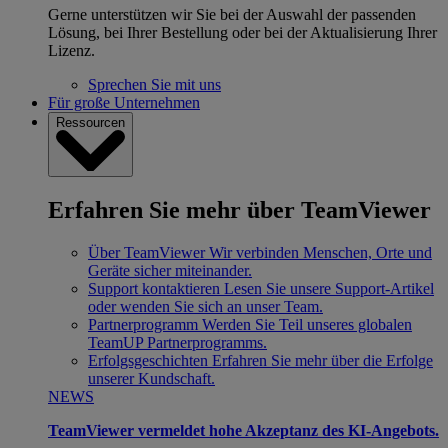
Gerne unterstützen wir Sie bei der Auswahl der passenden
Lösung, bei Ihrer Bestellung oder bei der Aktualisierung Ihrer
Lizenz.
Sprechen Sie mit uns
Für große Unternehmen
Ressourcen
Erfahren Sie mehr über TeamViewer
Über TeamViewer
Wir verbinden Menschen, Orte und
Geräte sicher miteinander.
Support kontaktieren
Lesen Sie unsere Support-Artikel
oder wenden Sie sich an unser Team.
Partnerprogramm
Werden Sie Teil unseres globalen
TeamUP Partnerprogramms.
Erfolgsgeschichten
Erfahren Sie mehr über die Erfolge
unserer Kundschaft.
NEWS
TeamViewer vermeldet hohe Akzeptanz des KI-Angebots.