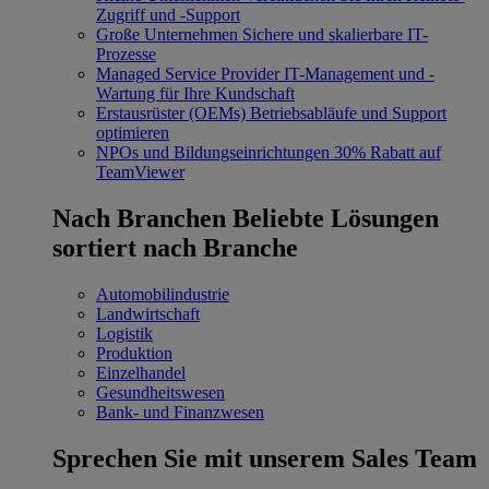
Zugriff und -Support
Große Unternehmen
Sichere und skalierbare IT-
Prozesse
Managed Service Provider
IT-Management und -
Wartung für Ihre Kundschaft
Erstausrüster (OEMs)
Betriebsabläufe und Support
optimieren
NPOs und Bildungseinrichtungen
30% Rabatt auf
TeamViewer
Nach Branchen
Beliebte Lösungen
sortiert nach Branche
Automobilindustrie
Landwirtschaft
Logistik
Produktion
Einzelhandel
Gesundheitswesen
Bank- und Finanzwesen
Sprechen Sie mit unserem Sales Team