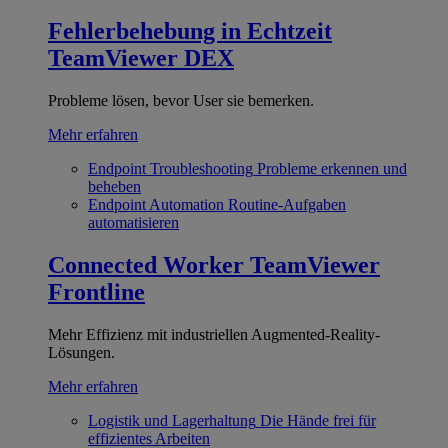
Fehlerbehebung in Echtzeit
TeamViewer DEX
Probleme lösen, bevor User sie bemerken.
Mehr erfahren
Endpoint Troubleshooting
Probleme erkennen und
beheben
Endpoint Automation
Routine-Aufgaben
automatisieren
Connected Worker
TeamViewer
Frontline
Mehr Effizienz mit industriellen Augmented-Reality-
Lösungen.
Mehr erfahren
Logistik und Lagerhaltung
Die Hände frei für
effizientes Arbeiten