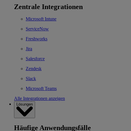
Zentrale Integrationen
Microsoft Intune
ServiceNow
Freshworks
Jira
Salesforce
Zendesk
Slack
Microsoft Teams
Alle Integrationen anzeigen
Lösungen
Häufige Anwendungsfälle