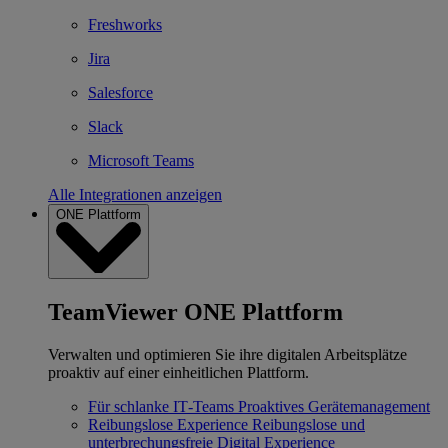
Freshworks
Jira
Salesforce
Slack
Microsoft Teams
Alle Integrationen anzeigen
ONE Plattform
TeamViewer ONE Plattform
Verwalten und optimieren Sie ihre digitalen Arbeitsplätze
proaktiv auf einer einheitlichen Plattform.
Für schlanke IT‐Teams
Proaktives Gerätemanagement
Reibungslose Experience
Reibungslose und
unterbrechungsfreie Digital Experience