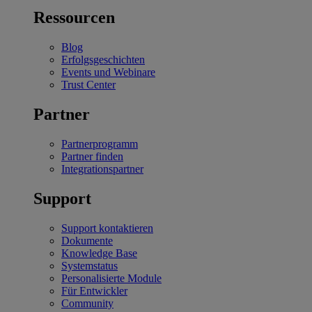
Ressourcen
Blog
Erfolgsgeschichten
Events und Webinare
Trust Center
Partner
Partnerprogramm
Partner finden
Integrationspartner
Support
Support kontaktieren
Dokumente
Knowledge Base
Systemstatus
Personalisierte Module
Für Entwickler
Community