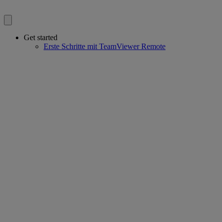
Get started
Erste Schritte mit TeamViewer Remote