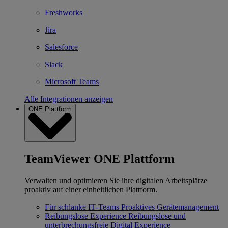
Freshworks
Jira
Salesforce
Slack
Microsoft Teams
Alle Integrationen anzeigen
ONE Plattform
TeamViewer ONE Plattform
Verwalten und optimieren Sie ihre digitalen Arbeitsplätze
proaktiv auf einer einheitlichen Plattform.
Für schlanke IT‐Teams
Proaktives Gerätemanagement
Reibungslose Experience
Reibungslose und
unterbrechungsfreie Digital Experience