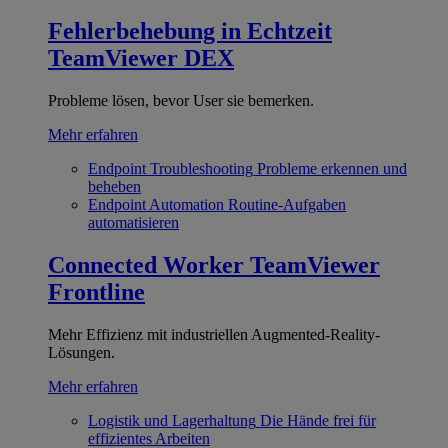
Fehlerbehebung in Echtzeit
TeamViewer DEX
Probleme lösen, bevor User sie bemerken.
Mehr erfahren
Endpoint Troubleshooting
Probleme erkennen und
beheben
Endpoint Automation
Routine-Aufgaben
automatisieren
Connected Worker
TeamViewer
Frontline
Mehr Effizienz mit industriellen Augmented-Reality-
Lösungen.
Mehr erfahren
Logistik und Lagerhaltung
Die Hände frei für
effizientes Arbeiten