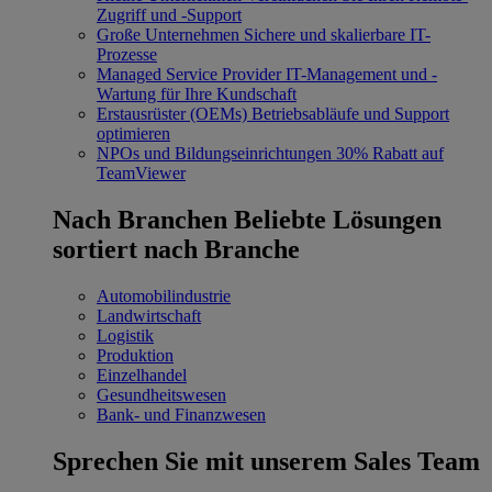
Zugriff und -Support
Große Unternehmen
Sichere und skalierbare IT-
Prozesse
Managed Service Provider
IT-Management und -
Wartung für Ihre Kundschaft
Erstausrüster (OEMs)
Betriebsabläufe und Support
optimieren
NPOs und Bildungseinrichtungen
30% Rabatt auf
TeamViewer
Nach Branchen
Beliebte Lösungen
sortiert nach Branche
Automobilindustrie
Landwirtschaft
Logistik
Produktion
Einzelhandel
Gesundheitswesen
Bank- und Finanzwesen
Sprechen Sie mit unserem Sales Team