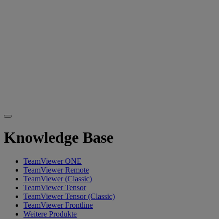
Knowledge Base
TeamViewer ONE
TeamViewer Remote
TeamViewer (Classic)
TeamViewer Tensor
TeamViewer Tensor (Classic)
TeamViewer Frontline
Weitere Produkte