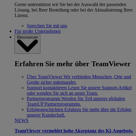
Gerne unterstützen wir Sie bei der Auswahl der passenden
Lösung, bei Ihrer Bestellung oder bei der Aktualisierung Ihrer
Lizenz.
Sprechen Sie mit uns
Für große Unternehmen
Ressourcen
Erfahren Sie mehr über TeamViewer
Über TeamViewer
Wir verbinden Menschen, Orte und
Geräte sicher miteinander.
Support kontaktieren
Lesen Sie unsere Support-Artikel
oder wenden Sie sich an unser Team.
Partnerprogramm
Werden Sie Teil unseres globalen
TeamUP Partnerprogramms.
Erfolgsgeschichten
Erfahren Sie mehr über die Erfolge
unserer Kundschaft.
NEWS
TeamViewer vermeldet hohe Akzeptanz des KI-Angebots.