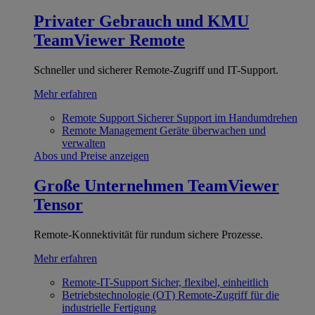
Privater Gebrauch und KMU
TeamViewer Remote
Schneller und sicherer Remote-Zugriff und IT-Support.
Mehr erfahren
Remote Support
Sicherer Support im Handumdrehen
Remote Management
Geräte überwachen und
verwalten
Abos und Preise anzeigen
Große Unternehmen
TeamViewer
Tensor
Remote-Konnektivität für rundum sichere Prozesse.
Mehr erfahren
Remote-IT-Support
Sicher, flexibel, einheitlich
Betriebstechnologie (OT)
Remote-Zugriff für die
industrielle Fertigung