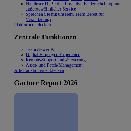
Nahtloser IT-Betrieb
Proaktive Fehlerbehebung und
außergewöhnlicher Service
Sprechen Sie mit unserem Team
Bereit für
Veränderung?
Plattform entdecken
Zentrale Funktionen
TeamViewer KI
Digital Employee Experience
Remote-Support und -Steuerung
Asset- und Patch-Management
Alle Funktionen entdecken
Gartner Report 2026