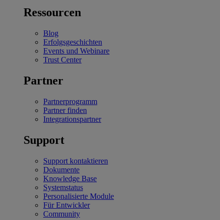
Ressourcen
Blog
Erfolgsgeschichten
Events und Webinare
Trust Center
Partner
Partnerprogramm
Partner finden
Integrationspartner
Support
Support kontaktieren
Dokumente
Knowledge Base
Systemstatus
Personalisierte Module
Für Entwickler
Community