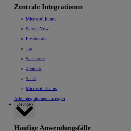
Zentrale Integrationen
Microsoft Intune
ServiceNow
Freshworks
Jira
Salesforce
Zendesk
Slack
Microsoft Teams
Alle Integrationen anzeigen
Lösungen
Häufige Anwendungsfälle