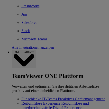
Freshworks
Jira
Salesforce
Slack
Microsoft Teams
Alle Integrationen anzeigen
ONE Plattform
TeamViewer ONE Plattform
Verwalten und optimieren Sie ihre digitalen Arbeitsplätze
proaktiv auf einer einheitlichen Plattform.
Für schlanke IT‐Teams
Proaktives Gerätemanagement
Reibungslose Experience
Reibungslose und
unterbrechungsfreie Digital Experience