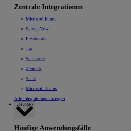
Zentrale Integrationen
Microsoft Intune
ServiceNow
Freshworks
Jira
Salesforce
Zendesk
Slack
Microsoft Teams
Alle Integrationen anzeigen
Lösungen
Häufige Anwendungsfälle