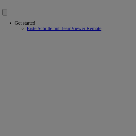
Get started
Erste Schritte mit TeamViewer Remote