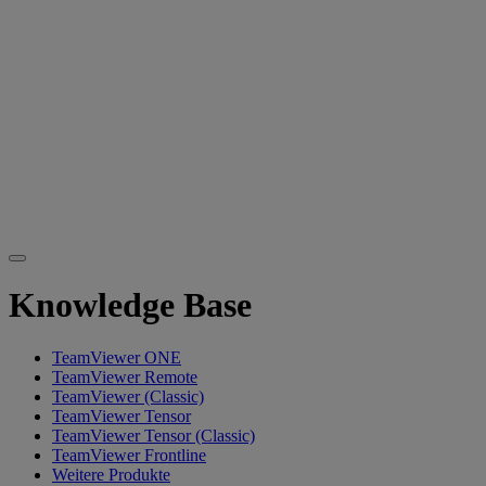
Knowledge Base
TeamViewer ONE
TeamViewer Remote
TeamViewer (Classic)
TeamViewer Tensor
TeamViewer Tensor (Classic)
TeamViewer Frontline
Weitere Produkte