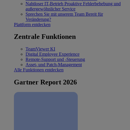
Nahtloser IT-Betrieb
Proaktive Fehlerbehebung und
außergewöhnlicher Service
Sprechen Sie mit unserem Team
Bereit für
Veränderung?
Plattform entdecken
Zentrale Funktionen
TeamViewer KI
Digital Employee Experience
Remote-Support und -Steuerung
Asset- und Patch-Management
Alle Funktionen entdecken
Gartner Report 2026