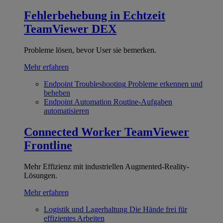
Fehlerbehebung in Echtzeit
TeamViewer DEX
Probleme lösen, bevor User sie bemerken.
Mehr erfahren
Endpoint Troubleshooting
Probleme erkennen und
beheben
Endpoint Automation
Routine-Aufgaben
automatisieren
Connected Worker
TeamViewer
Frontline
Mehr Effizienz mit industriellen Augmented-Reality-
Lösungen.
Mehr erfahren
Logistik und Lagerhaltung
Die Hände frei für
effizientes Arbeiten