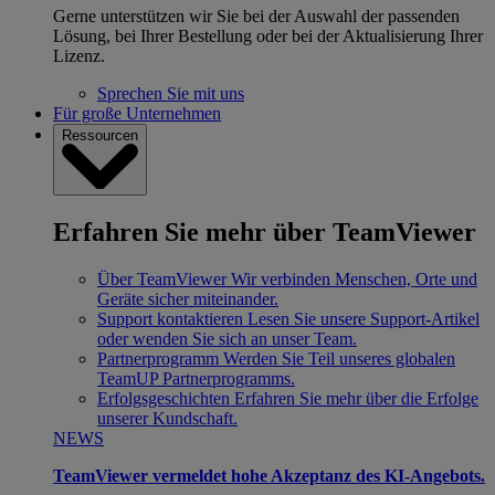
Gerne unterstützen wir Sie bei der Auswahl der passenden
Lösung, bei Ihrer Bestellung oder bei der Aktualisierung Ihrer
Lizenz.
Sprechen Sie mit uns
Für große Unternehmen
Ressourcen
Erfahren Sie mehr über TeamViewer
Über TeamViewer
Wir verbinden Menschen, Orte und
Geräte sicher miteinander.
Support kontaktieren
Lesen Sie unsere Support-Artikel
oder wenden Sie sich an unser Team.
Partnerprogramm
Werden Sie Teil unseres globalen
TeamUP Partnerprogramms.
Erfolgsgeschichten
Erfahren Sie mehr über die Erfolge
unserer Kundschaft.
NEWS
TeamViewer vermeldet hohe Akzeptanz des KI-Angebots.