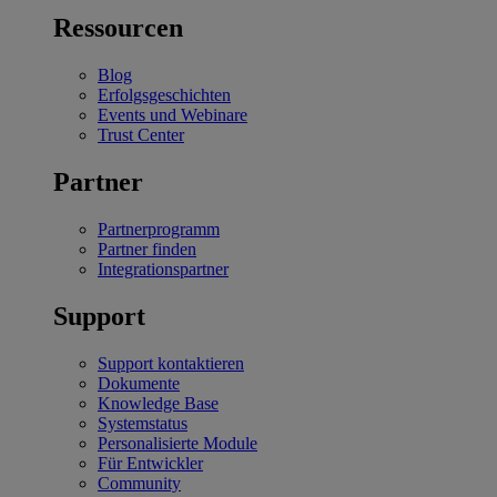
Ressourcen
Blog
Erfolgsgeschichten
Events und Webinare
Trust Center
Partner
Partnerprogramm
Partner finden
Integrationspartner
Support
Support kontaktieren
Dokumente
Knowledge Base
Systemstatus
Personalisierte Module
Für Entwickler
Community