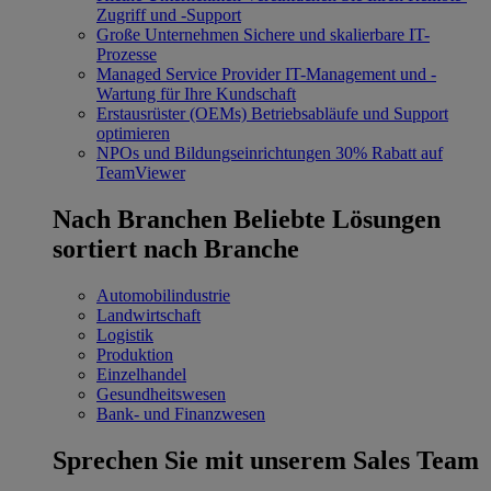
Zugriff und -Support
Große Unternehmen
Sichere und skalierbare IT-
Prozesse
Managed Service Provider
IT-Management und -
Wartung für Ihre Kundschaft
Erstausrüster (OEMs)
Betriebsabläufe und Support
optimieren
NPOs und Bildungseinrichtungen
30% Rabatt auf
TeamViewer
Nach Branchen
Beliebte Lösungen
sortiert nach Branche
Automobilindustrie
Landwirtschaft
Logistik
Produktion
Einzelhandel
Gesundheitswesen
Bank- und Finanzwesen
Sprechen Sie mit unserem Sales Team