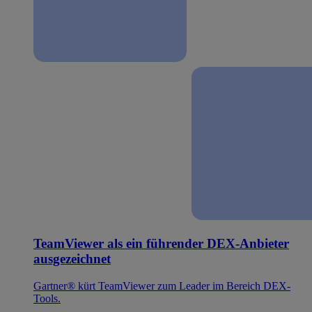
TeamViewer als ein führender DEX-Anbieter
ausgezeichnet
Gartner® kürt TeamViewer zum Leader im Bereich DEX-
Tools.