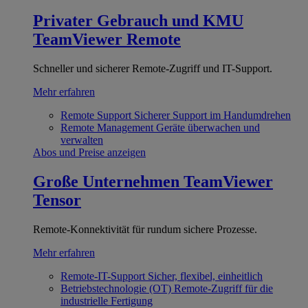
Privater Gebrauch und KMU
TeamViewer Remote
Schneller und sicherer Remote-Zugriff und IT-Support.
Mehr erfahren
Remote Support
Sicherer Support im Handumdrehen
Remote Management
Geräte überwachen und
verwalten
Abos und Preise anzeigen
Große Unternehmen
TeamViewer
Tensor
Remote-Konnektivität für rundum sichere Prozesse.
Mehr erfahren
Remote-IT-Support
Sicher, flexibel, einheitlich
Betriebstechnologie (OT)
Remote-Zugriff für die
industrielle Fertigung