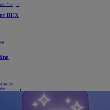
elle Fertigung
er DEX
ben
line
 Arbeiten
 Weiterbildung