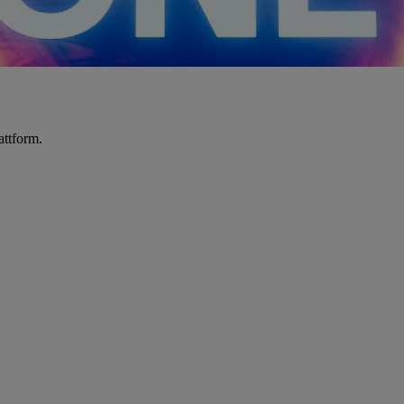
attform.