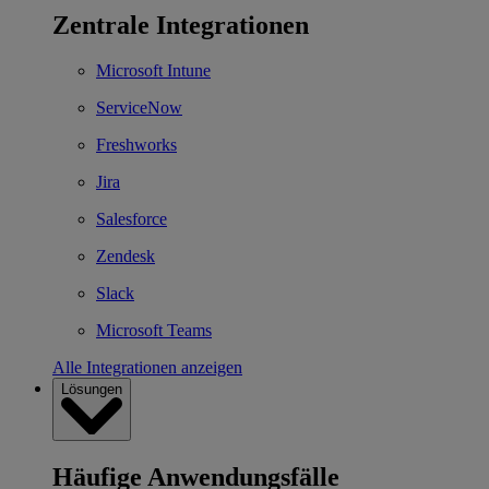
Zentrale Integrationen
Microsoft Intune
ServiceNow
Freshworks
Jira
Salesforce
Zendesk
Slack
Microsoft Teams
Alle Integrationen anzeigen
Lösungen
Häufige Anwendungsfälle