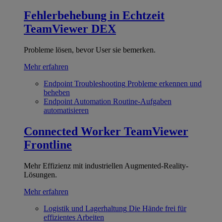
Fehlerbehebung in Echtzeit
TeamViewer DEX
Probleme lösen, bevor User sie bemerken.
Mehr erfahren
Endpoint Troubleshooting
Probleme erkennen und
beheben
Endpoint Automation
Routine-Aufgaben
automatisieren
Connected Worker
TeamViewer
Frontline
Mehr Effizienz mit industriellen Augmented-Reality-
Lösungen.
Mehr erfahren
Logistik und Lagerhaltung
Die Hände frei für
effizientes Arbeiten