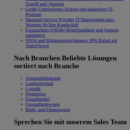
Zugriff und -Support
Große Unternehmen
Sichere und skalierbare IT-
Prozesse
Managed Service Provider
IT-Management und -
Wartung für Ihre Kundschaft
Erstausrüster (OEMs)
Betriebsabläufe und Support
optimieren
NPOs und Bildungseinrichtungen
30% Rabatt auf
TeamViewer
Nach Branchen
Beliebte Lösungen
sortiert nach Branche
Automobilindustrie
Landwirtschaft
Logistik
Produktion
Einzelhandel
Gesundheitswesen
Bank- und Finanzwesen
Sprechen Sie mit unserem Sales Team