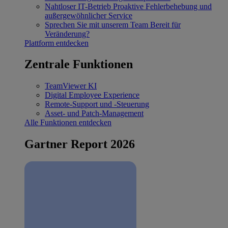
Nahtloser IT-Betrieb
Proaktive Fehlerbehebung und
außergewöhnlicher Service
Sprechen Sie mit unserem Team
Bereit für
Veränderung?
Plattform entdecken
Zentrale Funktionen
TeamViewer KI
Digital Employee Experience
Remote-Support und -Steuerung
Asset- und Patch-Management
Alle Funktionen entdecken
Gartner Report 2026