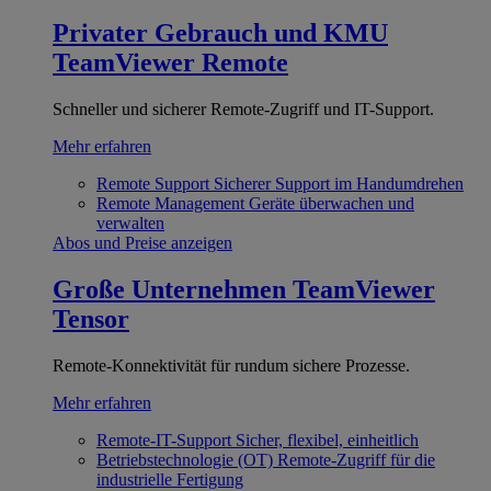
Privater Gebrauch und KMU
TeamViewer Remote
Schneller und sicherer Remote-Zugriff und IT-Support.
Mehr erfahren
Remote Support
Sicherer Support im Handumdrehen
Remote Management
Geräte überwachen und
verwalten
Abos und Preise anzeigen
Große Unternehmen
TeamViewer
Tensor
Remote-Konnektivität für rundum sichere Prozesse.
Mehr erfahren
Remote-IT-Support
Sicher, flexibel, einheitlich
Betriebstechnologie (OT)
Remote-Zugriff für die
industrielle Fertigung