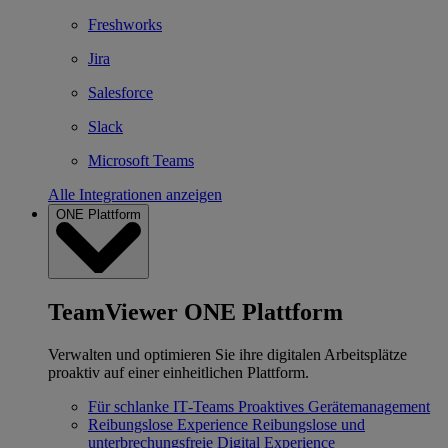
Freshworks
Jira
Salesforce
Slack
Microsoft Teams
Alle Integrationen anzeigen
ONE Plattform
TeamViewer ONE Plattform
Verwalten und optimieren Sie ihre digitalen Arbeitsplätze
proaktiv auf einer einheitlichen Plattform.
Für schlanke IT‐Teams
Proaktives Gerätemanagement
Reibungslose Experience
Reibungslose und
unterbrechungsfreie Digital Experience