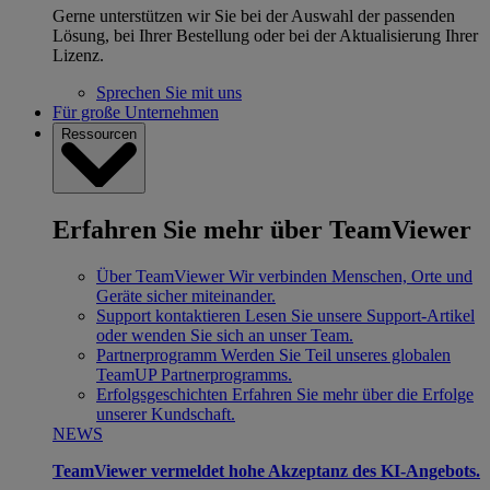
Gerne unterstützen wir Sie bei der Auswahl der passenden
Lösung, bei Ihrer Bestellung oder bei der Aktualisierung Ihrer
Lizenz.
Sprechen Sie mit uns
Für große Unternehmen
Ressourcen
Erfahren Sie mehr über TeamViewer
Über TeamViewer
Wir verbinden Menschen, Orte und
Geräte sicher miteinander.
Support kontaktieren
Lesen Sie unsere Support-Artikel
oder wenden Sie sich an unser Team.
Partnerprogramm
Werden Sie Teil unseres globalen
TeamUP Partnerprogramms.
Erfolgsgeschichten
Erfahren Sie mehr über die Erfolge
unserer Kundschaft.
NEWS
TeamViewer vermeldet hohe Akzeptanz des KI-Angebots.