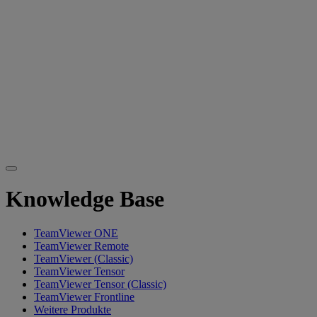
Knowledge Base
TeamViewer ONE
TeamViewer Remote
TeamViewer (Classic)
TeamViewer Tensor
TeamViewer Tensor (Classic)
TeamViewer Frontline
Weitere Produkte