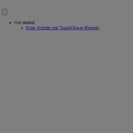
Get started
Erste Schritte mit TeamViewer Remote