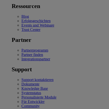
Ressourcen
Blog
Erfolgsgeschichten
Events und Webinare
Trust Center
Partner
Partnerprogramm
Partner finden
Integrationspartner
Support
Support kontaktieren
Dokumente
Knowledge Base
Systemstatus
Personalisierte Module
Für Entwickler
Community