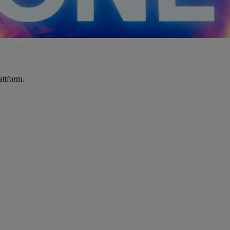
attform.