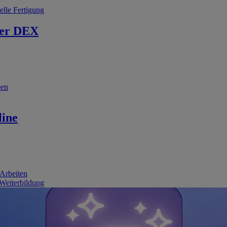
elle Fertigung
er DEX
ben
line
 Arbeiten
 Weiterbildung