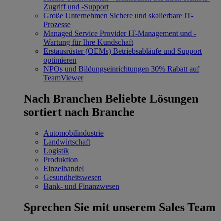
Zugriff und -Support
Große Unternehmen
Sichere und skalierbare IT-
Prozesse
Managed Service Provider
IT-Management und -
Wartung für Ihre Kundschaft
Erstausrüster (OEMs)
Betriebsabläufe und Support
optimieren
NPOs und Bildungseinrichtungen
30% Rabatt auf
TeamViewer
Nach Branchen
Beliebte Lösungen
sortiert nach Branche
Automobilindustrie
Landwirtschaft
Logistik
Produktion
Einzelhandel
Gesundheitswesen
Bank- und Finanzwesen
Sprechen Sie mit unserem Sales Team