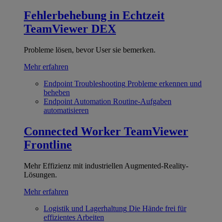
Fehlerbehebung in Echtzeit
TeamViewer DEX
Probleme lösen, bevor User sie bemerken.
Mehr erfahren
Endpoint Troubleshooting
Probleme erkennen und
beheben
Endpoint Automation
Routine-Aufgaben
automatisieren
Connected Worker
TeamViewer
Frontline
Mehr Effizienz mit industriellen Augmented-Reality-
Lösungen.
Mehr erfahren
Logistik und Lagerhaltung
Die Hände frei für
effizientes Arbeiten