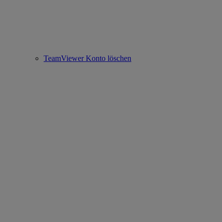
TeamViewer Konto löschen