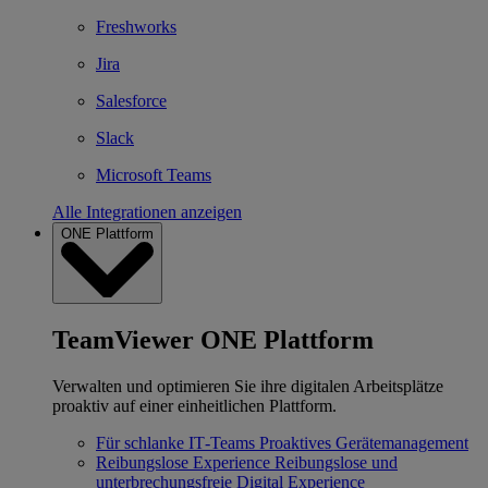
Freshworks
Jira
Salesforce
Slack
Microsoft Teams
Alle Integrationen anzeigen
ONE Plattform
TeamViewer ONE Plattform
Verwalten und optimieren Sie ihre digitalen Arbeitsplätze
proaktiv auf einer einheitlichen Plattform.
Für schlanke IT‐Teams
Proaktives Gerätemanagement
Reibungslose Experience
Reibungslose und
unterbrechungsfreie Digital Experience