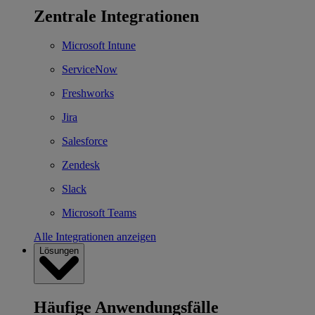
Zentrale Integrationen
Microsoft Intune
ServiceNow
Freshworks
Jira
Salesforce
Zendesk
Slack
Microsoft Teams
Alle Integrationen anzeigen
Lösungen
Häufige Anwendungsfälle