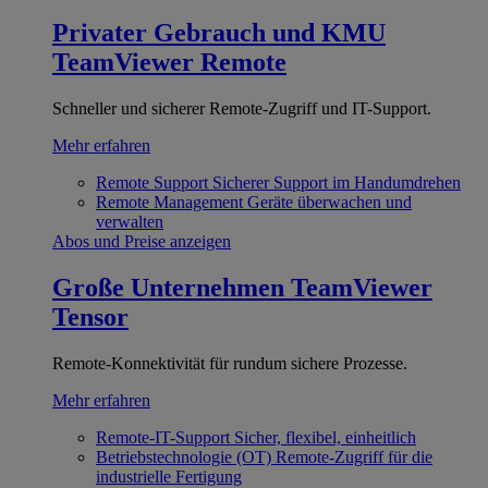
Privater Gebrauch und KMU
TeamViewer Remote
Schneller und sicherer Remote-Zugriff und IT-Support.
Mehr erfahren
Remote Support
Sicherer Support im Handumdrehen
Remote Management
Geräte überwachen und
verwalten
Abos und Preise anzeigen
Große Unternehmen
TeamViewer
Tensor
Remote-Konnektivität für rundum sichere Prozesse.
Mehr erfahren
Remote-IT-Support
Sicher, flexibel, einheitlich
Betriebstechnologie (OT)
Remote-Zugriff für die
industrielle Fertigung