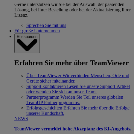
Gerne unterstützen wir Sie bei der Auswahl der passenden
Lösung, bei Ihrer Bestellung oder bei der Aktualisierung Ihrer
Lizenz.
Sprechen Sie mit uns
Für große Unternehmen
Ressourcen
Erfahren Sie mehr über TeamViewer
Über TeamViewer
Wir verbinden Menschen, Orte und
Geräte sicher miteinander.
Support kontaktieren
Lesen Sie unsere Support-Artikel
oder wenden Sie sich an unser Team.
Partnerprogramm
Werden Sie Teil unseres globalen
TeamUP Partnerprogramms.
Erfolgsgeschichten
Erfahren Sie mehr über die Erfolge
unserer Kundschaft.
NEWS
TeamViewer vermeldet hohe Akzeptanz des KI-Angebots.