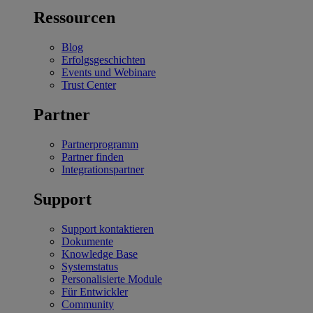
Ressourcen
Blog
Erfolgsgeschichten
Events und Webinare
Trust Center
Partner
Partnerprogramm
Partner finden
Integrationspartner
Support
Support kontaktieren
Dokumente
Knowledge Base
Systemstatus
Personalisierte Module
Für Entwickler
Community