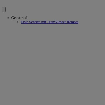
Get started
Erste Schritte mit TeamViewer Remote