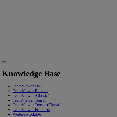
Knowledge Base
TeamViewer ONE
TeamViewer Remote
TeamViewer (Classic)
TeamViewer Tensor
TeamViewer Tensor (Classic)
TeamViewer Frontline
Weitere Produkte