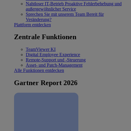
Nahtloser IT-Betrieb
Proaktive Fehlerbehebung und
außergewöhnlicher Service
Sprechen Sie mit unserem Team
Bereit für
Veränderung?
Plattform entdecken
Zentrale Funktionen
TeamViewer KI
Digital Employee Experience
Remote-Support und -Steuerung
Asset- und Patch-Management
Alle Funktionen entdecken
Gartner Report 2026