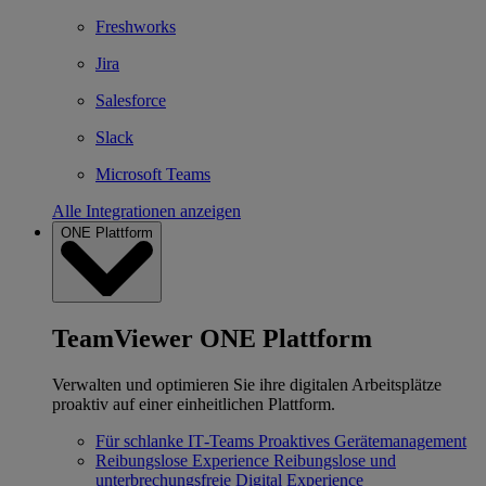
Freshworks
Jira
Salesforce
Slack
Microsoft Teams
Alle Integrationen anzeigen
ONE Plattform
TeamViewer ONE Plattform
Verwalten und optimieren Sie ihre digitalen Arbeitsplätze
proaktiv auf einer einheitlichen Plattform.
Für schlanke IT‐Teams
Proaktives Gerätemanagement
Reibungslose Experience
Reibungslose und
unterbrechungsfreie Digital Experience