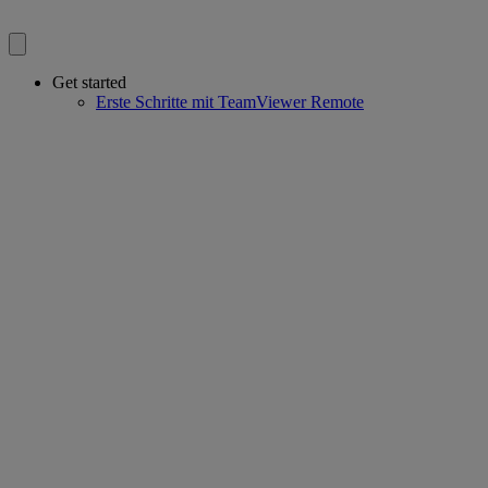
Get started
Erste Schritte mit TeamViewer Remote