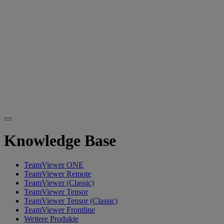
Knowledge Base
TeamViewer ONE
TeamViewer Remote
TeamViewer (Classic)
TeamViewer Tensor
TeamViewer Tensor (Classic)
TeamViewer Frontline
Weitere Produkte