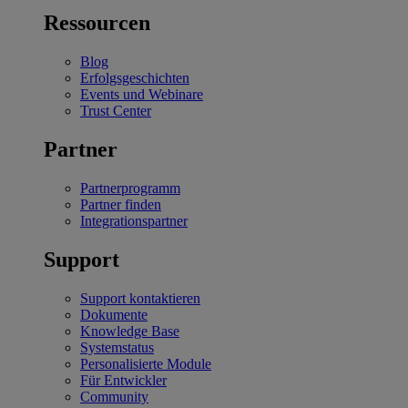
Ressourcen
Blog
Erfolgsgeschichten
Events und Webinare
Trust Center
Partner
Partnerprogramm
Partner finden
Integrationspartner
Support
Support kontaktieren
Dokumente
Knowledge Base
Systemstatus
Personalisierte Module
Für Entwickler
Community