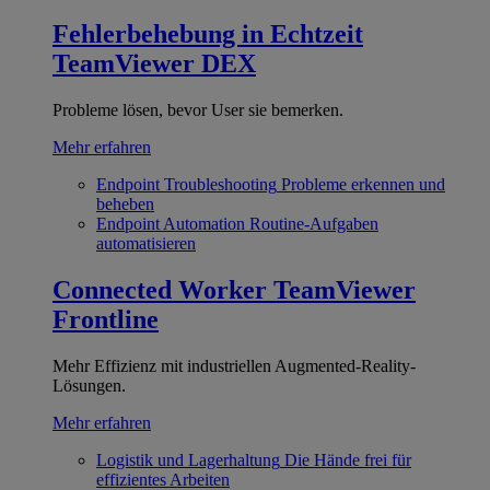
Fehlerbehebung in Echtzeit
TeamViewer DEX
Probleme lösen, bevor User sie bemerken.
Mehr erfahren
Endpoint Troubleshooting
Probleme erkennen und
beheben
Endpoint Automation
Routine-Aufgaben
automatisieren
Connected Worker
TeamViewer
Frontline
Mehr Effizienz mit industriellen Augmented-Reality-
Lösungen.
Mehr erfahren
Logistik und Lagerhaltung
Die Hände frei für
effizientes Arbeiten