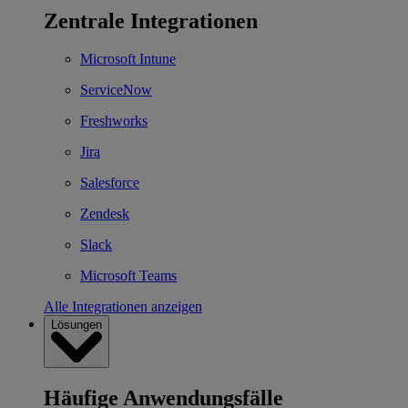
Zentrale Integrationen
Microsoft Intune
ServiceNow
Freshworks
Jira
Salesforce
Zendesk
Slack
Microsoft Teams
Alle Integrationen anzeigen
Lösungen
Häufige Anwendungsfälle