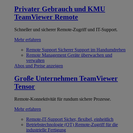
Privater Gebrauch und KMU
TeamViewer Remote
Schneller und sicherer Remote-Zugriff und IT-Support.
Mehr erfahren
Remote Support
Sicherer Support im Handumdrehen
Remote Management
Geräte überwachen und
verwalten
Abos und Preise anzeigen
Große Unternehmen
TeamViewer
Tensor
Remote-Konnektivität für rundum sichere Prozesse.
Mehr erfahren
Remote-IT-Support
Sicher, flexibel, einheitlich
Betriebstechnologie (OT)
Remote-Zugriff für die
industrielle Fertigung