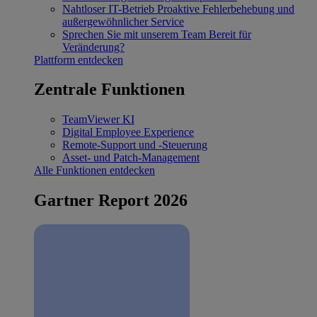
Nahtloser IT-Betrieb
Proaktive Fehlerbehebung und
außergewöhnlicher Service
Sprechen Sie mit unserem Team
Bereit für
Veränderung?
Plattform entdecken
Zentrale Funktionen
TeamViewer KI
Digital Employee Experience
Remote-Support und -Steuerung
Asset- und Patch-Management
Alle Funktionen entdecken
Gartner Report 2026