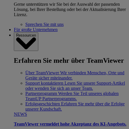
Gerne unterstützen wir Sie bei der Auswahl der passenden
Lösung, bei Ihrer Bestellung oder bei der Aktualisierung Ihrer
Lizenz.
Sprechen Sie mit uns
Für große Unternehmen
Ressourcen
Erfahren Sie mehr über TeamViewer
Über TeamViewer
Wir verbinden Menschen, Orte und
Geräte sicher miteinander.
Support kontaktieren
Lesen Sie unsere Support-Artikel
oder wenden Sie sich an unser Team.
Partnerprogramm
Werden Sie Teil unseres globalen
TeamUP Partnerprogramms.
Erfolgsgeschichten
Erfahren Sie mehr über die Erfolge
unserer Kundschaft.
NEWS
TeamViewer vermeldet hohe Akzeptanz des KI-Angebots.