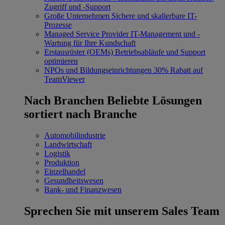
Zugriff und -Support
Große Unternehmen
Sichere und skalierbare IT-
Prozesse
Managed Service Provider
IT-Management und -
Wartung für Ihre Kundschaft
Erstausrüster (OEMs)
Betriebsabläufe und Support
optimieren
NPOs und Bildungseinrichtungen
30% Rabatt auf
TeamViewer
Nach Branchen
Beliebte Lösungen
sortiert nach Branche
Automobilindustrie
Landwirtschaft
Logistik
Produktion
Einzelhandel
Gesundheitswesen
Bank- und Finanzwesen
Sprechen Sie mit unserem Sales Team