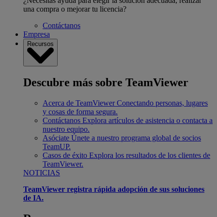
¿Necesitas ayuda para elegir la solución adecuada, realizar
una compra o mejorar tu licencia?
Contáctanos
Empresa
Recursos
Descubre más sobre TeamViewer
Acerca de TeamViewer
Conectando personas, lugares
y cosas de forma segura.
Contáctanos
Explora artículos de asistencia o contacta a
nuestro equipo.
Asóciate
Únete a nuestro programa global de socios
TeamUP.
Casos de éxito
Explora los resultados de los clientes de
TeamViewer.
NOTICIAS
TeamViewer registra rápida adopción de sus soluciones
de IA.