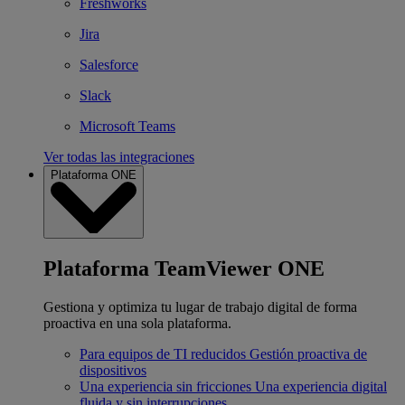
Freshworks
Jira
Salesforce
Slack
Microsoft Teams
Ver todas las integraciones
Plataforma ONE
Plataforma TeamViewer ONE
Gestiona y optimiza tu lugar de trabajo digital de forma
proactiva en una sola plataforma.
Para equipos de TI reducidos
Gestión proactiva de
dispositivos
Una experiencia sin fricciones
Una experiencia digital
fluida y sin interrupciones