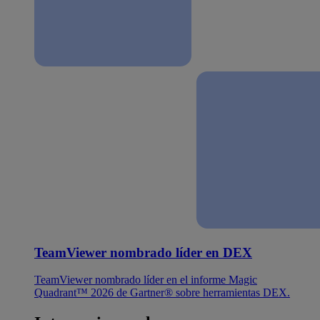
TeamViewer nombrado líder en DEX
TeamViewer nombrado líder en el informe Magic
Quadrant™ 2026 de Gartner® sobre herramientas DEX.