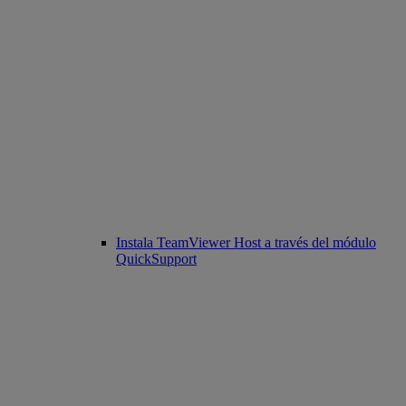
Instala TeamViewer Host a través del módulo
QuickSupport