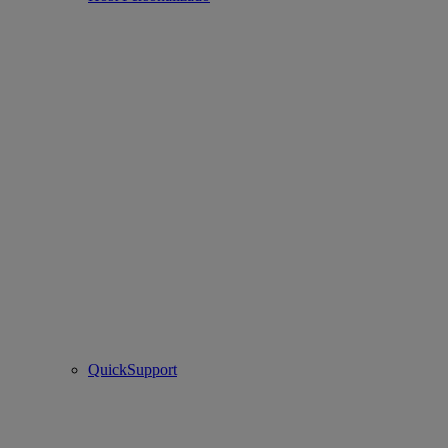
QuickSupport