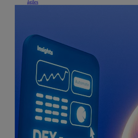
ágiles