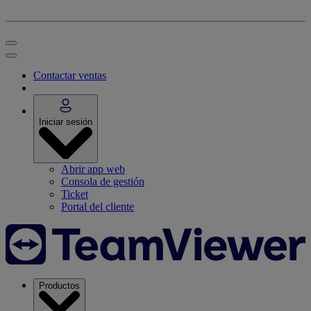
Contactar ventas
Iniciar sesión
Abrir app web
Consola de gestión
Ticket
Portal del cliente
Productos