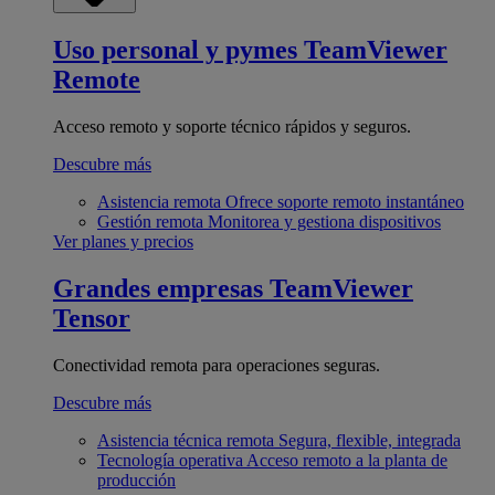
Uso personal y pymes
TeamViewer
Remote
Acceso remoto y soporte técnico rápidos y seguros.
Descubre más
Asistencia remota
Ofrece soporte remoto instantáneo
Gestión remota
Monitorea y gestiona dispositivos
Ver planes y precios
Grandes empresas
TeamViewer
Tensor
Conectividad remota para operaciones seguras.
Descubre más
Asistencia técnica remota
Segura, flexible, integrada
Tecnología operativa
Acceso remoto a la planta de
producción