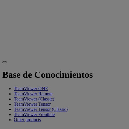
Base de Conocimientos
TeamViewer ONE
TeamViewer Remote
TeamViewer (Classic)
TeamViewer Tensor
TeamViewer Tensor (Classic)
TeamViewer Frontline
Other products