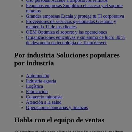
Uso personal
Accede a dispositivos remotos
Pequeñas empresas
Simplifica el acceso y el soporte
remotos
Grandes empresas
Escala y protege tu TI corporativa
Proveedores de servicios gestionados
Gestiona y
mantén la TI de tus clientes
OEM
Optimiza el soporte y las operaciones
Organizaciones educativas y sin ánimo de lucro
30 %
de descuento en tecnología de TeamViewer
Por industria
Soluciones populares
por industria
Automoción
Industria agraria
Logística
Fabricación
Comercio minorista
Atención a la salud
Operaciones bancarias y finanzas
Habla con el equipo de ventas