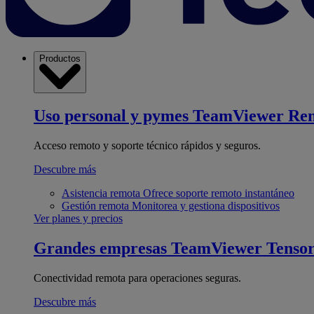
Productos
Uso personal y pymes
TeamViewer Re
Acceso remoto y soporte técnico rápidos y seguros.
Descubre más
Asistencia remota
Ofrece soporte remoto instantáneo
Gestión remota
Monitorea y gestiona dispositivos
Ver planes y precios
Grandes empresas
TeamViewer Tenso
Conectividad remota para operaciones seguras.
Descubre más