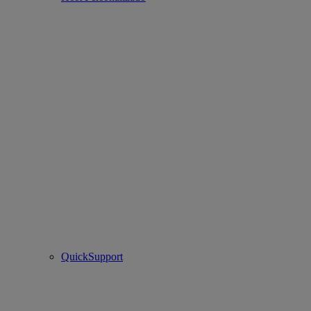
QuickSupport