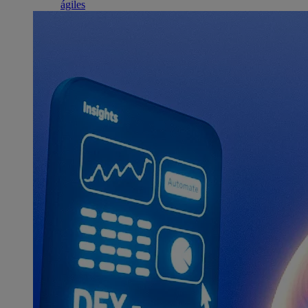
ágiles