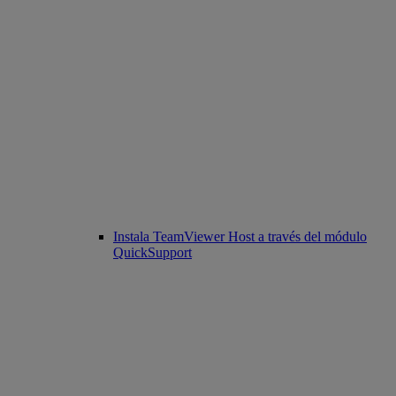
Instala TeamViewer Host a través del módulo
QuickSupport