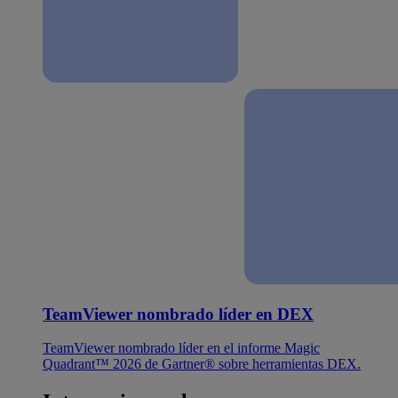
TeamViewer nombrado líder en DEX
TeamViewer nombrado líder en el informe Magic
Quadrant™ 2026 de Gartner® sobre herramientas DEX.