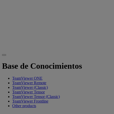
Base de Conocimientos
TeamViewer ONE
TeamViewer Remote
TeamViewer (Classic)
TeamViewer Tensor
TeamViewer Tensor (Classic)
TeamViewer Frontline
Other products