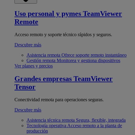
Uso personal y pymes
TeamViewer
Remote
Acceso remoto y soporte técnico rápidos y seguros.
Descubre más
Asistencia remota
Ofrece soporte remoto instantáneo
Gestión remota
Monitorea y gestiona dispositivos
Ver planes y precios
Grandes empresas
TeamViewer
Tensor
Conectividad remota para operaciones seguras.
Descubre más
Asistencia técnica remota
Segura, flexible, integrada
Tecnología operativa
Acceso remoto a la planta de
producción