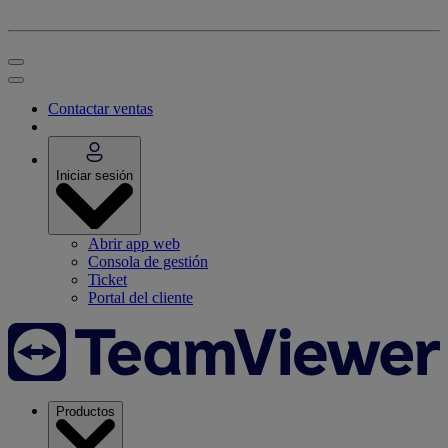
Contactar ventas
Iniciar sesión
Abrir app web
Consola de gestión
Ticket
Portal del cliente
Productos