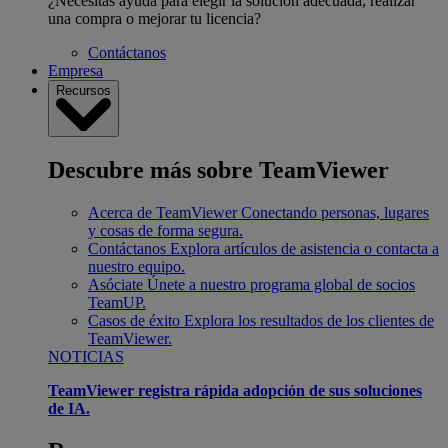
¿Necesitas ayuda para elegir la solución adecuada, realizar
una compra o mejorar tu licencia?
Contáctanos
Empresa
Recursos
Descubre más sobre TeamViewer
Acerca de TeamViewer
Conectando personas, lugares
y cosas de forma segura.
Contáctanos
Explora artículos de asistencia o contacta a
nuestro equipo.
Asóciate
Únete a nuestro programa global de socios
TeamUP.
Casos de éxito
Explora los resultados de los clientes de
TeamViewer.
NOTICIAS
TeamViewer registra rápida adopción de sus soluciones
de IA.