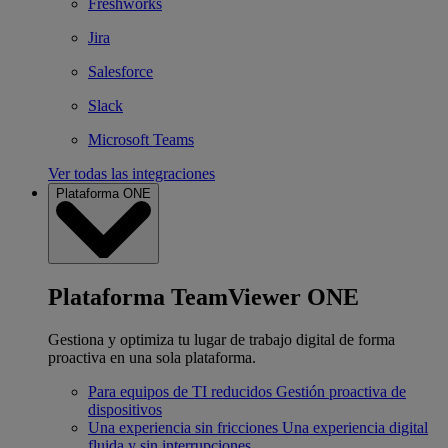
Freshworks
Jira
Salesforce
Slack
Microsoft Teams
Ver todas las integraciones
Plataforma ONE
Plataforma TeamViewer ONE
Gestiona y optimiza tu lugar de trabajo digital de forma
proactiva en una sola plataforma.
Para equipos de TI reducidos
Gestión proactiva de
dispositivos
Una experiencia sin fricciones
Una experiencia digital
fluida y sin interrupciones