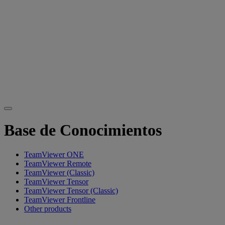
Base de Conocimientos
TeamViewer ONE
TeamViewer Remote
TeamViewer (Classic)
TeamViewer Tensor
TeamViewer Tensor (Classic)
TeamViewer Frontline
Other products