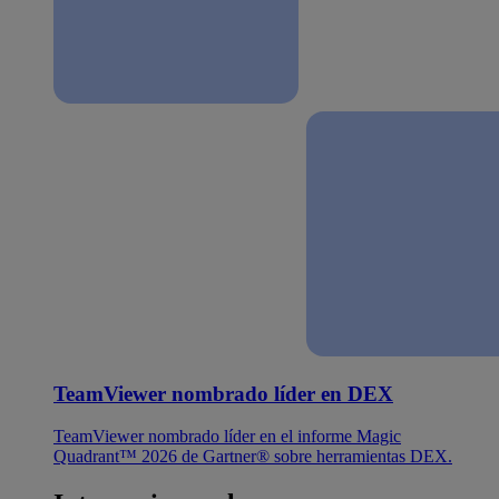
TeamViewer nombrado líder en DEX
TeamViewer nombrado líder en el informe Magic
Quadrant™ 2026 de Gartner® sobre herramientas DEX.