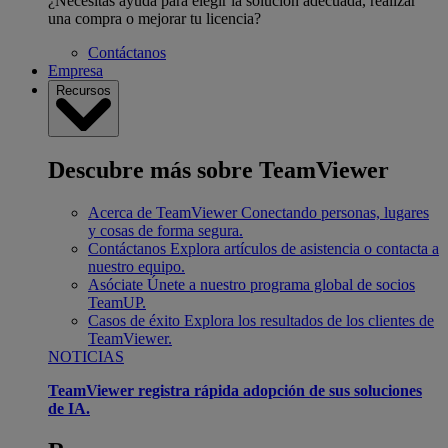
¿Necesitas ayuda para elegir la solución adecuada, realizar
una compra o mejorar tu licencia?
Contáctanos
Empresa
Recursos
Descubre más sobre TeamViewer
Acerca de TeamViewer
Conectando personas, lugares
y cosas de forma segura.
Contáctanos
Explora artículos de asistencia o contacta a
nuestro equipo.
Asóciate
Únete a nuestro programa global de socios
TeamUP.
Casos de éxito
Explora los resultados de los clientes de
TeamViewer.
NOTICIAS
TeamViewer registra rápida adopción de sus soluciones
de IA.