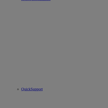
QuickSupport