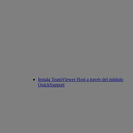
Instala TeamViewer Host a través del módulo
QuickSupport