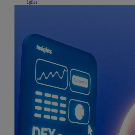
ágiles