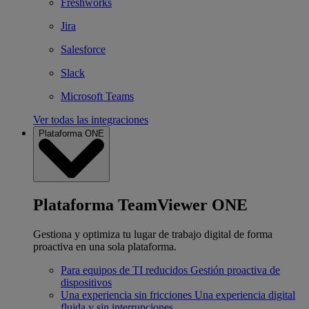
Freshworks
Jira
Salesforce
Slack
Microsoft Teams
Ver todas las integraciones
Plataforma ONE
Plataforma TeamViewer ONE
Gestiona y optimiza tu lugar de trabajo digital de forma
proactiva en una sola plataforma.
Para equipos de TI reducidos
Gestión proactiva de
dispositivos
Una experiencia sin fricciones
Una experiencia digital
fluida y sin interrupciones