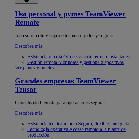
Uso personal y pymes
TeamViewer
Remote
Acceso remoto y soporte técnico rápidos y seguros.
Descubre más
Asistencia remota
Ofrece soporte remoto instantáneo
Gestión remota
Monitorea y gestiona dispositivos
Ver planes y precios
Grandes empresas
TeamViewer
Tensor
Conectividad remota para operaciones seguras.
Descubre más
Asistencia técnica remota
Segura, flexible, integrada
Tecnología operativa
Acceso remoto a la planta de
producción