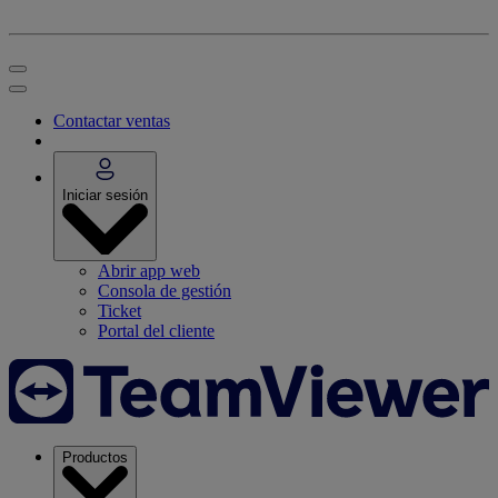
Contactar ventas
Iniciar sesión
Abrir app web
Consola de gestión
Ticket
Portal del cliente
Productos