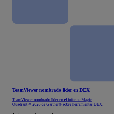
TeamViewer nombrado líder en DEX
TeamViewer nombrado líder en el informe Magic
Quadrant™ 2026 de Gartner® sobre herramientas DEX.