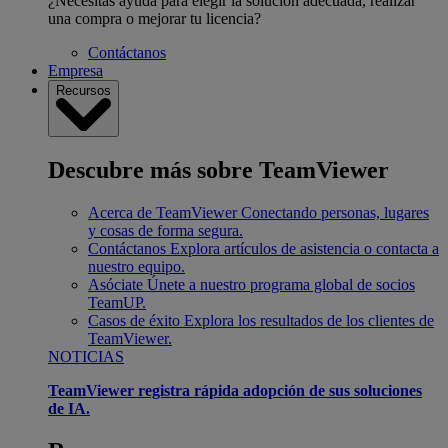
¿Necesitas ayuda para elegir la solución adecuada, realizar
una compra o mejorar tu licencia?
Contáctanos
Empresa
Recursos
Descubre más sobre TeamViewer
Acerca de TeamViewer
Conectando personas, lugares
y cosas de forma segura.
Contáctanos
Explora artículos de asistencia o contacta a
nuestro equipo.
Asóciate
Únete a nuestro programa global de socios
TeamUP.
Casos de éxito
Explora los resultados de los clientes de
TeamViewer.
NOTICIAS
TeamViewer registra rápida adopción de sus soluciones
de IA.