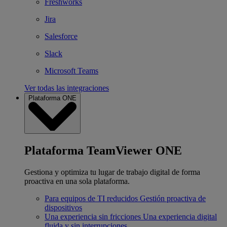
Freshworks
Jira
Salesforce
Slack
Microsoft Teams
Ver todas las integraciones
Plataforma ONE
Plataforma TeamViewer ONE
Gestiona y optimiza tu lugar de trabajo digital de forma
proactiva en una sola plataforma.
Para equipos de TI reducidos
Gestión proactiva de
dispositivos
Una experiencia sin fricciones
Una experiencia digital
fluida y sin interrupciones