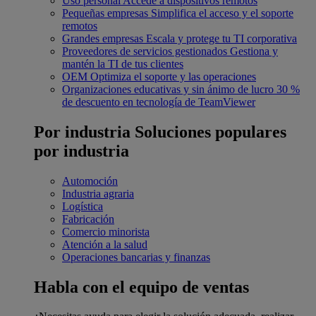
Uso personal
Accede a dispositivos remotos
Pequeñas empresas
Simplifica el acceso y el soporte
remotos
Grandes empresas
Escala y protege tu TI corporativa
Proveedores de servicios gestionados
Gestiona y
mantén la TI de tus clientes
OEM
Optimiza el soporte y las operaciones
Organizaciones educativas y sin ánimo de lucro
30 %
de descuento en tecnología de TeamViewer
Por industria
Soluciones populares
por industria
Automoción
Industria agraria
Logística
Fabricación
Comercio minorista
Atención a la salud
Operaciones bancarias y finanzas
Habla con el equipo de ventas