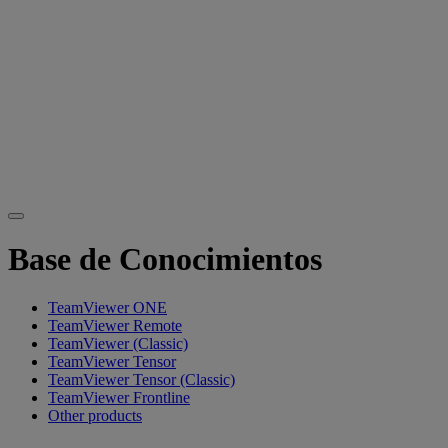
Base de Conocimientos
TeamViewer ONE
TeamViewer Remote
TeamViewer (Classic)
TeamViewer Tensor
TeamViewer Tensor (Classic)
TeamViewer Frontline
Other products