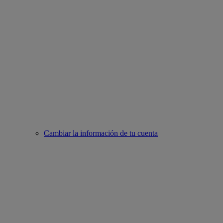
Cambiar la información de tu cuenta