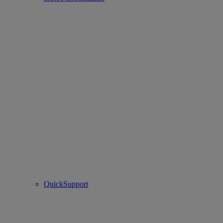
QuickSupport