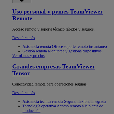
Uso personal y pymes
TeamViewer
Remote
Acceso remoto y soporte técnico rápidos y seguros.
Descubre más
Asistencia remota
Ofrece soporte remoto instantáneo
Gestión remota
Monitorea y gestiona dispositivos
Ver planes y precios
Grandes empresas
TeamViewer
Tensor
Conectividad remota para operaciones seguras.
Descubre más
Asistencia técnica remota
Segura, flexible, integrada
Tecnología operativa
Acceso remoto a la planta de
producción