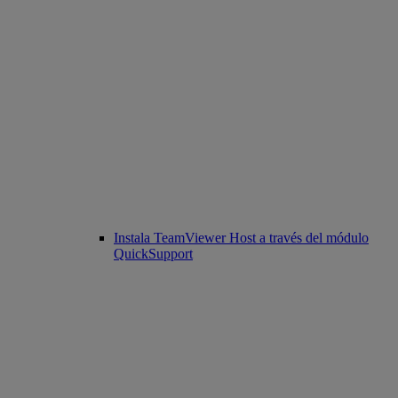
Instala TeamViewer Host a través del módulo
QuickSupport