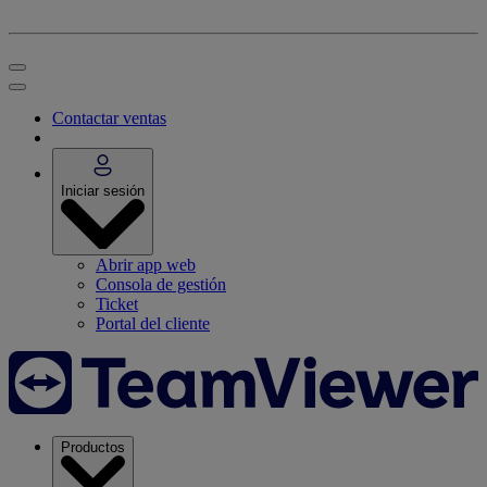
Contactar ventas
Iniciar sesión
Abrir app web
Consola de gestión
Ticket
Portal del cliente
Productos