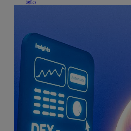
ágiles