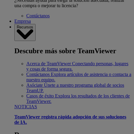
¿Necesitas ayuda para elegir la solución adecuada, realizar
una compra o mejorar tu licencia?
Contáctanos
Empresa
Recursos
Descubre más sobre TeamViewer
Acerca de TeamViewer
Conectando personas, lugares
y cosas de forma segura.
Contáctanos
Explora artículos de asistencia o contacta a
nuestro equipo.
Asóciate
Únete a nuestro programa global de socios
TeamUP.
Casos de éxito
Explora los resultados de los clientes de
TeamViewer.
NOTICIAS
TeamViewer registra rápida adopción de sus soluciones
de IA.