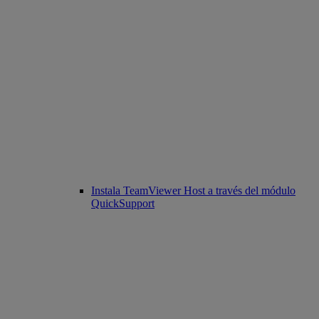
Instala TeamViewer Host a través del módulo
QuickSupport