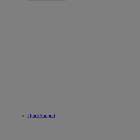
QuickSupport