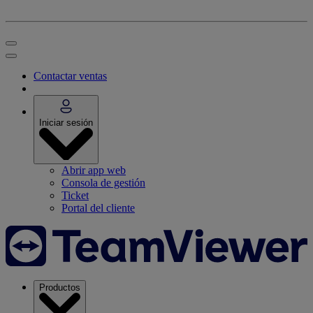
Contactar ventas
Iniciar sesión
Abrir app web
Consola de gestión
Ticket
Portal del cliente
Productos