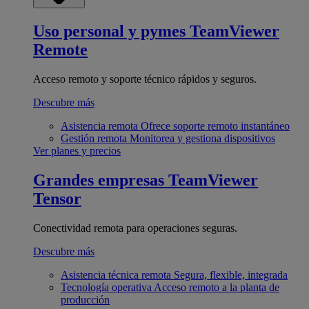
Uso personal y pymes
TeamViewer
Remote
Acceso remoto y soporte técnico rápidos y seguros.
Descubre más
Asistencia remota
Ofrece soporte remoto instantáneo
Gestión remota
Monitorea y gestiona dispositivos
Ver planes y precios
Grandes empresas
TeamViewer
Tensor
Conectividad remota para operaciones seguras.
Descubre más
Asistencia técnica remota
Segura, flexible, integrada
Tecnología operativa
Acceso remoto a la planta de
producción