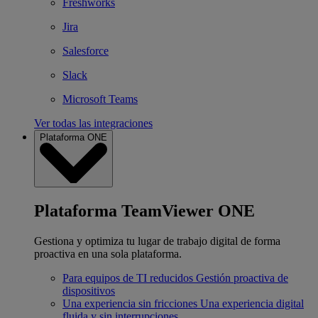
Freshworks
Jira
Salesforce
Slack
Microsoft Teams
Ver todas las integraciones
Plataforma ONE
Plataforma TeamViewer ONE
Gestiona y optimiza tu lugar de trabajo digital de forma
proactiva en una sola plataforma.
Para equipos de TI reducidos
Gestión proactiva de
dispositivos
Una experiencia sin fricciones
Una experiencia digital
fluida y sin interrupciones