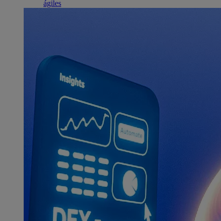
ágiles