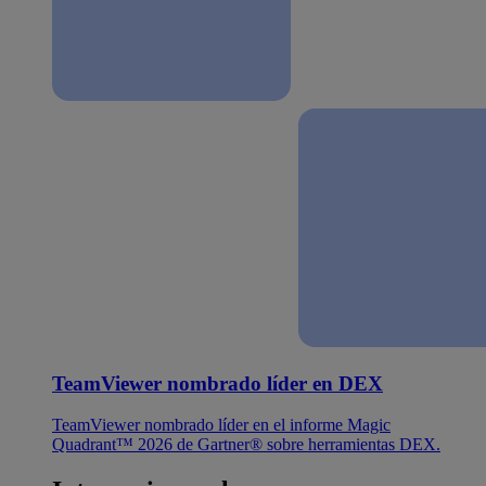
TeamViewer nombrado líder en DEX
TeamViewer nombrado líder en el informe Magic
Quadrant™ 2026 de Gartner® sobre herramientas DEX.