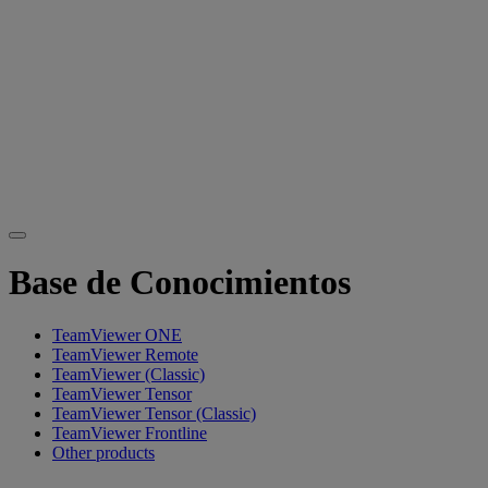
Base de Conocimientos
TeamViewer ONE
TeamViewer Remote
TeamViewer (Classic)
TeamViewer Tensor
TeamViewer Tensor (Classic)
TeamViewer Frontline
Other products