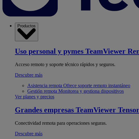
Productos
Uso personal y pymes
TeamViewer Re
Acceso remoto y soporte técnico rápidos y seguros.
Descubre más
Asistencia remota
Ofrece soporte remoto instantáneo
Gestión remota
Monitorea y gestiona dispositivos
Ver planes y precios
Grandes empresas
TeamViewer Tenso
Conectividad remota para operaciones seguras.
Descubre más