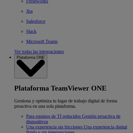
Freshworks
Jira
Salesforce
Slack
Microsoft Teams
Ver todas las integraciones
Plataforma ONE
Plataforma TeamViewer ONE
Gestiona y optimiza tu lugar de trabajo digital de forma
proactiva en una sola plataforma.
Para equipos de TI reducidos
Gestión proactiva de
dispositivos
Una experiencia sin fricciones
Una experiencia digital
fluida y sin interrupciones