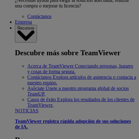
¿Necesitas ayuda para elegir la solución adecuada, realizar
una compra o mejorar tu licencia?
Contáctanos
Empresa
Recursos
Descubre más sobre TeamViewer
Acerca de TeamViewer
Conectando personas, lugares
y cosas de forma segura.
Contáctanos
Explora artículos de asistencia o contacta a
nuestro equipo.
Asóciate
Únete a nuestro programa global de socios
TeamUP.
Casos de éxito
Explora los resultados de los clientes de
TeamViewer.
NOTICIAS
TeamViewer registra rápida adopción de sus soluciones
de IA.