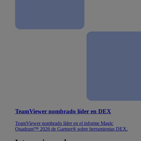
TeamViewer nombrado líder en DEX
TeamViewer nombrado líder en el informe Magic
Quadrant™ 2026 de Gartner® sobre herramientas DEX.