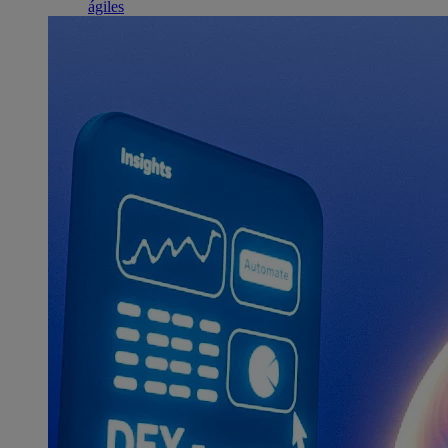
ágiles