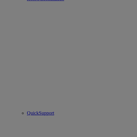
QuickSupport