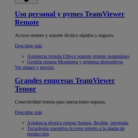
Uso personal y pymes
TeamViewer
Remote
Acceso remoto y soporte técnico rápidos y seguros.
Descubre más
Asistencia remota
Ofrece soporte remoto instantáneo
Gestión remota
Monitorea y gestiona dispositivos
Ver planes y precios
Grandes empresas
TeamViewer
Tensor
Conectividad remota para operaciones seguras.
Descubre más
Asistencia técnica remota
Segura, flexible, integrada
Tecnología operativa
Acceso remoto a la planta de
producción