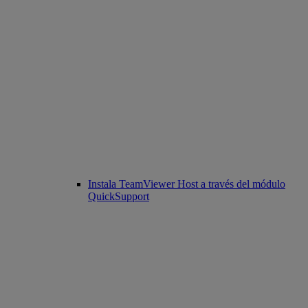
Instala TeamViewer Host a través del módulo
QuickSupport