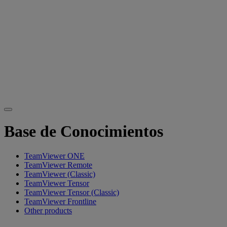
Base de Conocimientos
TeamViewer ONE
TeamViewer Remote
TeamViewer (Classic)
TeamViewer Tensor
TeamViewer Tensor (Classic)
TeamViewer Frontline
Other products