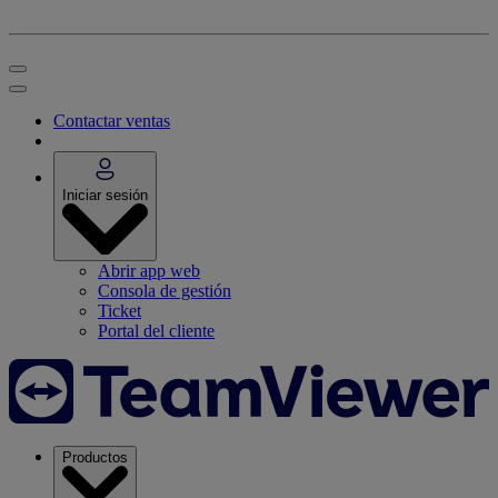
Contactar ventas
Iniciar sesión
Abrir app web
Consola de gestión
Ticket
Portal del cliente
Productos