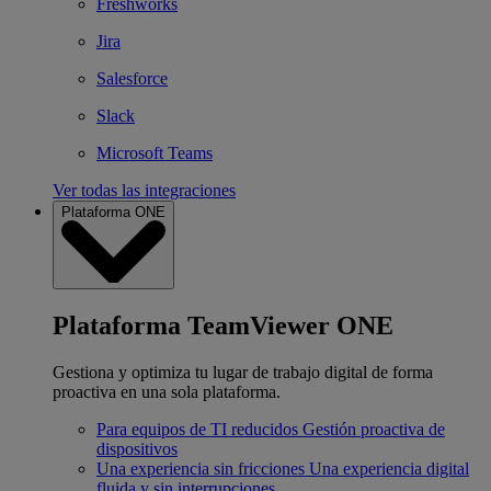
Freshworks
Jira
Salesforce
Slack
Microsoft Teams
Ver todas las integraciones
Plataforma ONE
Plataforma TeamViewer ONE
Gestiona y optimiza tu lugar de trabajo digital de forma
proactiva en una sola plataforma.
Para equipos de TI reducidos
Gestión proactiva de
dispositivos
Una experiencia sin fricciones
Una experiencia digital
fluida y sin interrupciones