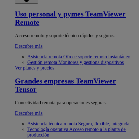
Uso personal y pymes
TeamViewer
Remote
Acceso remoto y soporte técnico rápidos y seguros.
Descubre más
Asistencia remota
Ofrece soporte remoto instantáneo
Gestión remota
Monitorea y gestiona dispositivos
Ver planes y precios
Grandes empresas
TeamViewer
Tensor
Conectividad remota para operaciones seguras.
Descubre más
Asistencia técnica remota
Segura, flexible, integrada
Tecnología operativa
Acceso remoto a la planta de
producción