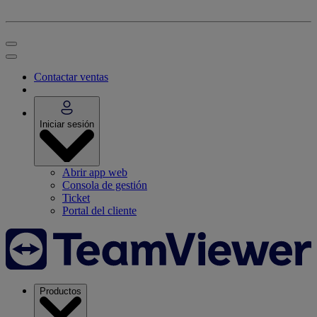
Contactar ventas
Iniciar sesión
Abrir app web
Consola de gestión
Ticket
Portal del cliente
Productos