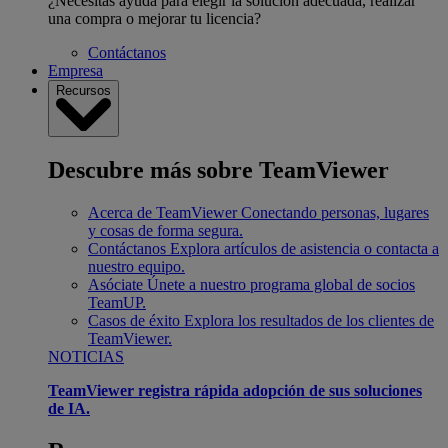
¿Necesitas ayuda para elegir la solución adecuada, realizar
una compra o mejorar tu licencia?
Contáctanos
Empresa
Recursos
Descubre más sobre TeamViewer
Acerca de TeamViewer
Conectando personas, lugares
y cosas de forma segura.
Contáctanos
Explora artículos de asistencia o contacta a
nuestro equipo.
Asóciate
Únete a nuestro programa global de socios
TeamUP.
Casos de éxito
Explora los resultados de los clientes de
TeamViewer.
NOTICIAS
TeamViewer registra rápida adopción de sus soluciones
de IA.