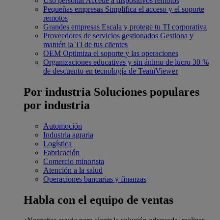
Uso personal
Accede a dispositivos remotos
Pequeñas empresas
Simplifica el acceso y el soporte
remotos
Grandes empresas
Escala y protege tu TI corporativa
Proveedores de servicios gestionados
Gestiona y
mantén la TI de tus clientes
OEM
Optimiza el soporte y las operaciones
Organizaciones educativas y sin ánimo de lucro
30 %
de descuento en tecnología de TeamViewer
Por industria
Soluciones populares
por industria
Automoción
Industria agraria
Logística
Fabricación
Comercio minorista
Atención a la salud
Operaciones bancarias y finanzas
Habla con el equipo de ventas