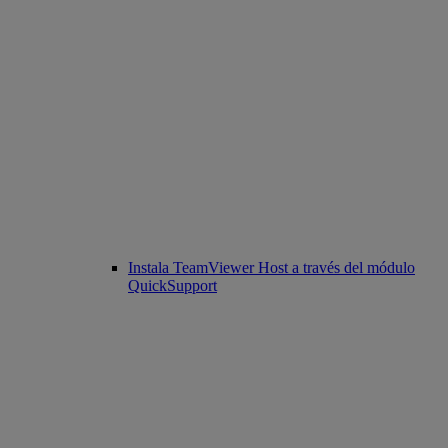
Instala TeamViewer Host a través del módulo
QuickSupport