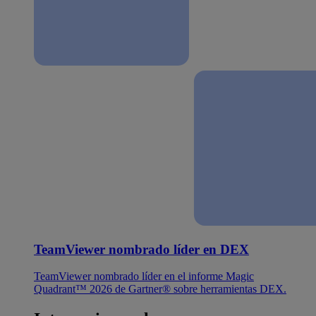
TeamViewer nombrado líder en DEX
TeamViewer nombrado líder en el informe Magic
Quadrant™ 2026 de Gartner® sobre herramientas DEX.