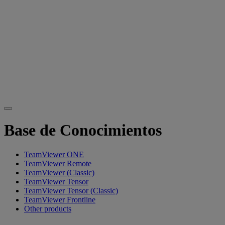
Base de Conocimientos
TeamViewer ONE
TeamViewer Remote
TeamViewer (Classic)
TeamViewer Tensor
TeamViewer Tensor (Classic)
TeamViewer Frontline
Other products