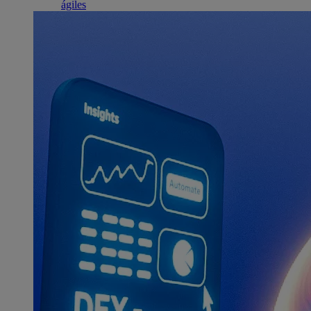
ágiles