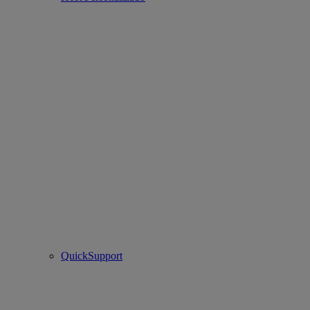
QuickSupport