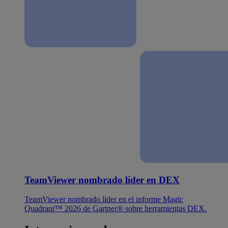
TeamViewer nombrado líder en DEX
TeamViewer nombrado líder en el informe Magic
Quadrant™ 2026 de Gartner® sobre herramientas DEX.