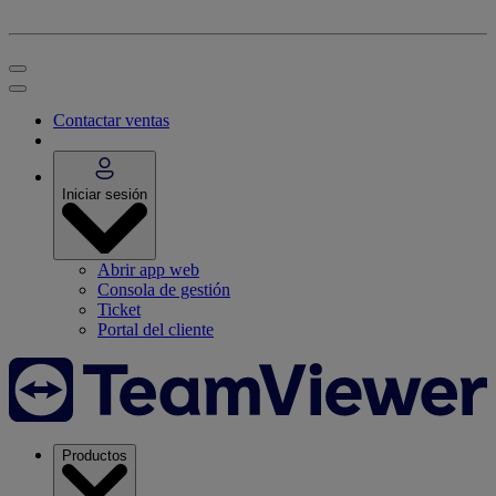
Contactar ventas
Iniciar sesión
Abrir app web
Consola de gestión
Ticket
Portal del cliente
Productos