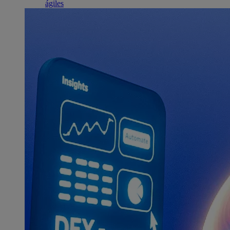
ágiles