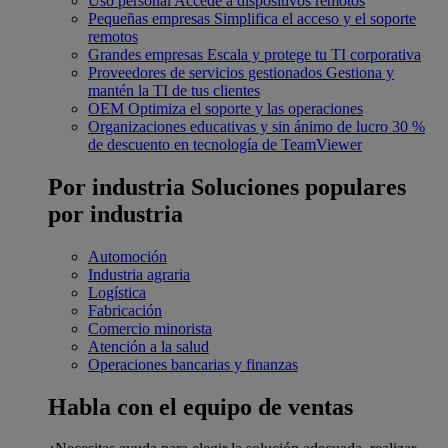
Uso personal
Accede a dispositivos remotos
Pequeñas empresas
Simplifica el acceso y el soporte
remotos
Grandes empresas
Escala y protege tu TI corporativa
Proveedores de servicios gestionados
Gestiona y
mantén la TI de tus clientes
OEM
Optimiza el soporte y las operaciones
Organizaciones educativas y sin ánimo de lucro
30 %
de descuento en tecnología de TeamViewer
Por industria
Soluciones populares
por industria
Automoción
Industria agraria
Logística
Fabricación
Comercio minorista
Atención a la salud
Operaciones bancarias y finanzas
Habla con el equipo de ventas