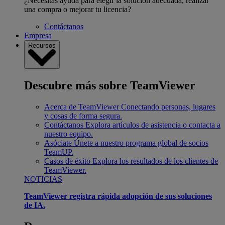
¿Necesitas ayuda para elegir la solución adecuada, realizar
una compra o mejorar tu licencia?
Contáctanos
Empresa
Recursos
Descubre más sobre TeamViewer
Acerca de TeamViewer
Conectando personas, lugares
y cosas de forma segura.
Contáctanos
Explora artículos de asistencia o contacta a
nuestro equipo.
Asóciate
Únete a nuestro programa global de socios
TeamUP.
Casos de éxito
Explora los resultados de los clientes de
TeamViewer.
NOTICIAS
TeamViewer registra rápida adopción de sus soluciones
de IA.