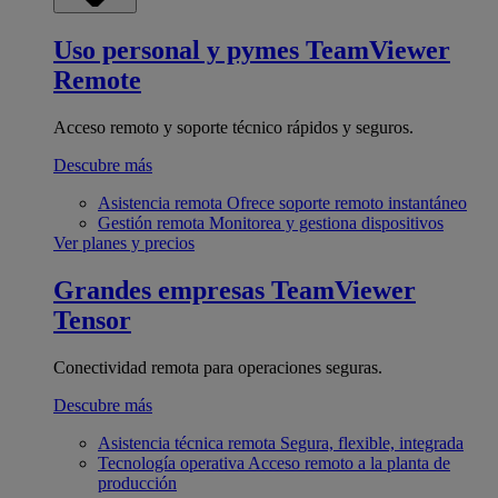
Uso personal y pymes
TeamViewer
Remote
Acceso remoto y soporte técnico rápidos y seguros.
Descubre más
Asistencia remota
Ofrece soporte remoto instantáneo
Gestión remota
Monitorea y gestiona dispositivos
Ver planes y precios
Grandes empresas
TeamViewer
Tensor
Conectividad remota para operaciones seguras.
Descubre más
Asistencia técnica remota
Segura, flexible, integrada
Tecnología operativa
Acceso remoto a la planta de
producción