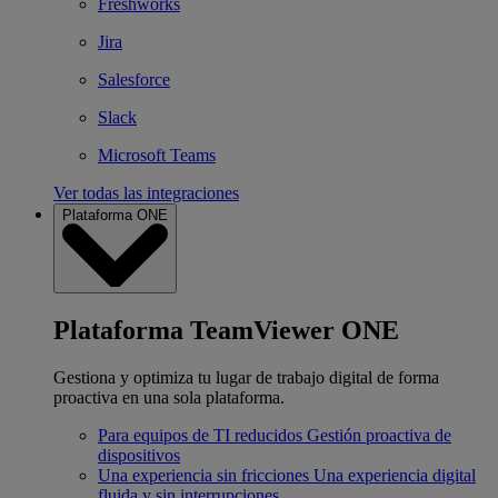
Freshworks
Jira
Salesforce
Slack
Microsoft Teams
Ver todas las integraciones
Plataforma ONE
Plataforma TeamViewer ONE
Gestiona y optimiza tu lugar de trabajo digital de forma
proactiva en una sola plataforma.
Para equipos de TI reducidos
Gestión proactiva de
dispositivos
Una experiencia sin fricciones
Una experiencia digital
fluida y sin interrupciones