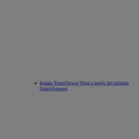
Instala TeamViewer Host a través del módulo
QuickSupport