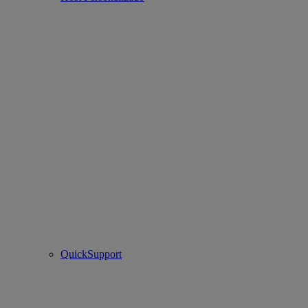
QuickSupport