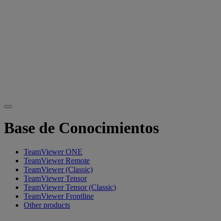
Base de Conocimientos
TeamViewer ONE
TeamViewer Remote
TeamViewer (Classic)
TeamViewer Tensor
TeamViewer Tensor (Classic)
TeamViewer Frontline
Other products