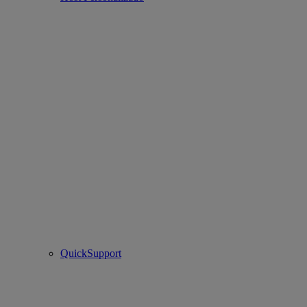
QuickSupport