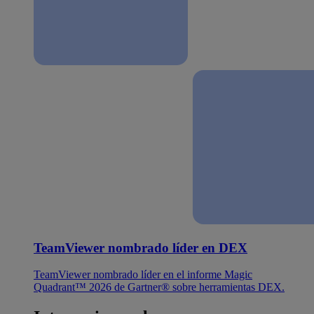
TeamViewer nombrado líder en DEX
TeamViewer nombrado líder en el informe Magic
Quadrant™ 2026 de Gartner® sobre herramientas DEX.