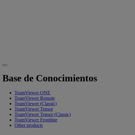
Base de Conocimientos
TeamViewer ONE
TeamViewer Remote
TeamViewer (Classic)
TeamViewer Tensor
TeamViewer Tensor (Classic)
TeamViewer Frontline
Other products