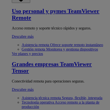
Uso personal y pymes
TeamViewer
Remote
Acceso remoto y soporte técnico rápidos y seguros.
Descubre más
Asistencia remota
Ofrece soporte remoto instantáneo
Gestión remota
Monitorea y gestiona dispositivos
Ver planes y precios
Grandes empresas
TeamViewer
Tensor
Conectividad remota para operaciones seguras.
Descubre más
Asistencia técnica remota
Segura, flexible, integrada
Tecnología operativa
Acceso remoto a la planta de
producción