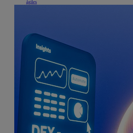
ágiles