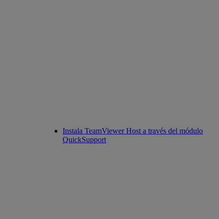
Instala TeamViewer Host a través del módulo
QuickSupport