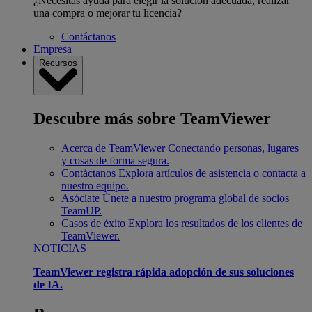
¿Necesitas ayuda para elegir la solución adecuada, realizar
una compra o mejorar tu licencia?
Contáctanos
Empresa
Recursos
Descubre más sobre TeamViewer
Acerca de TeamViewer
Conectando personas, lugares
y cosas de forma segura.
Contáctanos
Explora artículos de asistencia o contacta a
nuestro equipo.
Asóciate
Únete a nuestro programa global de socios
TeamUP.
Casos de éxito
Explora los resultados de los clientes de
TeamViewer.
NOTICIAS
TeamViewer registra rápida adopción de sus soluciones
de IA.