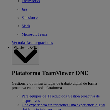
Freshworks
Jira
Salesforce
Slack
Microsoft Teams
Ver todas las integraciones
Plataforma ONE
Plataforma TeamViewer ONE
Gestiona y optimiza tu lugar de trabajo digital de forma
proactiva en una sola plataforma.
Para equipos de TI reducidos
Gestión proactiva de
dispositivos
Una experiencia sin fricciones
Una experiencia digital
fluida y sin interrupciones