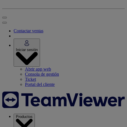
Contactar ventas
Iniciar sesión
Abrir app web
Consola de gestión
Ticket
Portal del cliente
Productos