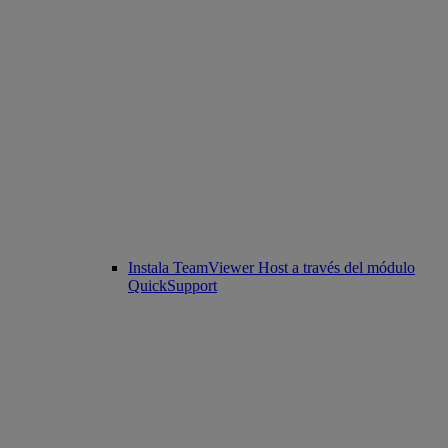
Instala TeamViewer Host a través del módulo
QuickSupport