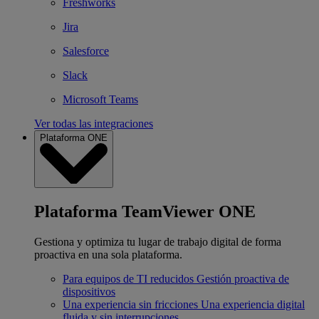
Freshworks
Jira
Salesforce
Slack
Microsoft Teams
Ver todas las integraciones
Plataforma ONE
Plataforma TeamViewer ONE
Gestiona y optimiza tu lugar de trabajo digital de forma
proactiva en una sola plataforma.
Para equipos de TI reducidos
Gestión proactiva de
dispositivos
Una experiencia sin fricciones
Una experiencia digital
fluida y sin interrupciones