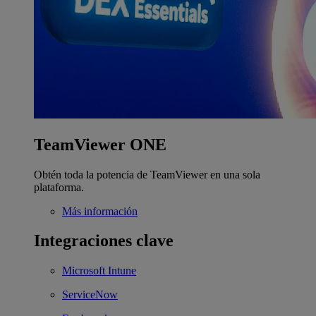
TeamViewer ONE
Obtén toda la potencia de TeamViewer en una sola
plataforma.
Más información
Integraciones clave
Microsoft Intune
ServiceNow