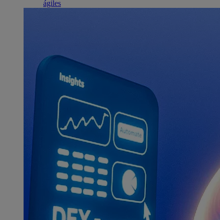
ágiles