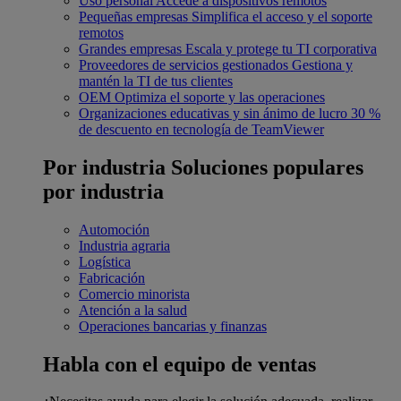
Uso personal
Accede a dispositivos remotos
Pequeñas empresas
Simplifica el acceso y el soporte
remotos
Grandes empresas
Escala y protege tu TI corporativa
Proveedores de servicios gestionados
Gestiona y
mantén la TI de tus clientes
OEM
Optimiza el soporte y las operaciones
Organizaciones educativas y sin ánimo de lucro
30 %
de descuento en tecnología de TeamViewer
Por industria
Soluciones populares
por industria
Automoción
Industria agraria
Logística
Fabricación
Comercio minorista
Atención a la salud
Operaciones bancarias y finanzas
Habla con el equipo de ventas