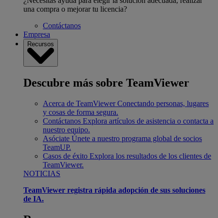
¿Necesitas ayuda para elegir la solución adecuada, realizar
una compra o mejorar tu licencia?
Contáctanos
Empresa
Recursos
Descubre más sobre TeamViewer
Acerca de TeamViewer
Conectando personas, lugares
y cosas de forma segura.
Contáctanos
Explora artículos de asistencia o contacta a
nuestro equipo.
Asóciate
Únete a nuestro programa global de socios
TeamUP.
Casos de éxito
Explora los resultados de los clientes de
TeamViewer.
NOTICIAS
TeamViewer registra rápida adopción de sus soluciones
de IA.