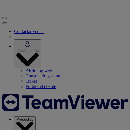
Contactar ventas
Iniciar sesión
Abrir app web
Consola de gestión
Ticket
Portal del cliente
Productos