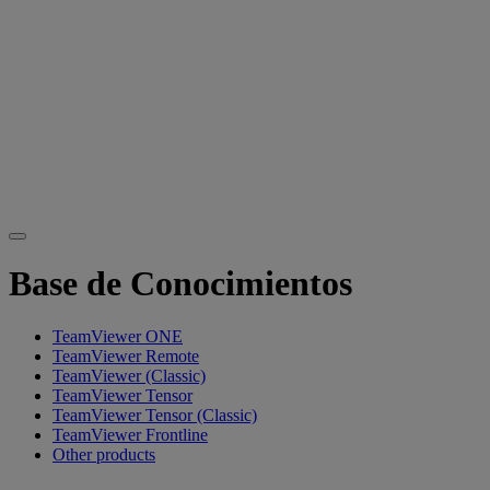
Base de Conocimientos
TeamViewer ONE
TeamViewer Remote
TeamViewer (Classic)
TeamViewer Tensor
TeamViewer Tensor (Classic)
TeamViewer Frontline
Other products