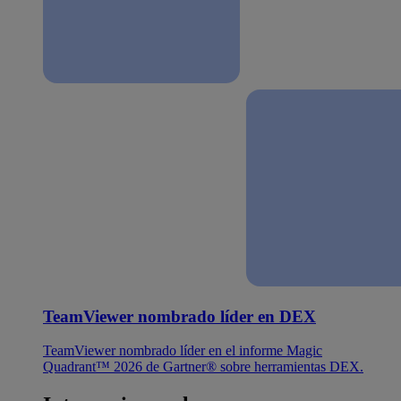
TeamViewer nombrado líder en DEX
TeamViewer nombrado líder en el informe Magic
Quadrant™ 2026 de Gartner® sobre herramientas DEX.