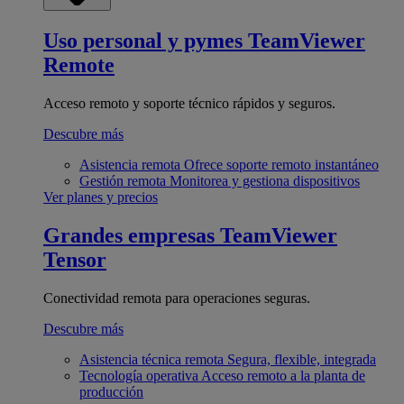
Uso personal y pymes
TeamViewer
Remote
Acceso remoto y soporte técnico rápidos y seguros.
Descubre más
Asistencia remota
Ofrece soporte remoto instantáneo
Gestión remota
Monitorea y gestiona dispositivos
Ver planes y precios
Grandes empresas
TeamViewer
Tensor
Conectividad remota para operaciones seguras.
Descubre más
Asistencia técnica remota
Segura, flexible, integrada
Tecnología operativa
Acceso remoto a la planta de
producción