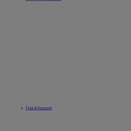
QuickSupport